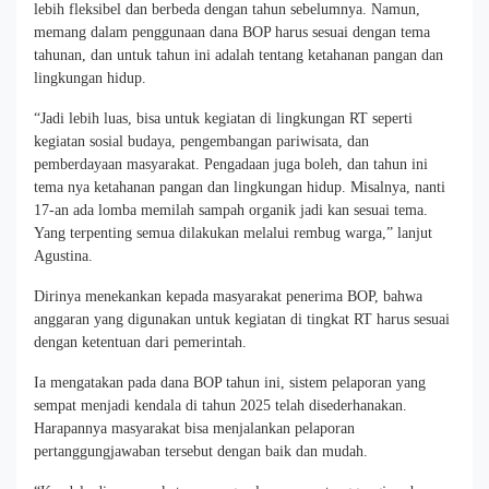
lebih fleksibel dan berbeda dengan tahun sebelumnya. Namun,
memang dalam penggunaan dana BOP harus sesuai dengan tema
tahunan, dan untuk tahun ini adalah tentang ketahanan pangan dan
lingkungan hidup.
“Jadi lebih luas, bisa untuk kegiatan di lingkungan RT seperti
kegiatan sosial budaya, pengembangan pariwisata, dan
pemberdayaan masyarakat. Pengadaan juga boleh, dan tahun ini
tema nya ketahanan pangan dan lingkungan hidup. Misalnya, nanti
17-an ada lomba memilah sampah organik jadi kan sesuai tema.
Yang terpenting semua dilakukan melalui rembug warga,” lanjut
Agustina.
Dirinya menekankan kepada masyarakat penerima BOP, bahwa
anggaran yang digunakan untuk kegiatan di tingkat RT harus sesuai
dengan ketentuan dari pemerintah.
Ia mengatakan pada dana BOP tahun ini, sistem pelaporan yang
sempat menjadi kendala di tahun 2025 telah disederhanakan.
Harapannya masyarakat bisa menjalankan pelaporan
pertanggungjawaban tersebut dengan baik dan mudah.