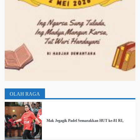
OLAH RAGA
Mak Jegagik Padel Semarakkan HUT ke-81 RI,