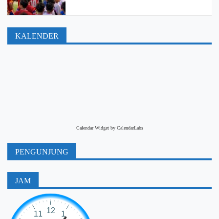
KALENDER
Calendar Widget by
CalendarLabs
PENGUNJUNG
JAM