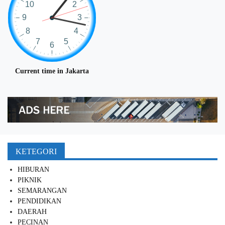
Current time in Jakarta
KETEGORI
HIBURAN
PIKNIK
SEMARANGAN
PENDIDIKAN
DAERAH
PECINAN