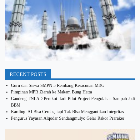
RECENT POSTS
Guru dan Siswa SMPN 5 Rembang Keracunan MBG
Pimpinan MPR Ziarah ke Makam Bung Hatta
Gandeng TNI AD Pemkot Jadi Pilot Project Pengolahan Sampah Jadi
BBM
Karding: AI Bisa Cerdas, tapi Tak Bisa Menggantikan Integritas
Pengurus Yayasan Alqodar Sendangmulyo Gelar Rakor Praraker