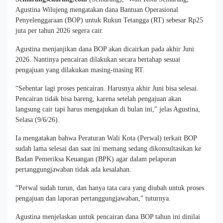
Agustina Wilujeng mengatakan dana Bantuan Operasional
Penyelenggaraan (BOP) untuk Rukun Tetangga (RT) sebesar Rp25
juta per tahun 2026 segera cair.
Agustina menjanjikan dana BOP akan dicairkan pada akhir Juni
2026. Nantinya pencairan dilakukan secara bertahap sesuai
pengajuan yang dilakukan masing-masing RT.
“Sebentar lagi proses pencairan. Harusnya akhir Juni bisa selesai.
Pencairan tidak bisa bareng, karena setelah pengajuan akan
langsung cair tapi harus mengajukan di bulan ini,” jelas Agustina,
Selasa (9/6/26).
Ia mengatakan bahwa Peraturan Wali Kota (Perwal) terkait BOP
sudah lama selesai dan saat ini memang sedang dikonsultasikan ke
Badan Pemeriksa Keuangan (BPK) agar dalam pelaporan
pertanggungjawaban tidak ada kesalahan.
“Perwal sudah turun, dan hanya tata cara yang diubah untuk proses
pengajuan dan laporan pertanggungjawaban,” tuturnya.
Agustina menjelaskan untuk pencairan dana BOP tahun ini dinilai