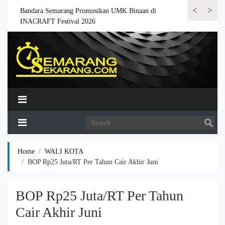
<
>
 6.000
Bandara Semarang Promosikan UMK Binaan di
Bandara Semar
INACRAFT Festival 2026
Home
WALI KOTA
BOP Rp25 Juta/RT Per Tahun Cair Akhir Juni
BOP Rp25 Juta/RT Per Tahun
Cair Akhir Juni