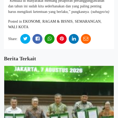
“Kendala di masyarakat memang pelaporan pertanggungjawaban
dan tahun ini sudah kita sederhanakan dan yang paling penting
harus mengikuti ketentuan yang berlaku,” pungkasnya. (
subagyo/ss)
Posted in
EKONOMI
,
RAGAM & BISNIS
,
SEMARANGAN
,
WALI KOTA
Share:
Berita Terkait