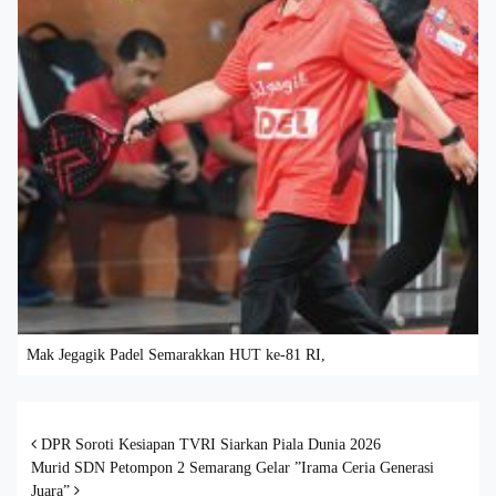
Mak Jegagik Padel Semarakkan HUT ke-81 RI,
Post navigation
DPR Soroti Kesiapan TVRI Siarkan Piala Dunia 2026
Murid SDN Petompon 2 Semarang Gelar ”Irama Ceria Generasi
Juara”