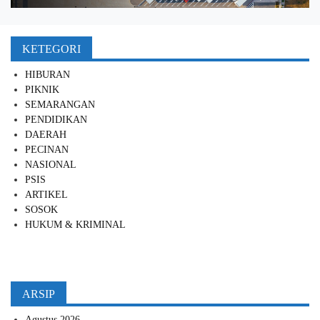
KETEGORI
HIBURAN
PIKNIK
SEMARANGAN
PENDIDIKAN
DAERAH
PECINAN
NASIONAL
PSIS
ARTIKEL
SOSOK
HUKUM & KRIMINAL
ARSIP
Agustus 2026