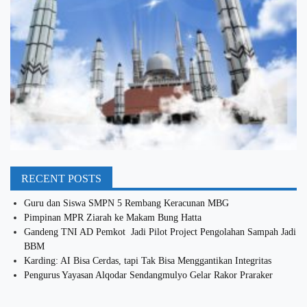
RECENT POSTS
Guru dan Siswa SMPN 5 Rembang Keracunan MBG
Pimpinan MPR Ziarah ke Makam Bung Hatta
Gandeng TNI AD Pemkot Jadi Pilot Project Pengolahan Sampah Jadi
BBM
Karding: AI Bisa Cerdas, tapi Tak Bisa Menggantikan Integritas
Pengurus Yayasan Alqodar Sendangmulyo Gelar Rakor Praraker