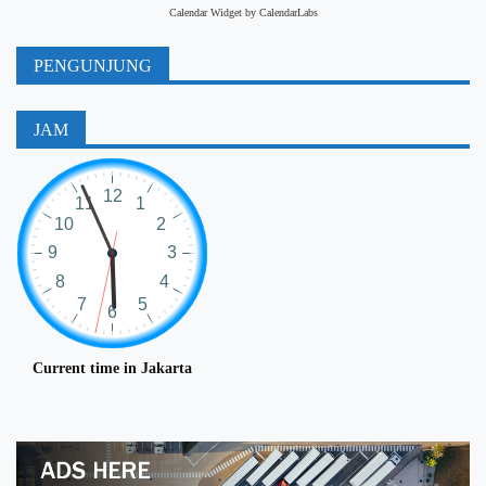
Calendar Widget by
CalendarLabs
PENGUNJUNG
JAM
Current time in Jakarta