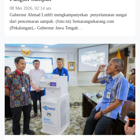
08 Mei 2026, 02:14 am
Gubernur Ahmad Luthfi mengkampanyekan penyelamatan sungai
dari pencemaran sampah. (foto:ist) Semarangsekarang.com
(Pekalongan),- Gubernur Jawa Tengah…