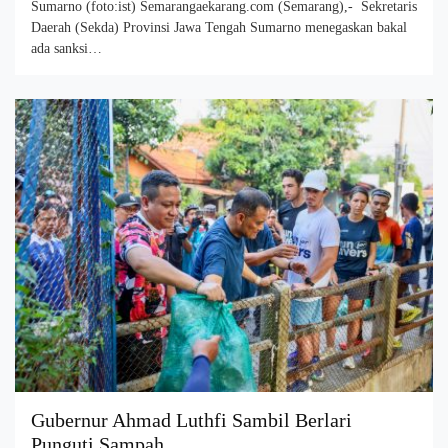
Sumarno (foto:ist) Semarangaekarang.com (Semarang),- Sekretaris
Daerah (Sekda) Provinsi Jawa Tengah Sumarno menegaskan bakal
ada sanksi…
Gubernur Ahmad Luthfi Sambil Berlari
Punguti Sampah