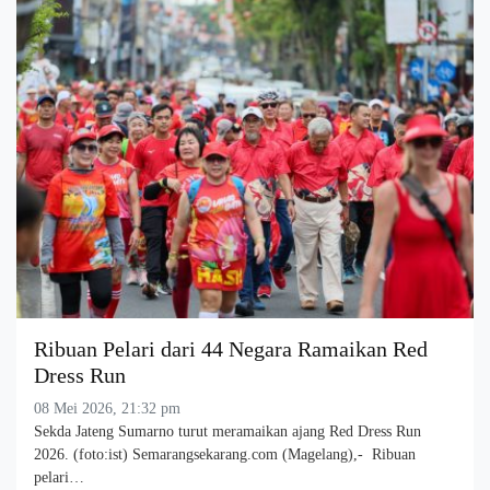
Ribuan Pelari dari 44 Negara Ramaikan Red
Dress Run
08 Mei 2026, 21:32 pm
Sekda Jateng Sumarno turut meramaikan ajang Red Dress Run
2026. (foto:ist) Semarangsekarang.com (Magelang),- Ribuan
pelari…