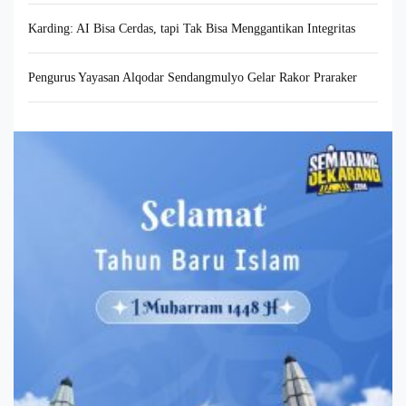
Karding: AI Bisa Cerdas, tapi Tak Bisa Menggantikan Integritas
Pengurus Yayasan Alqodar Sendangmulyo Gelar Rakor Praraker