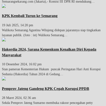
Semarangsekarang.com (Jakarta),- Komisi III DPR RI mendukung…
KPK Kembali Turun ke Semarang
19 Juli 2025, 14:20 pm
Walikota Semarang Agustina Wilujeng didepan jajarannya siap tingkatkan
layanan publik. (foto : ist) Walikota Semarang…
Hakordia 2024, Sarana Kemenkum Kenalkan Diri Kepada
Masyarakat
10 Desember 2024, 16:02 pm
Stan pameran Kementerian Hukum puncak Peringatan Hari Anti Korupsi
Sedunia (Hakordia) Tahun 2024 di Gedung…
Pemprov Jateng Gandeng KPK Cegah Korupsi PPDB
28 Maret 2024, 02:36 am
Sekda Pemprov Jateng Sumarno membuka rakoor pencegahan petty