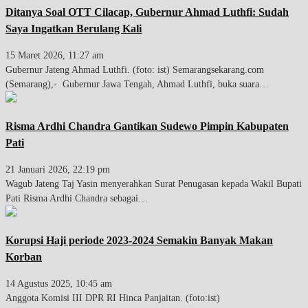
Ditanya Soal OTT Cilacap, Gubernur Ahmad Luthfi: Sudah
Saya Ingatkan Berulang Kali
15 Maret 2026, 11:27 am
Gubernur Jateng Ahmad Luthfi. (foto: ist) Semarangsekarang.com
(Semarang),- Gubernur Jawa Tengah, Ahmad Luthfi, buka suara…
Risma Ardhi Chandra Gantikan Sudewo Pimpin Kabupaten
Pati
21 Januari 2026, 22:19 pm
Wagub Jateng Taj Yasin menyerahkan Surat Penugasan kepada Wakil Bupati
Pati Risma Ardhi Chandra sebagai…
Korupsi Haji periode 2023-2024 Semakin Banyak Makan
Korban
14 Agustus 2025, 10:45 am
Anggota Komisi III DPR RI Hinca Panjaitan. (foto:ist)