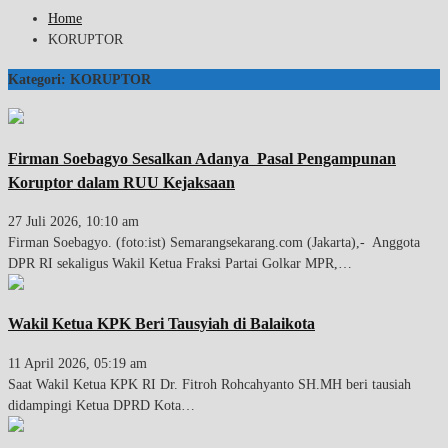
Home
KORUPTOR
Kategori:
KORUPTOR
Firman Soebagyo Sesalkan Adanya Pasal Pengampunan
Koruptor dalam RUU Kejaksaan
27 Juli 2026, 10:10 am
Firman Soebagyo. (foto:ist) Semarangsekarang.com (Jakarta),- Anggota
DPR RI sekaligus Wakil Ketua Fraksi Partai Golkar MPR,…
Wakil Ketua KPK Beri Tausyiah di Balaikota
11 April 2026, 05:19 am
Saat Wakil Ketua KPK RI Dr. Fitroh Rohcahyanto SH.MH beri tausiah
didampingi Ketua DPRD Kota…