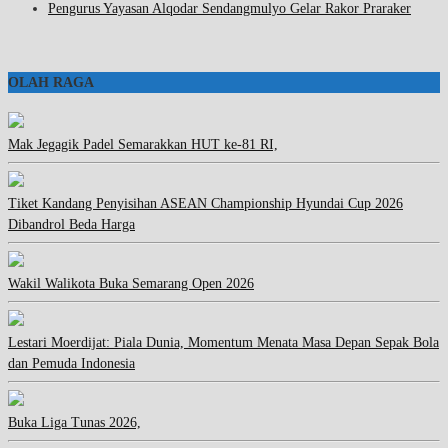
Pengurus Yayasan Alqodar Sendangmulyo Gelar Rakor Praraker
OLAH RAGA
Mak Jegagik Padel Semarakkan HUT ke-81 RI,
Tiket Kandang Penyisihan ASEAN Championship Hyundai Cup 2026
Dibandrol Beda Harga
Wakil Walikota Buka Semarang Open 2026
Lestari Moerdijat: Piala Dunia, Momentum Menata Masa Depan Sepak Bola
dan Pemuda Indonesia
Buka Liga Tunas 2026,