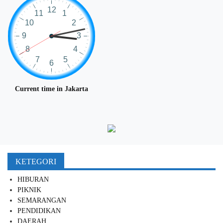
Current time in Jakarta
KETEGORI
HIBURAN
PIKNIK
SEMARANGAN
PENDIDIKAN
DAERAH