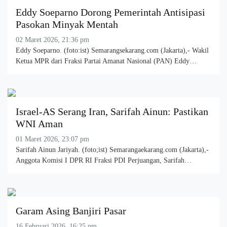
Eddy Soeparno Dorong Pemerintah Antisipasi
Pasokan Minyak Mentah
02 Maret 2026, 21:36 pm
Eddy Soeparno. (foto:ist) Semarangsekarang.com (Jakarta),- Wakil
Ketua MPR dari Fraksi Partai Amanat Nasional (PAN) Eddy…
Israel-AS Serang Iran, Sarifah Ainun: Pastikan
WNI Aman
01 Maret 2026, 23:07 pm
Sarifah Ainun Jariyah. (foto;ist) Semarangaekarang.com (Jakarta),-
Anggota Komisi I DPR RI Fraksi PDI Perjuangan, Sarifah…
Garam Asing Banjiri Pasar
16 Februari 2026, 16:25 pm