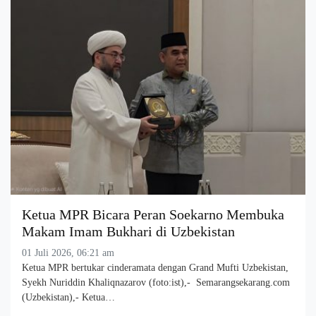
Ketua MPR Bicara Peran Soekarno Membuka
Makam Imam Bukhari di Uzbekistan
01 Juli 2026, 06:21 am
Ketua MPR bertukar cinderamata dengan Grand Mufti Uzbekistan,
Syekh Nuriddin Khaliqnazarov (foto:ist),- Semarangsekarang.com
(Uzbekistan),- Ketua…