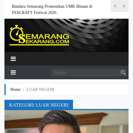
<
>
 6.000
Bandara Semarang Promosikan UMK Binaan di
Bandara Semar
INACRAFT Festival 2026
Home
LUAR NEGERI
KATEGORI:
LUAR NEGERI