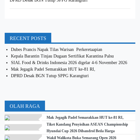
DPRD Desak BGN Tutup SPPG Karangturi
RECENT POSTS
Dubes Prancis Napak Tilas Warisan Perkeretaapian
Kepala Barantin Tinjau Dugaan Sertifikat Karantina Palsu
SIAL Food & Drinks Indonesia 2026 digelar 4-6 November 2026
Mak Jegagik Padel Semarakkan HUT ke-81 RI,
DPRD Desak BGN Tutup SPPG Karangturi
OLAH RAGA
Mak Jegagik Padel Semarakkan HUT ke-81 RI,
Tiket Kandang Penyisihan ASEAN Championship
Hyundai Cup 2026 Dibandrol Beda Harga
Wakil Walikota Buka Semarang Open 2026