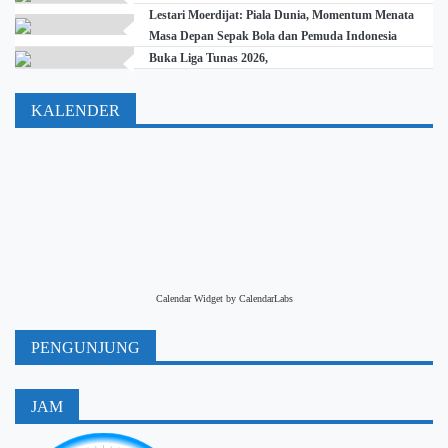
Lestari Moerdijat: Piala Dunia, Momentum Menata
Masa Depan Sepak Bola dan Pemuda Indonesia
Buka Liga Tunas 2026,
KALENDER
Calendar Widget by
CalendarLabs
PENGUNJUNG
JAM