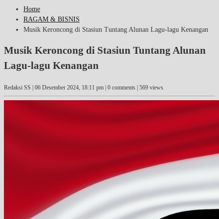
Home
RAGAM & BISNIS
Musik Keroncong di Stasiun Tuntang Alunan Lagu-lagu Kenangan
Musik Keroncong di Stasiun Tuntang Alunan
Lagu-lagu Kenangan
Redaksi SS |
06 Desember 2024, 18:11 pm
| 0 comments | 569 views