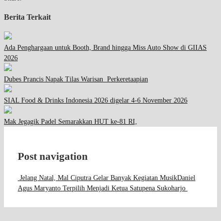
Berita Terkait
Ada Penghargaan untuk Booth, Brand hingga Miss Auto Show di GIIAS
2026
Dubes Prancis Napak Tilas Warisan Perkeretaapian
SIAL Food & Drinks Indonesia 2026 digelar 4-6 November 2026
Mak Jegagik Padel Semarakkan HUT ke-81 RI,
Post navigation
Jelang Natal, Mal Ciputra Gelar Banyak Kegiatan Musik
Daniel
Agus Maryanto Terpilih Menjadi Ketua Satupena Sukoharjo