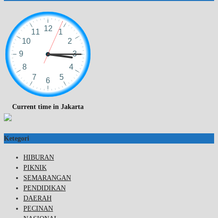
Current time in Jakarta
Ketegori
HIBURAN
PIKNIK
SEMARANGAN
PENDIDIKAN
DAERAH
PECINAN