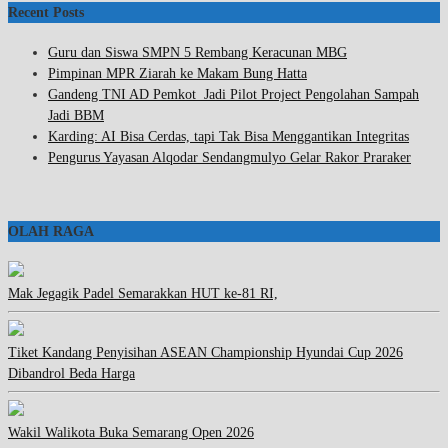
Recent Posts
Guru dan Siswa SMPN 5 Rembang Keracunan MBG
Pimpinan MPR Ziarah ke Makam Bung Hatta
Gandeng TNI AD Pemkot Jadi Pilot Project Pengolahan Sampah
Jadi BBM
Karding: AI Bisa Cerdas, tapi Tak Bisa Menggantikan Integritas
Pengurus Yayasan Alqodar Sendangmulyo Gelar Rakor Praraker
OLAH RAGA
Mak Jegagik Padel Semarakkan HUT ke-81 RI,
Tiket Kandang Penyisihan ASEAN Championship Hyundai Cup 2026
Dibandrol Beda Harga
Wakil Walikota Buka Semarang Open 2026