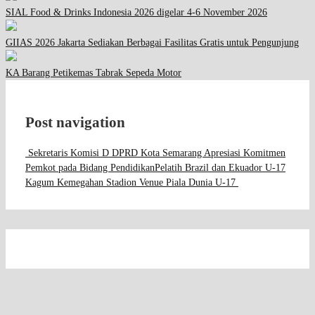
SIAL Food & Drinks Indonesia 2026 digelar 4-6 November 2026
GIIAS 2026 Jakarta Sediakan Berbagai Fasilitas Gratis untuk Pengunjung
KA Barang Petikemas Tabrak Sepeda Motor
Post navigation
Sekretaris Komisi D DPRD Kota Semarang Apresiasi Komitmen
Pemkot pada Bidang Pendidikan
Pelatih Brazil dan Ekuador U-17
Kagum Kemegahan Stadion Venue Piala Dunia U-17