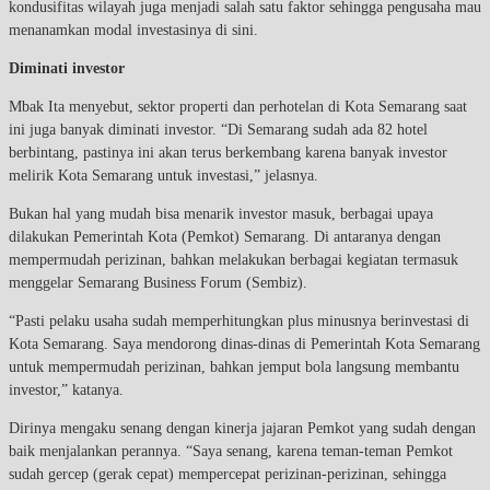
kondusifitas wilayah juga menjadi salah satu faktor sehingga pengusaha mau
menanamkan modal investasinya di sini.
Diminati investor
Mbak Ita menyebut, sektor properti dan perhotelan di Kota Semarang saat
ini juga banyak diminati investor. “Di Semarang sudah ada 82 hotel
berbintang, pastinya ini akan terus berkembang karena banyak investor
melirik Kota Semarang untuk investasi,” jelasnya.
Bukan hal yang mudah bisa menarik investor masuk, berbagai upaya
dilakukan Pemerintah Kota (Pemkot) Semarang. Di antaranya dengan
mempermudah perizinan, bahkan melakukan berbagai kegiatan termasuk
menggelar Semarang Business Forum (Sembiz).
“Pasti pelaku usaha sudah memperhitungkan plus minusnya berinvestasi di
Kota Semarang. Saya mendorong dinas-dinas di Pemerintah Kota Semarang
untuk mempermudah perizinan, bahkan jemput bola langsung membantu
investor,” katanya.
Dirinya mengaku senang dengan kinerja jajaran Pemkot yang sudah dengan
baik menjalankan perannya. “Saya senang, karena teman-teman Pemkot
sudah gercep (gerak cepat) mempercepat perizinan-perizinan, sehingga