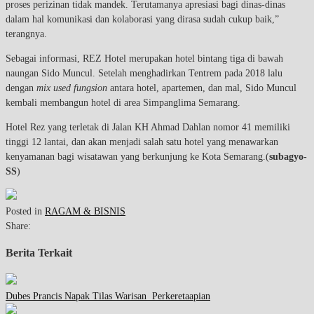
proses perizinan tidak mandek. Terutamanya apresiasi bagi dinas-dinas
dalam hal komunikasi dan kolaborasi yang dirasa sudah cukup baik,”
terangnya.
Sebagai informasi, REZ Hotel merupakan hotel bintang tiga di bawah
naungan Sido Muncul. Setelah menghadirkan Tentrem pada 2018 lalu
dengan
mix used fungsion
antara hotel, apartemen, dan mal, Sido Muncul
kembali membangun hotel di area Simpanglima Semarang.
Hotel Rez yang terletak di Jalan KH Ahmad Dahlan nomor 41 memiliki
tinggi 12 lantai, dan akan menjadi salah satu hotel yang menawarkan
kenyamanan bagi wisatawan yang berkunjung ke Kota Semarang.(
subagyo-
SS
)
Posted in
RAGAM & BISNIS
Share:
Berita Terkait
Dubes Prancis Napak Tilas Warisan Perkeretaapian