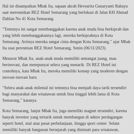
Hal ini disampaikan Mbak Ita, sapaan akrab Hevearita Gunaryanti Rahayu
saat meresmikan REZ Hotel Semarang yang berlokasi di Jalan KH Ahmad
Dahlan No 41 Kota Semarang.
“Tentunya ini sangat membanggakan karena anak muda bisa berkiprah dan
yang lebih membanggakannya lagi, mereka berkiprahnya di Kota
Semarang. Artinya mereka sangat cinta dengan Kota Semarang,” ujar Mbak
Ita usai peresmian REZ Hotel Semarang, Senin (06/11/2023).
Menurut Mbak Ita, anak-anak muda memiliki semangat juang, mau
berinovasi, dan mempunyai selera yang menarik. Di REZ Hotel ini
contohnya, kata Mbak Ita, mereka memiliki konsep yang moderen dengan
inovasi-inovasi baru.
“Selera anak-anak milenial ini tentunya bisa menjadi daya tarik tersendiri
bagi masyarakat dan wisatawan untuk bisa tinggal lebih lama di Kota
Semarang,” katanya.
Kota Semarang, lanjut Mbak Ita, juga memiliki magnet tersendiri, karena
banyak investor yang tertarik untuk membangun di sektor perdagangan
seperti hotel, mal atau pusat perbelanjaan, hingga sport center. Selain
memiliki banyak bangunan bersejarah yang diminati para wisatawan,