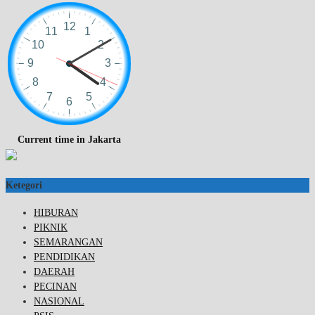
Current time in Jakarta
Ketegori
HIBURAN
PIKNIK
SEMARANGAN
PENDIDIKAN
DAERAH
PECINAN
NASIONAL