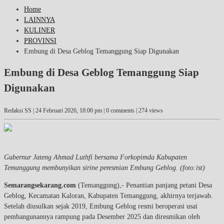
Home
LAINNYA
KULINER
PROVINSI
Embung di Desa Geblog Temanggung Siap Digunakan
Embung di Desa Geblog Temanggung Siap
Digunakan
Redaksi SS |
24 Februari 2026, 18:00 pm
| 0 comments | 274 views
Gubernur Jateng Ahmad Luthfi bersama Forkopimda Kabupaten
Temanggung membunyikan sirine peresmian Embung Geblog. (foto:ist)
Semarangsekarang.com
(Temanggung),- Penantian panjang petani Desa
Geblog, Kecamatan Kaloran, Kabupaten Temanggung, akhirnya terjawab.
Setelah diusulkan sejak 2019, Embung Geblog resmi beroperasi usai
pembangunannya rampung pada Desember 2025 dan diresmikan oleh