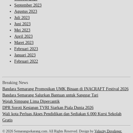
September 2023
Agustus 2023
Juli 2023
Juni 2023
Mei 2023
April 2023
Maret 2023
Februari 2023
Januari 2023
Februari 2022
Breaking News
Bandara Semarang Promosikan UMK Binaan di INACRAFT Festival 2026
Bandara Semarang Salurkan Bantuan untuk Sanggar Tari
Wajah Simpang Lima Dipercantik
DPR Soroti Kesiapan TVRI Siarkan Piala Dunia 2026
Wali kota Perluas Akses Pendidikan dan Sediakan 6.000 Kursi Sekolah
Gratis
© 2026 Semarangsekarang.com. All Rights Reserved. Design by
Velocity Developer.