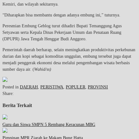
Kemiri, dan wilayah sekitarnya.
“Diharapkan bisa membantu dengan adanya embung ini,” tuturnya.
Peresmian Embung Geblog turut dihadiri Bupati Temanggung Agus
Setyawan serta Kepala Dinas Pekerjaan Umum dan Penataan Ruang
(DPUPR) Jawa Tengah Henggar Budi Anggoro.
Pemerintah daerah berharap, selain meningkatkan produktivitas perkebunan
durian dan kopi sebagai komoditas unggulan, embung tersebut juga dapat
menjadi penggerak ekonomi desa melalui pengembangan wisata berbasis
sumber daya air. (
Wahid/ss)
Posted in
DAERAH
,
PERISTIWA
,
POPULER
,
PROVINSI
Share:
Berita Terkait
Guru dan Siswa SMPN 5 Rembang Keracunan MBG
Pimpinan MPR Ziarah ke Makam Bung Hatta