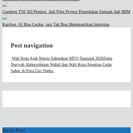
Gandeng TNI AD Pemkot Jadi Pilot Project Pengolahan Sampah Jadi BBM
Karding: AI Bisa Cerdas, tapi Tak Bisa Menggantikan Integritas
Post navigation
Wali Kota Ajak Warga Sukseskan MTQ Nasional 2026
Sinta
Nuriyah Abdurrohman Wahid dan Wali Kota Agustina Gelar
Sahur di Pura Giri Natha
Recent Posts