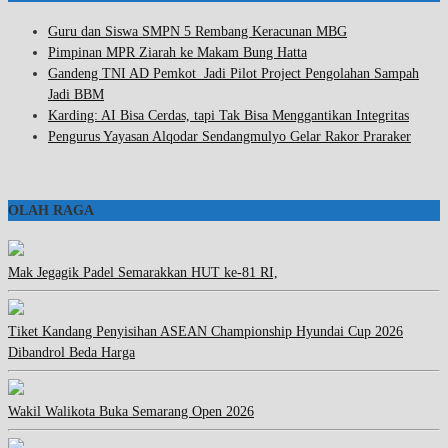
Guru dan Siswa SMPN 5 Rembang Keracunan MBG
Pimpinan MPR Ziarah ke Makam Bung Hatta
Gandeng TNI AD Pemkot Jadi Pilot Project Pengolahan Sampah
Jadi BBM
Karding: AI Bisa Cerdas, tapi Tak Bisa Menggantikan Integritas
Pengurus Yayasan Alqodar Sendangmulyo Gelar Rakor Praraker
OLAH RAGA
Mak Jegagik Padel Semarakkan HUT ke-81 RI,
Tiket Kandang Penyisihan ASEAN Championship Hyundai Cup 2026
Dibandrol Beda Harga
Wakil Walikota Buka Semarang Open 2026