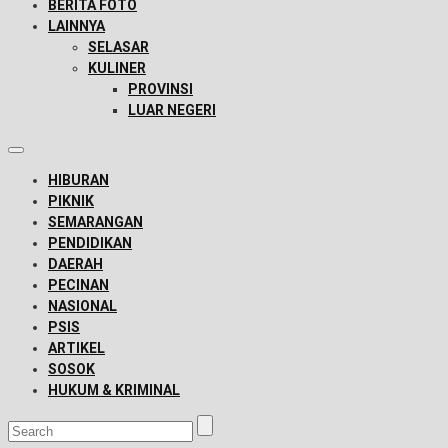
BERITA FOTO
LAINNYA
SELASAR
KULINER
PROVINSI
LUAR NEGERI
HIBURAN
PIKNIK
SEMARANGAN
PENDIDIKAN
DAERAH
PECINAN
NASIONAL
PSIS
ARTIKEL
SOSOK
HUKUM & KRIMINAL