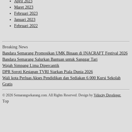
April 2023
Maret 2023
Februari 2023
Januari 2023
Februari 2022
Breaking News
Bandara Semarang Promosikan UMK Binaan di INACRAFT Festival 2026
Bandara Semarang Salurkan Bantuan untuk Sanggar Tari
Wajah Simpang Lima Dipercantik
DPR Soroti Kesiapan TVRI Siarkan Piala Dunia 2026
Wali kota Perluas Akses Pendidikan dan Sediakan 6.000 Kursi Sekolah
Gratis
© 2026 Semarangsekarang.com. All Rights Reserved. Design by
Velocity Developer.
Top