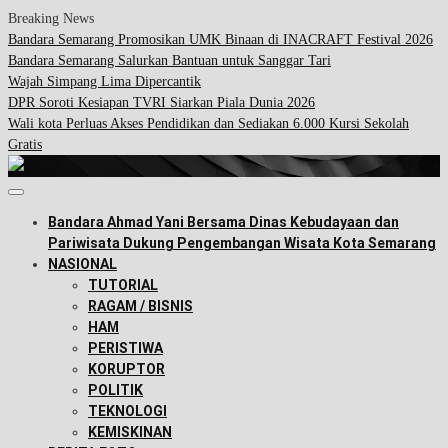
Breaking News
Bandara Semarang Promosikan UMK Binaan di INACRAFT Festival 2026
Bandara Semarang Salurkan Bantuan untuk Sanggar Tari
Wajah Simpang Lima Dipercantik
DPR Soroti Kesiapan TVRI Siarkan Piala Dunia 2026
Wali kota Perluas Akses Pendidikan dan Sediakan 6.000 Kursi Sekolah
Gratis
Bandara Ahmad Yani Bersama Dinas Kebudayaan dan
Pariwisata Dukung Pengembangan Wisata Kota Semarang
NASIONAL
TUTORIAL
RAGAM / BISNIS
HAM
PERISTIWA
KORUPTOR
POLITIK
TEKNOLOGI
KEMISKINAN