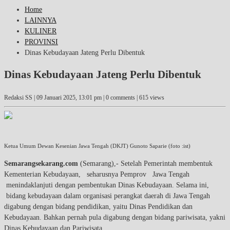
Home
LAINNYA
KULINER
PROVINSI
Dinas Kebudayaan Jateng Perlu Dibentuk
Dinas Kebudayaan Jateng Perlu Dibentuk
Redaksi SS |
09 Januari 2025, 13:01 pm
| 0 comments | 615 views
Ketua Umum Dewan Kesenian Jawa Tengah (DKJT) Gunoto Saparie (foto :ist)
Semarangsekarang.com
(Semarang),- Setelah Pemerintah membentuk
Kementerian Kebudayaan, seharusnya Pemprov Jawa Tengah
menindaklanjuti dengan pembentukan Dinas Kebudayaan. Selama ini,
bidang kebudayaan dalam organisasi perangkat daerah di Jawa Tengah
digabung dengan bidang pendidikan, yaitu Dinas Pendidikan dan
Kebudayaan. Bahkan pernah pula digabung dengan bidang pariwisata, yakni
Dinas Kebudayaan dan Pariwisata.