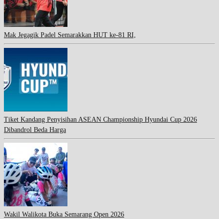
Mak Jegagik Padel Semarakkan HUT ke-81 RI,
Tiket Kandang Penyisihan ASEAN Championship Hyundai Cup 2026
Dibandrol Beda Harga
Wakil Walikota Buka Semarang Open 2026