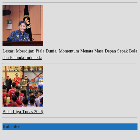
Lestari Moerdijat: Piala Dunia, Momentum Menata Masa Depan Sepak Bola
dan Pemuda Indonesia
Buka Liga Tunas 2026,
Kalender