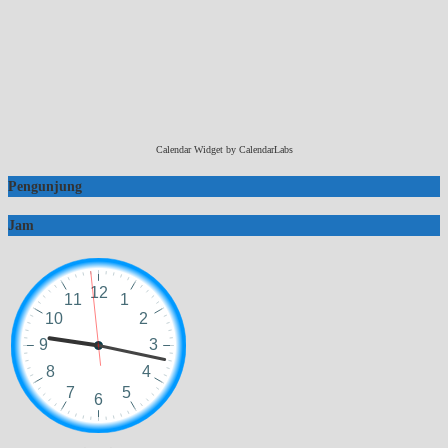
Calendar Widget by
CalendarLabs
Pengunjung
Jam