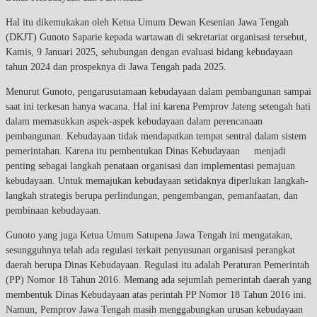
Hal itu dikemukakan oleh Ketua Umum Dewan Kesenian Jawa Tengah
(DKJT) Gunoto Saparie kepada wartawan di sekretariat organisasi tersebut,
Kamis, 9 Januari 2025, sehubungan dengan evaluasi bidang kebudayaan
tahun 2024 dan prospeknya di Jawa Tengah pada 2025.
Menurut Gunoto, pengarusutamaan kebudayaan dalam pembangunan sampai
saat ini terkesan hanya wacana. Hal ini karena Pemprov Jateng setengah hati
dalam memasukkan aspek-aspek kebudayaan dalam perencanaan
pembangunan. Kebudayaan tidak mendapatkan tempat sentral dalam sistem
pemerintahan. Karena itu pembentukan Dinas Kebudayaan menjadi
penting sebagai langkah penataan organisasi dan implementasi pemajuan
kebudayaan. Untuk memajukan kebudayaan setidaknya diperlukan langkah-
langkah strategis berupa perlindungan, pengembangan, pemanfaatan, dan
pembinaan kebudayaan.
Gunoto yang juga Ketua Umum Satupena Jawa Tengah ini mengatakan,
sesungguhnya telah ada regulasi terkait penyusunan organisasi perangkat
daerah berupa Dinas Kebudayaan. Regulasi itu adalah Peraturan Pemerintah
(PP) Nomor 18 Tahun 2016. Memang ada sejumlah pemerintah daerah yang
membentuk Dinas Kebudayaan atas perintah PP Nomor 18 Tahun 2016 ini.
Namun, Pemprov Jawa Tengah masih menggabungkan urusan kebudayaan