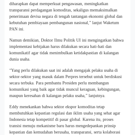
diharapkan dapat memperkuat pengawasan, meningkatkan
transparansi perdagangan komoditas, sekaligus memaksimalkan
penerimaan devisa negara di tengah tantangan ekonomi global dan
kebutuhan pembiayaan pembangunan nasional,” lanjut Waketum
PAN ini.
Namun demikian, Doktor Ilmu Politik UI ini mengingatkan bahwa
implementasi kebijakan harus dilakukan secara hati-hati dan
komunikatif agar tidak menimbulkan ketidakpastian di kalangan
dunia usaha.
“Yang perlu dilakukan saat ini adalah mengajak pelaku usaha di
sektor-sektor yang masuk dalam Perpres tersebut untuk berdiskusi
secara terbuka. Para pembantu Presiden perlu membangun
komunikasi yang baik agar tidak muncul keraguan, kebingungan,
maupun keresahan di kalangan pelaku usaha,” lanjutnya.
Eddy menekankan bahwa sektor ekspor komoditas tetap
membutuhkan kepastian regulasi dan iklim usaha yang sehat agar
Indonesia tetap kompetitif di pasar global. Karena itu, proses
transisi menuju mekanisme baru harus mengedepankan prinsip
kepastian dan kemudahan berusaha, transparansi, serta kolaborasi