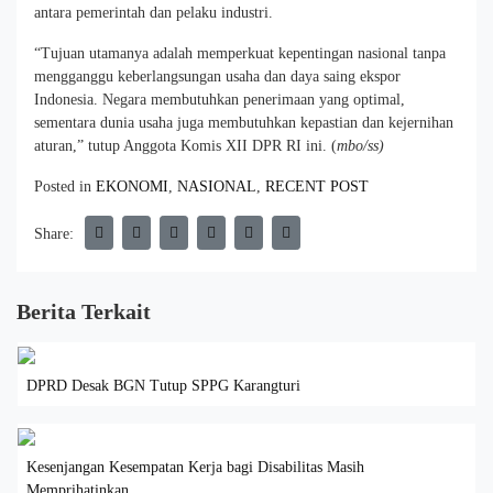
antara pemerintah dan pelaku industri.
“Tujuan utamanya adalah memperkuat kepentingan nasional tanpa
mengganggu keberlangsungan usaha dan daya saing ekspor
Indonesia. Negara membutuhkan penerimaan yang optimal,
sementara dunia usaha juga membutuhkan kepastian dan kejernihan
aturan,” tutup Anggota Komis XII DPR RI ini. (
mbo/ss)
Posted in
EKONOMI
,
NASIONAL
,
RECENT POST
Share:
Berita Terkait
DPRD Desak BGN Tutup SPPG Karangturi
Kesenjangan Kesempatan Kerja bagi Disabilitas Masih
Memprihatinkan