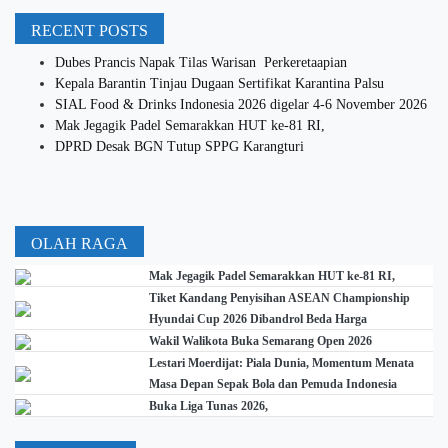
RECENT POSTS
Dubes Prancis Napak Tilas Warisan Perkeretaapian
Kepala Barantin Tinjau Dugaan Sertifikat Karantina Palsu
SIAL Food & Drinks Indonesia 2026 digelar 4-6 November 2026
Mak Jegagik Padel Semarakkan HUT ke-81 RI,
DPRD Desak BGN Tutup SPPG Karangturi
OLAH RAGA
Mak Jegagik Padel Semarakkan HUT ke-81 RI,
Tiket Kandang Penyisihan ASEAN Championship
Hyundai Cup 2026 Dibandrol Beda Harga
Wakil Walikota Buka Semarang Open 2026
Lestari Moerdijat: Piala Dunia, Momentum Menata
Masa Depan Sepak Bola dan Pemuda Indonesia
Buka Liga Tunas 2026,