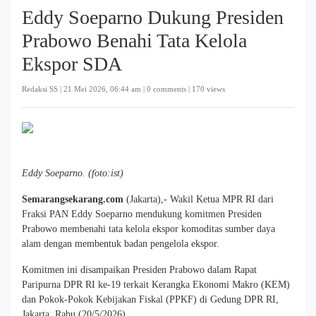
Eddy Soeparno Dukung Presiden
Prabowo Benahi Tata Kelola
Ekspor SDA
Redaksi SS |
21 Mei 2026, 06:44 am
| 0 comments | 170 views
Eddy Soeparno. (foto:ist)
Semarangsekarang.com
(Jakarta),- Wakil Ketua MPR RI dari
Fraksi PAN Eddy Soeparno mendukung komitmen Presiden
Prabowo membenahi tata kelola ekspor komoditas sumber daya
alam dengan membentuk badan pengelola ekspor.
Komitmen ini disampaikan Presiden Prabowo dalam Rapat
Paripurna DPR RI ke-19 terkait Kerangka Ekonomi Makro (KEM)
dan Pokok-Pokok Kebijakan Fiskal (PPKF) di Gedung DPR RI,
Jakarta, Rabu (20/5/2026).