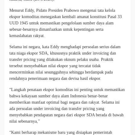
Menurut Eddy, Pidato Presiden Prabowo mengenai tata kelola
ekspor komoditas menegaskan kembali amanat konstitusi Pasal 33
UUD 1945 untuk memastikan pengelolaan sumber daya alam
sebesar-besarnya dimanfaatkan untuk kepentingan serta
kemaslahatan rakyat.
Selama ini negara, kata Eddy menghadapi persoalan serius dalam
tata niaga ekspor SDA, khususnya praktik under invoicing dan
transfer pricing yang dilakukan oknum pelaku usaha. Praktik
tersebut menyebabkan nilai ekspor yang tercatat tidak
mencerminkan nilai sesungguhnya sehingga berdampak pada
rendahnya penerimaan negara dan devisa hasil ekspor.
“Langkah penataan ekspor komoditas ini penting untuk memastikan
bahwa kekayaan sumber daya alam Indonesia benar-benar
memberikan manfaat optimal bagi negara dan rakyat. Selama ini
ada persoalan under invoicing dan transfer pricing yang
menyebabkan pendapatan negara dari ekspor SDA berada di bawah
nilai sebenarnya,”
“Kami berharap mekanisme baru yang disiapkan pemerintah