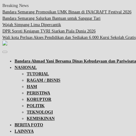
Breaking News
Bandara Semarang Promosikan UMK Binaan di INACRAFT Festival 2026
Bandara Semarang Salurkan Bantuan untuk Sanggar Tari
Wajah Simpang Lima Dipercantik
DPR Soroti Kesiapan TVRI Siarkan Piala Dunia 2026
Wali kota Perluas Akses Pendidikan dan Sediakan 6.000 Kursi Sekolah Gratis
Bandara Ahmad Yani Bersama Dinas Kebudayaan dan Pariwisa
NASIONAL
TUTORIAL
RAGAM / BISNIS
HAM
PERISTIWA
KORUPTOR
POLITIK
TEKNOLOGI
KEMISKINAN
BERITA FOTO
LAINNYA