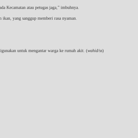
ada Kecamatan atau petugas jaga,” imbuhnya.
lam ikan, yang sanggup memberi rasa nyaman.
igunakan untuk mengantar warga ke rumah akit. (
wahid/ss
)