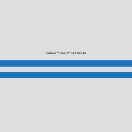
Calendar Widget by
CalendarLabs