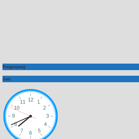
Pengunjung
Jam