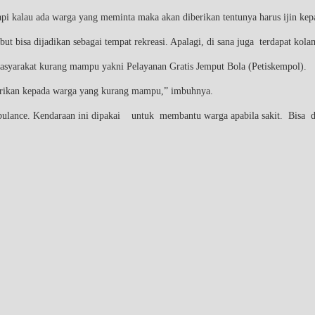
i kalau ada warga yang meminta maka akan diberikan tentunya harus ijin kep
ut bisa dijadikan sebagai tempat rekreasi. Apalagi, di sana juga terdapat ko
asyarakat kurang mampu yakni Pelayanan Gratis Jemput Bola (Petiskempol).
rikan kepada warga yang kurang mampu,” imbuhnya.
bulance. Kendaraan ini dipakai untuk membantu warga apabila sakit. Bisa d