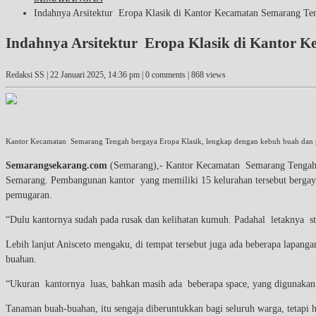
Indahnya Arsitektur Eropa Klasik di Kantor Kecamatan Semarang Te
Indahnya Arsitektur Eropa Klasik di Kantor 
Redaksi SS |
22 Januari 2025, 14:36 pm
| 0 comments | 868 views
Kantor Kecamatan Semarang Tengah bergaya Eropa Klasik, lengkap dengan kebuh buah dan 
Semarangsekarang.com
(Semarang),- Kantor Kecamatan Semarang Tengah 
Semarang. Pembangunan kantor yang memiliki 15 kelurahan tersebut bergay
pemugaran.
“Dulu kantornya sudah pada rusak dan kelihatan kumuh. Padahal letaknya st
Lebih lanjut Anisceto mengaku, di tempat tersebut juga ada beberapa lapang
buahan.
“Ukuran kantornya luas, bahkan masih ada beberapa space, yang digunakan u
Tanaman buah-buahan, itu sengaja diberuntukkan bagi seluruh warga, tetapi