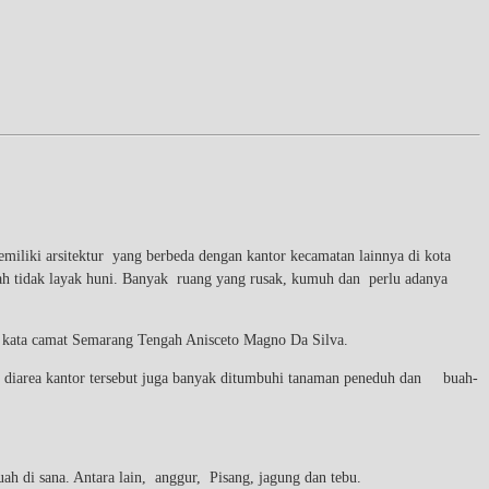
ki arsitektur yang berbeda dengan kantor kecamatan lainnya di kota
h tidak layak huni. Banyak ruang yang rusak, kumuh dan perlu adanya
,” kata camat Semarang Tengah Anisceto Magno Da Silva.
itu diarea kantor tersebut juga banyak ditumbuhi tanaman peneduh dan buah-
h di sana. Antara lain, anggur, Pisang, jagung dan tebu.