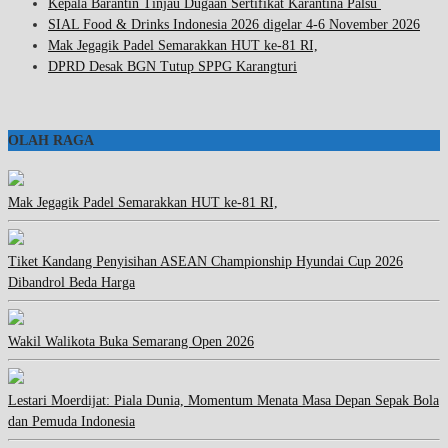
Kepala Barantin Tinjau Dugaan Sertifikat Karantina Palsu
SIAL Food & Drinks Indonesia 2026 digelar 4-6 November 2026
Mak Jegagik Padel Semarakkan HUT ke-81 RI,
DPRD Desak BGN Tutup SPPG Karangturi
OLAH RAGA
Mak Jegagik Padel Semarakkan HUT ke-81 RI,
Tiket Kandang Penyisihan ASEAN Championship Hyundai Cup 2026
Dibandrol Beda Harga
Wakil Walikota Buka Semarang Open 2026
Lestari Moerdijat: Piala Dunia, Momentum Menata Masa Depan Sepak Bola
dan Pemuda Indonesia