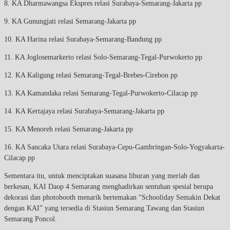
8. KA Dharmawangsa Ekspres relasi Surabaya-Semarang-Jakarta pp
9. KA Gunungjati relasi Semarang-Jakarta pp
10. KA Harina relasi Surabaya-Semarang-Bandung pp
11. KA Joglosemarkerto relasi Solo-Semarang-Tegal-Purwokerto pp
12. KA Kaligung relasi Semarang-Tegal-Brebes-Cirebon pp
13. KA Kamandaka relasi Semarang-Tegal-Purwokerto-Cilacap pp
14. KA Kertajaya relasi Surabaya-Semarang-Jakarta pp
15. KA Menoreh relasi Semarang-Jakarta pp
16. KA Sancaka Utara relasi Surabaya-Cepu-Gambringan-Solo-Yogyakarta-
Cilacap pp
Sementara itu, untuk menciptakan suasana liburan yang meriah dan
berkesan, KAI Daop 4 Semarang menghadirkan sentuhan spesial berupa
dekorasi dan photobooth menarik bertemakan “Schooliday Semakin Dekat
dengan KAI” yang tersedia di Stasiun Semarang Tawang dan Stasiun
Semarang Poncol.