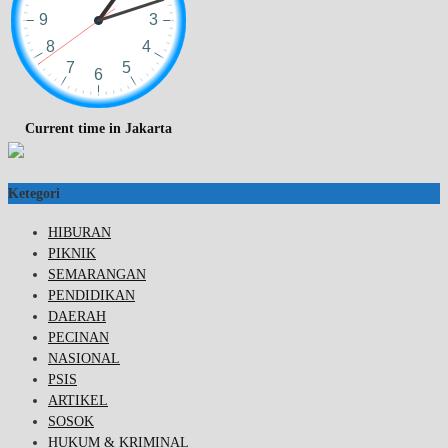
Current time in Jakarta
Ketegori
HIBURAN
PIKNIK
SEMARANGAN
PENDIDIKAN
DAERAH
PECINAN
NASIONAL
PSIS
ARTIKEL
SOSOK
HUKUM & KRIMINAL