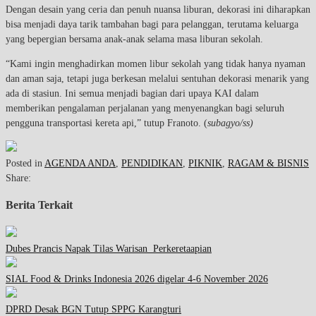
Dengan desain yang ceria dan penuh nuansa liburan, dekorasi ini diharapkan
bisa menjadi daya tarik tambahan bagi para pelanggan, terutama keluarga
yang bepergian bersama anak-anak selama masa liburan sekolah.
“Kami ingin menghadirkan momen libur sekolah yang tidak hanya nyaman
dan aman saja, tetapi juga berkesan melalui sentuhan dekorasi menarik yang
ada di stasiun. Ini semua menjadi bagian dari upaya KAI dalam
memberikan pengalaman perjalanan yang menyenangkan bagi seluruh
pengguna transportasi kereta api,” tutup Franoto. (
subagyo/ss)
Posted in
AGENDA ANDA
,
PENDIDIKAN
,
PIKNIK
,
RAGAM & BISNIS
Share:
Berita Terkait
Dubes Prancis Napak Tilas Warisan Perkeretaapian
SIAL Food & Drinks Indonesia 2026 digelar 4-6 November 2026
DPRD Desak BGN Tutup SPPG Karangturi