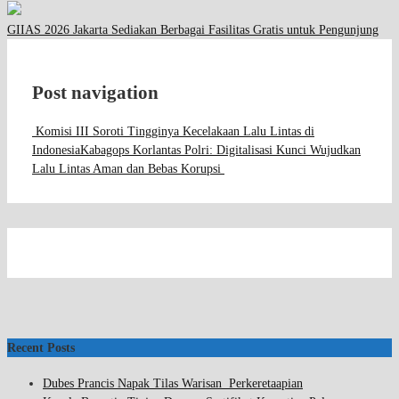
GIIAS 2026 Jakarta Sediakan Berbagai Fasilitas Gratis untuk Pengunjung
Post navigation
Komisi III Soroti Tingginya Kecelakaan Lalu Lintas di
Indonesia
Kabagops Korlantas Polri: Digitalisasi Kunci Wujudkan
Lalu Lintas Aman dan Bebas Korupsi
Recent Posts
Dubes Prancis Napak Tilas Warisan Perkeretaapian