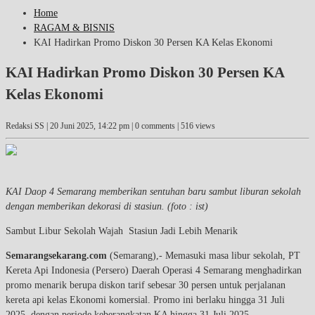
Home
RAGAM & BISNIS
KAI Hadirkan Promo Diskon 30 Persen KA Kelas Ekonomi
KAI Hadirkan Promo Diskon 30 Persen KA
Kelas Ekonomi
Redaksi SS |
20 Juni 2025, 14:22 pm
| 0 comments | 516 views
KAI Daop 4 Semarang memberikan sentuhan baru sambut liburan sekolah
dengan memberikan dekorasi di stasiun. (foto : ist)
Sambut Libur Sekolah Wajah Stasiun Jadi Lebih Menarik
Semarangsekarang.com
(Semarang),- Memasuki masa libur sekolah, PT
Kereta Api Indonesia (Persero) Daerah Operasi 4 Semarang menghadirkan
promo menarik berupa diskon tarif sebesar 30 persen untuk perjalanan
kereta api kelas Ekonomi komersial. Promo ini berlaku hingga 31 Juli
2025, dengan periode keberangkatan KA hingga 31 Juli 2025.