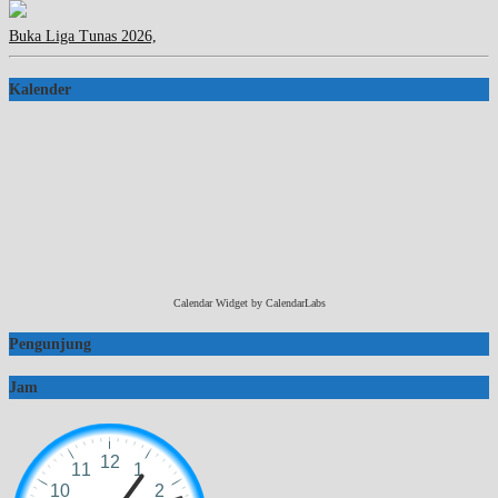
Buka Liga Tunas 2026,
Kalender
Calendar Widget by
CalendarLabs
Pengunjung
Jam