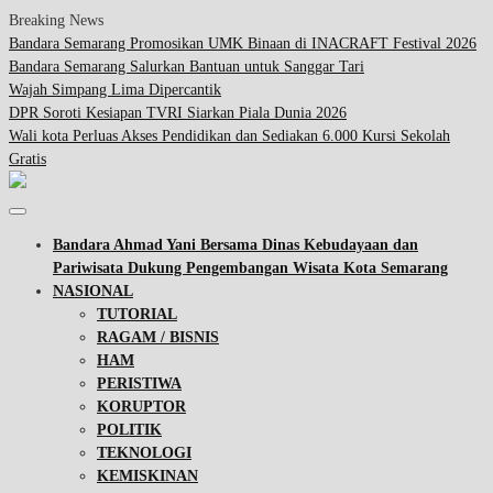
Breaking News
Bandara Semarang Promosikan UMK Binaan di INACRAFT Festival 2026
Bandara Semarang Salurkan Bantuan untuk Sanggar Tari
Wajah Simpang Lima Dipercantik
DPR Soroti Kesiapan TVRI Siarkan Piala Dunia 2026
Wali kota Perluas Akses Pendidikan dan Sediakan 6.000 Kursi Sekolah
Gratis
Bandara Ahmad Yani Bersama Dinas Kebudayaan dan
Pariwisata Dukung Pengembangan Wisata Kota Semarang
NASIONAL
TUTORIAL
RAGAM / BISNIS
HAM
PERISTIWA
KORUPTOR
POLITIK
TEKNOLOGI
KEMISKINAN