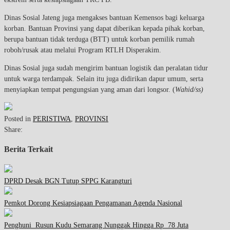
Dinas Sosial Jateng juga mengakses bantuan Kemensos bagi keluarga
korban. Bantuan Provinsi yang dapat diberikan kepada pihak korban,
berupa bantuan tidak terduga (BTT) untuk korban pemilik rumah
roboh/rusak atau melalui Program RTLH Disperakim.
Dinas Sosial juga sudah mengirim bantuan logistik dan peralatan tidur
untuk warga terdampak. Selain itu juga didirikan dapur umum, serta
menyiapkan tempat pengungsian yang aman dari longsor. (
Wahid/ss)
Posted in
PERISTIWA
,
PROVINSI
Share:
Berita Terkait
DPRD Desak BGN Tutup SPPG Karangturi
Pemkot Dorong Kesiapsiagaan Pengamanan Agenda Nasional
Penghuni Rusun Kudu Semarang Nunggak Hingga Rp 78 Juta