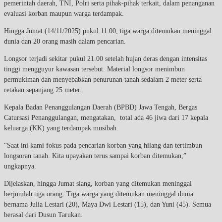
pemerintah daerah, TNI, Polri serta pihak-pihak terkait, dalam penanganan
evaluasi korban maupun warga terdampak.
Hingga Jumat (14/11/2025) pukul 11.00, tiga warga ditemukan meninggal
dunia dan 20 orang masih dalam pencarian.
Longsor terjadi sekitar pukul 21.00 setelah hujan deras dengan intensitas
tinggi mengguyur kawasan tersebut. Material longsor menimbun
permukiman dan menyebabkan penurunan tanah sedalam 2 meter serta
retakan sepanjang 25 meter.
Kepala Badan Penanggulangan Daerah (BPBD) Jawa Tengah, Bergas
Catursasi Penanggulangan, mengatakan, total ada 46 jiwa dari 17 kepala
keluarga (KK) yang terdampak musibah.
“Saat ini kami fokus pada pencarian korban yang hilang dan tertimbun
longsoran tanah. Kita upayakan terus sampai korban ditemukan,”
ungkapnya.
Dijelaskan, hingga Jumat siang, korban yang ditemukan meninggal
berjumlah tiga orang. Tiga warga yang ditemukan meninggal dunia
bernama Julia Lestari (20), Maya Dwi Lestari (15), dan Yuni (45). Semua
berasal dari Dusun Tarukan.