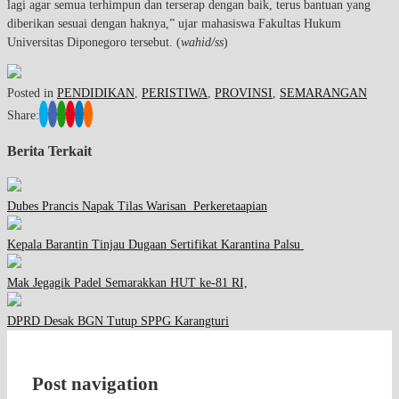
lagi agar semua terhimpun dan terserap dengan baik, terus bantuan yang
diberikan sesuai dengan haknya,” ujar mahasiswa Fakultas Hukum
Universitas Diponegoro tersebut. (
wahid/ss
)
Posted in
PENDIDIKAN
,
PERISTIWA
,
PROVINSI
,
SEMARANGAN
Share:
Berita Terkait
Dubes Prancis Napak Tilas Warisan Perkeretaapian
Kepala Barantin Tinjau Dugaan Sertifikat Karantina Palsu
Mak Jegagik Padel Semarakkan HUT ke-81 RI,
DPRD Desak BGN Tutup SPPG Karangturi
Post navigation