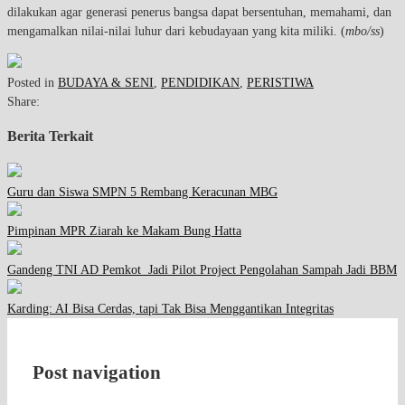
dilakukan agar generasi penerus bangsa dapat bersentuhan, memahami, dan
mengamalkan nilai-nilai luhur dari kebudayaan yang kita miliki. (
mbo/ss
)
Posted in
BUDAYA & SENI
,
PENDIDIKAN
,
PERISTIWA
Share:
Berita Terkait
Guru dan Siswa SMPN 5 Rembang Keracunan MBG
Pimpinan MPR Ziarah ke Makam Bung Hatta
Gandeng TNI AD Pemkot Jadi Pilot Project Pengolahan Sampah Jadi BBM
Karding: AI Bisa Cerdas, tapi Tak Bisa Menggantikan Integritas
Post navigation