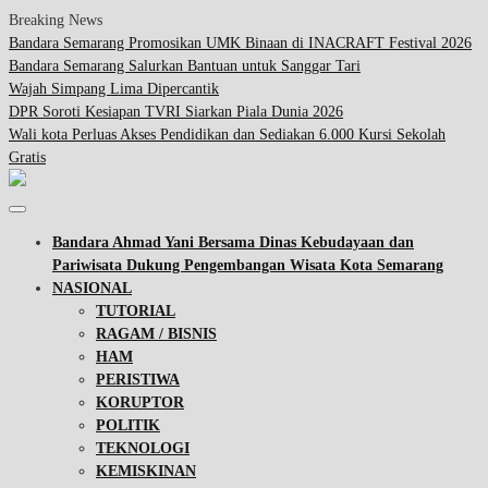
Breaking News
Bandara Semarang Promosikan UMK Binaan di INACRAFT Festival 2026
Bandara Semarang Salurkan Bantuan untuk Sanggar Tari
Wajah Simpang Lima Dipercantik
DPR Soroti Kesiapan TVRI Siarkan Piala Dunia 2026
Wali kota Perluas Akses Pendidikan dan Sediakan 6.000 Kursi Sekolah
Gratis
Bandara Ahmad Yani Bersama Dinas Kebudayaan dan
Pariwisata Dukung Pengembangan Wisata Kota Semarang
NASIONAL
TUTORIAL
RAGAM / BISNIS
HAM
PERISTIWA
KORUPTOR
POLITIK
TEKNOLOGI
KEMISKINAN