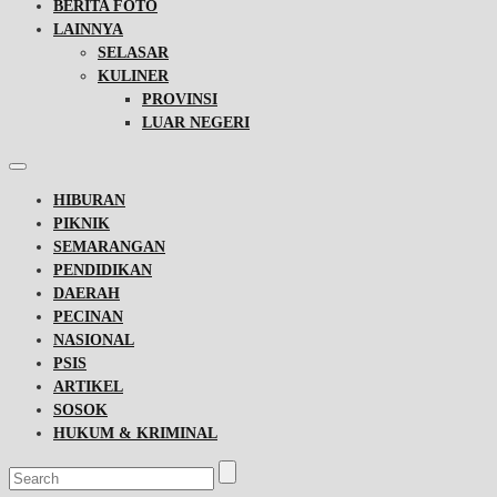
BERITA FOTO
LAINNYA
SELASAR
KULINER
PROVINSI
LUAR NEGERI
HIBURAN
PIKNIK
SEMARANGAN
PENDIDIKAN
DAERAH
PECINAN
NASIONAL
PSIS
ARTIKEL
SOSOK
HUKUM & KRIMINAL