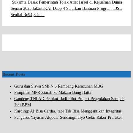
Sukamta Desak Pemerintah Tolak Atlet Israel di Kejuaraan Dunia
Senam 2025 Jakarta
KAI Daop 4 Salurkan Bantuan Program TJSL
Senilai Rp94,8 Juta
Recent Posts
Guru dan Siswa SMPN 5 Rembang Keracunan MBG
Pimpinan MPR Ziarah ke Makam Bung Hatta
Gandeng TNI AD Pemkot Jadi Pilot Project Pengolahan Sampah
Jadi BBM
Karding: AI Bisa Cerdas, tapi Tak Bisa Menggantikan Integritas
Pengurus Yayasan Alqodar Sendangmulyo Gelar Rakor Praraker