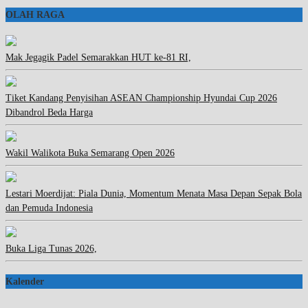
OLAH RAGA
Mak Jegagik Padel Semarakkan HUT ke-81 RI,
Tiket Kandang Penyisihan ASEAN Championship Hyundai Cup 2026
Dibandrol Beda Harga
Wakil Walikota Buka Semarang Open 2026
Lestari Moerdijat: Piala Dunia, Momentum Menata Masa Depan Sepak Bola
dan Pemuda Indonesia
Buka Liga Tunas 2026,
Kalender