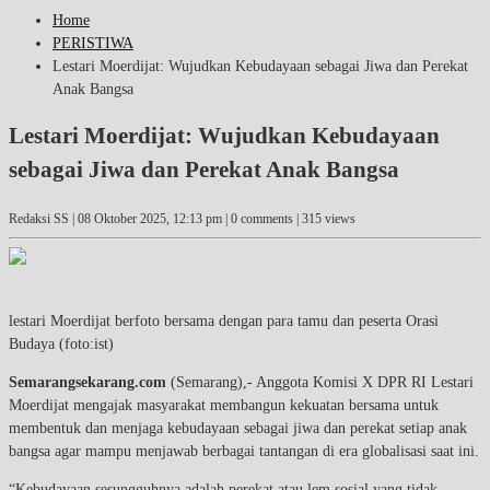
Home
PERISTIWA
Lestari Moerdijat: Wujudkan Kebudayaan sebagai Jiwa dan Perekat
Anak Bangsa
Lestari Moerdijat: Wujudkan Kebudayaan
sebagai Jiwa dan Perekat Anak Bangsa
Redaksi SS |
08 Oktober 2025, 12:13 pm
| 0 comments | 315 views
lestari Moerdijat berfoto bersama dengan para tamu dan peserta Orasi
Budaya (foto:ist)
Semarangsekarang.com
(Semarang),- Anggota Komisi X DPR RI Lestari
Moerdijat mengajak masyarakat membangun kekuatan bersama untuk
membentuk dan menjaga kebudayaan sebagai jiwa dan perekat setiap anak
bangsa agar mampu menjawab berbagai tantangan di era globalisasi saat ini.
“Kebudayaan sesungguhnya adalah perekat atau lem sosial yang tidak