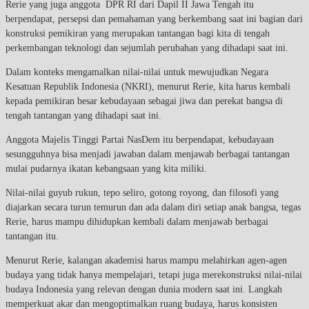
Rerie yang juga anggota DPR RI dari Dapil II Jawa Tengah itu
berpendapat, persepsi dan pemahaman yang berkembang saat ini bagian dari
konstruksi pemikiran yang merupakan tantangan bagi kita di tengah
perkembangan teknologi dan sejumlah perubahan yang dihadapi saat ini.
Dalam konteks mengamalkan nilai-nilai untuk mewujudkan Negara
Kesatuan Republik Indonesia (NKRI), menurut Rerie, kita harus kembali
kepada pemikiran besar kebudayaan sebagai jiwa dan perekat bangsa di
tengah tantangan yang dihadapi saat ini.
Anggota Majelis Tinggi Partai NasDem itu berpendapat, kebudayaan
sesungguhnya bisa menjadi jawaban dalam menjawab berbagai tantangan
mulai pudarnya ikatan kebangsaan yang kita miliki.
Nilai-nilai guyub rukun, tepo seliro, gotong royong, dan filosofi yang
diajarkan secara turun temurun dan ada dalam diri setiap anak bangsa, tegas
Rerie, harus mampu dihidupkan kembali dalam menjawab berbagai
tantangan itu.
Menurut Rerie, kalangan akademisi harus mampu melahirkan agen-agen
budaya yang tidak hanya mempelajari, tetapi juga merekonstruksi nilai-nilai
budaya Indonesia yang relevan dengan dunia modern saat ini. Langkah
memperkuat akar dan mengoptimalkan ruang budaya, harus konsisten