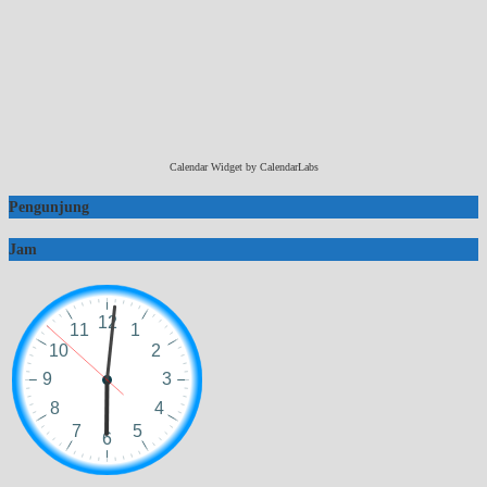
Calendar Widget by
CalendarLabs
Pengunjung
Jam