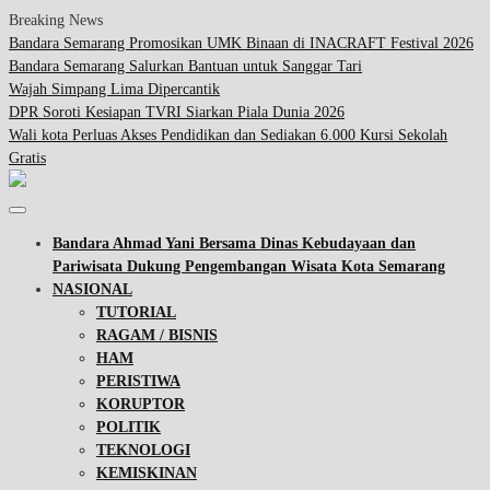
Breaking News
Bandara Semarang Promosikan UMK Binaan di INACRAFT Festival 2026
Bandara Semarang Salurkan Bantuan untuk Sanggar Tari
Wajah Simpang Lima Dipercantik
DPR Soroti Kesiapan TVRI Siarkan Piala Dunia 2026
Wali kota Perluas Akses Pendidikan dan Sediakan 6.000 Kursi Sekolah
Gratis
Bandara Ahmad Yani Bersama Dinas Kebudayaan dan
Pariwisata Dukung Pengembangan Wisata Kota Semarang
NASIONAL
TUTORIAL
RAGAM / BISNIS
HAM
PERISTIWA
KORUPTOR
POLITIK
TEKNOLOGI
KEMISKINAN