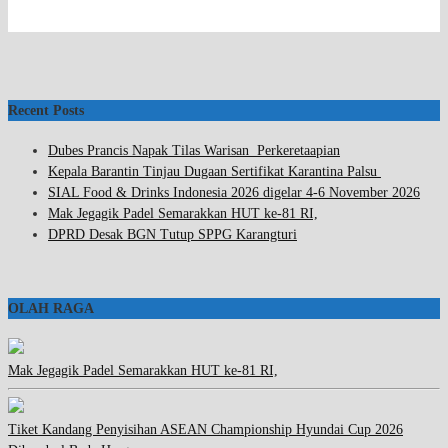
Recent Posts
Dubes Prancis Napak Tilas Warisan Perkeretaapian
Kepala Barantin Tinjau Dugaan Sertifikat Karantina Palsu
SIAL Food & Drinks Indonesia 2026 digelar 4-6 November 2026
Mak Jegagik Padel Semarakkan HUT ke-81 RI,
DPRD Desak BGN Tutup SPPG Karangturi
OLAH RAGA
Mak Jegagik Padel Semarakkan HUT ke-81 RI,
Tiket Kandang Penyisihan ASEAN Championship Hyundai Cup 2026