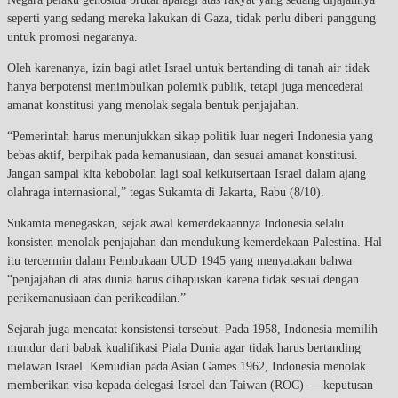
seperti yang sedang mereka lakukan di Gaza, tidak perlu diberi panggung
untuk promosi negaranya.
Oleh karenanya, izin bagi atlet Israel untuk bertanding di tanah air tidak
hanya berpotensi menimbulkan polemik publik, tetapi juga mencederai
amanat konstitusi yang menolak segala bentuk penjajahan.
“Pemerintah harus menunjukkan sikap politik luar negeri Indonesia yang
bebas aktif, berpihak pada kemanusiaan, dan sesuai amanat konstitusi.
Jangan sampai kita kebobolan lagi soal keikutsertaan Israel dalam ajang
olahraga internasional,” tegas Sukamta di Jakarta, Rabu (8/10).
Sukamta menegaskan, sejak awal kemerdekaannya Indonesia selalu
konsisten menolak penjajahan dan mendukung kemerdekaan Palestina. Hal
itu tercermin dalam Pembukaan UUD 1945 yang menyatakan bahwa
“penjajahan di atas dunia harus dihapuskan karena tidak sesuai dengan
perikemanusiaan dan perikeadilan.”
Sejarah juga mencatat konsistensi tersebut. Pada 1958, Indonesia memilih
mundur dari babak kualifikasi Piala Dunia agar tidak harus bertanding
melawan Israel. Kemudian pada Asian Games 1962, Indonesia menolak
memberikan visa kepada delegasi Israel dan Taiwan (ROC) — keputusan