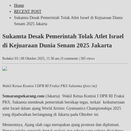
Home
RECENT POST
Sukamta Desak Pemerintah Tolak Atlet Israel di Kejuaraan Dunia
Senam 2025 Jakarta
Sukamta Desak Pemerintah Tolak Atlet Israel
di Kejuaraan Dunia Senam 2025 Jakarta
Redaksi SS |
08 Oktober 2025, 11:36 am
| 0 comments | 305 views
Wakil Ketua Komisi I DPR RI Fraksi PKS Sukamta (foto:ist)
Semarangsekarang.com
(Jakarta) Wakil Ketua Komisi I DPR RI Fraksi
PKS, Sukamta mendesak pemerintah bersikap tegas, terkait keikutsertaan
atlet Israel dalam ajang World Artistic Gymnastics Championships 2025
yang dijadwalkan berlangsung di Jakarta pada Oktober ini.
Menurutnya, Ajang olah raga merupakan ajang promosi dan diplomasi.
Negara pelaku genosida brutal apalagi atas rakyat yang sedang dijajahnya