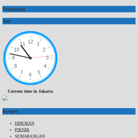
Pengunjung
Jam
Current time in Jakarta
Ketegori
HIBURAN
PIKNIK
SEMARANGAN