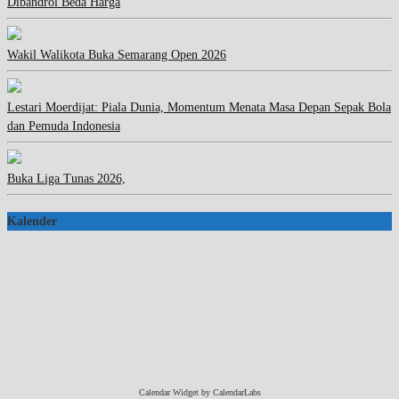
Dibandrol Beda Harga
Wakil Walikota Buka Semarang Open 2026
Lestari Moerdijat: Piala Dunia, Momentum Menata Masa Depan Sepak Bola
dan Pemuda Indonesia
Buka Liga Tunas 2026,
Kalender
Calendar Widget by
CalendarLabs