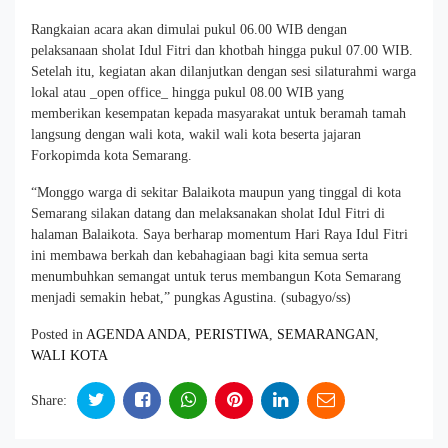
Rangkaian acara akan dimulai pukul 06.00 WIB dengan
pelaksanaan sholat Idul Fitri dan khotbah hingga pukul 07.00 WIB.
Setelah itu, kegiatan akan dilanjutkan dengan sesi silaturahmi warga
lokal atau _open office_ hingga pukul 08.00 WIB yang
memberikan kesempatan kepada masyarakat untuk beramah tamah
langsung dengan wali kota, wakil wali kota beserta jajaran
Forkopimda kota Semarang.
“Monggo warga di sekitar Balaikota maupun yang tinggal di kota
Semarang silakan datang dan melaksanakan sholat Idul Fitri di
halaman Balaikota. Saya berharap momentum Hari Raya Idul Fitri
ini membawa berkah dan kebahagiaan bagi kita semua serta
menumbuhkan semangat untuk terus membangun Kota Semarang
menjadi semakin hebat,” pungkas Agustina. (subagyo/ss)
Posted in
AGENDA ANDA
,
PERISTIWA
,
SEMARANGAN
,
WALI KOTA
Share: