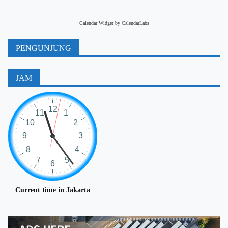
Calendar Widget by
CalendarLabs
PENGUNJUNG
JAM
Current time in Jakarta