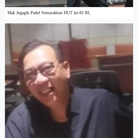
Mak Jegagik Padel Semarakkan HUT ke-81 RI,