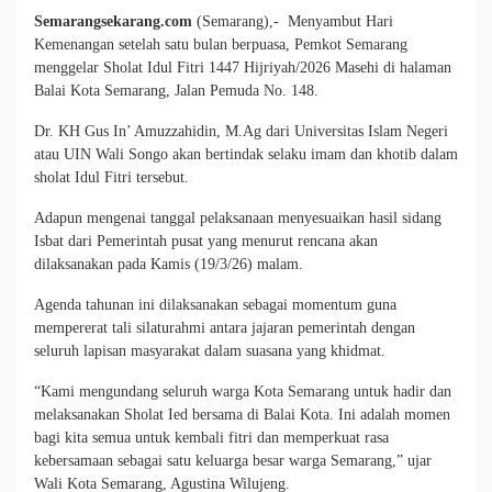
Semarangsekarang.com
(Semarang),- Menyambut Hari
Kemenangan setelah satu bulan berpuasa, Pemkot Semarang
menggelar Sholat Idul Fitri 1447 Hijriyah/2026 Masehi di halaman
Balai Kota Semarang, Jalan Pemuda No. 148.
Dr. KH Gus In’ Amuzzahidin, M.Ag dari Universitas Islam Negeri
atau UIN Wali Songo akan bertindak selaku imam dan khotib dalam
sholat Idul Fitri tersebut.
Adapun mengenai tanggal pelaksanaan menyesuaikan hasil sidang
Isbat dari Pemerintah pusat yang menurut rencana akan
dilaksanakan pada Kamis (19/3/26) malam.
Agenda tahunan ini dilaksanakan sebagai momentum guna
mempererat tali silaturahmi antara jajaran pemerintah dengan
seluruh lapisan masyarakat dalam suasana yang khidmat.
“Kami mengundang seluruh warga Kota Semarang untuk hadir dan
melaksanakan Sholat Ied bersama di Balai Kota. Ini adalah momen
bagi kita semua untuk kembali fitri dan memperkuat rasa
kebersamaan sebagai satu keluarga besar warga Semarang,” ujar
Wali Kota Semarang, Agustina Wilujeng.