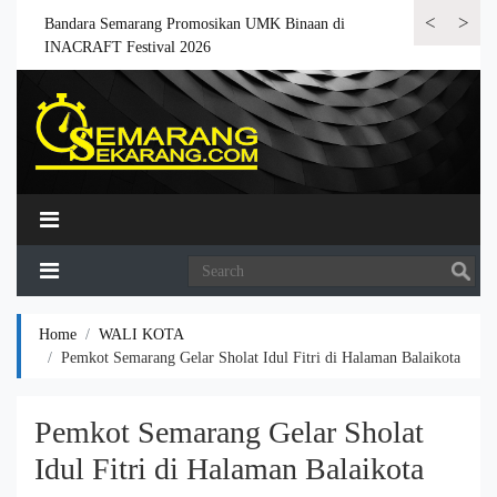
<
>
 6.000
Bandara Semarang Promosikan UMK Binaan di
Bandara Semar
INACRAFT Festival 2026
Home
WALI KOTA
Pemkot Semarang Gelar Sholat Idul Fitri di Halaman Balaikota
Pemkot Semarang Gelar Sholat
Idul Fitri di Halaman Balaikota