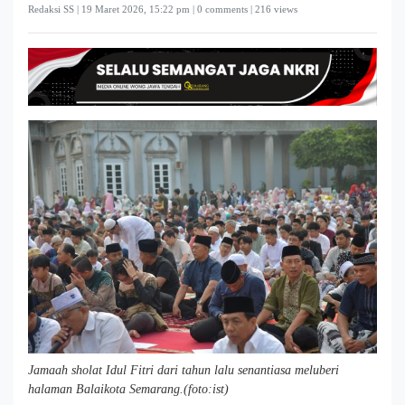
Redaksi SS |
19 Maret 2026, 15:22 pm
| 0 comments | 216 views
Jamaah sholat Idul Fitri dari tahun lalu senantiasa meluberi
halaman Balaikota Semarang.(foto:ist)