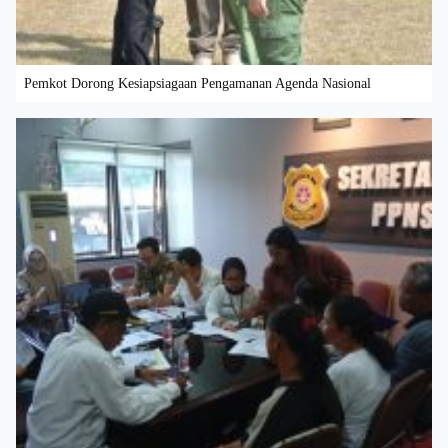
Pemkot Dorong Kesiapsiagaan Pengamanan Agenda Nasional