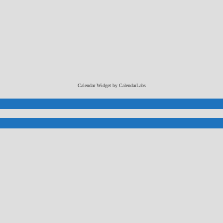
Calendar Widget by
CalendarLabs