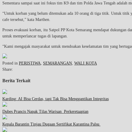
Sementara sampai saat ini fokus tim K9 dan tim Polda Jawa Tengah adalah m
“Untuk korban yang belum ditemukan ada 10 orang di tiga titik. Untuk titik 
cafe tersebut,” kata Marthen.
Proses evakuasi korban, itu Satpol PP Kota Semarang mendapat dukungan da
untuk memperlancar tugas di lapangan.
“Kami mengajak masyarakat untuk mendoakan keselamatan tim yang bertugas 
Posted in
PERISTIWA
,
SEMARANGAN
,
WALI KOTA
Share:
Berita Terkait
Karding: AI Bisa Cerdas, tapi Tak Bisa Menggantikan Integritas
Dubes Prancis Napak Tilas Warisan Perkeretaapian
Kepala Barantin Tinjau Dugaan Sertifikat Karantina Palsu