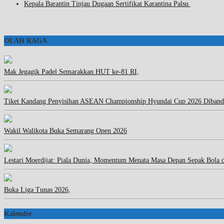
Kepala Barantin Tinjau Dugaan Sertifikat Karantina Palsu
OLAH RAGA
Mak Jegagik Padel Semarakkan HUT ke-81 RI,
Tiket Kandang Penyisihan ASEAN Championship Hyundai Cup 2026 Diband
Wakil Walikota Buka Semarang Open 2026
Lestari Moerdijat: Piala Dunia, Momentum Menata Masa Depan Sepak Bola 
Buka Liga Tunas 2026,
Kalender