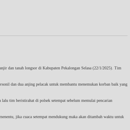
ir dan tanah longsor di Kabupaten Pekalongan Selasa (22/1/2025). Tim
ersonil dan dua anjing pelacak untuk membantu menemukan korban baik yang
alu tim beristirahat di polsek setempat sebelum memulai pencarian
dak menentu, jika cuaca setempat mendukung maka akan ditambah waktu untuk