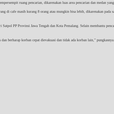
empersempit ruang pencarian, dikarenakan luas area pencarian dan medan yang 
yang di cafe masih kurang 8 orang atau mungkin bisa lebih, dikarenakan pada sa
ri Satpol PP Provinsi Jawa Tengah dan Kota Pemalang. Selain membantu penca
dan berharap korban cepat dievakuasi dan tidak ada korban lain,” pungkasnya