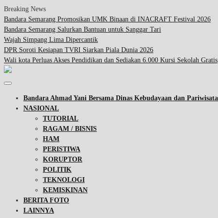
Breaking News
Bandara Semarang Promosikan UMK Binaan di INACRAFT Festival 2026
Bandara Semarang Salurkan Bantuan untuk Sanggar Tari
Wajah Simpang Lima Dipercantik
DPR Soroti Kesiapan TVRI Siarkan Piala Dunia 2026
Wali kota Perluas Akses Pendidikan dan Sediakan 6.000 Kursi Sekolah Gratis
Bandara Ahmad Yani Bersama Dinas Kebudayaan dan Pariwisa
NASIONAL
TUTORIAL
RAGAM / BISNIS
HAM
PERISTIWA
KORUPTOR
POLITIK
TEKNOLOGI
KEMISKINAN
BERITA FOTO
LAINNYA