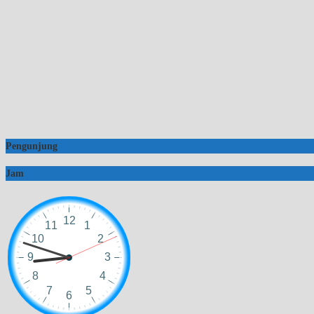
Pengunjung
Jam