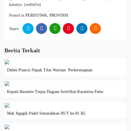
katanya. (
wahid/ss
)
Posted in
PERISTIWA
,
PROVINSI
Share:
Berita Terkait
Dubes Prancis Napak Tilas Warisan Perkeretaapian
Kepala Barantin Tinjau Dugaan Sertifikat Karantina Palsu
Mak Jegagik Padel Semarakkan HUT ke-81 RI,