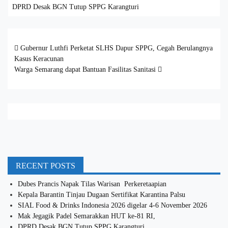
DPRD Desak BGN Tutup SPPG Karangturi
Post navigation
Gubernur Luthfi Perketat SLHS Dapur SPPG, Cegah Berulangnya
Kasus Keracunan
Warga Semarang dapat Bantuan Fasilitas Sanitasi
RECENT POSTS
Dubes Prancis Napak Tilas Warisan Perkeretaapian
Kepala Barantin Tinjau Dugaan Sertifikat Karantina Palsu
SIAL Food & Drinks Indonesia 2026 digelar 4-6 November 2026
Mak Jegagik Padel Semarakkan HUT ke-81 RI,
DPRD Desak BGN Tutup SPPG Karangturi