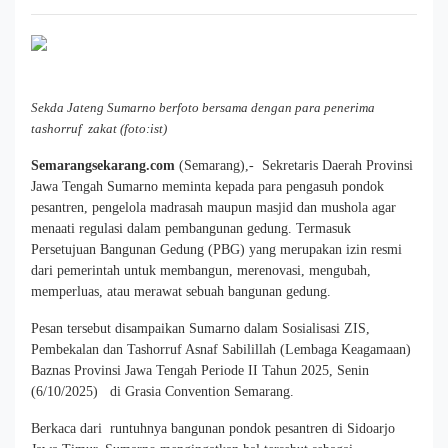
Sekda Jateng Sumarno berfoto bersama dengan para penerima
tashorruf zakat (foto:ist)
Semarangsekarang.com
(Semarang),- Sekretaris Daerah Provinsi
Jawa Tengah Sumarno meminta kepada para pengasuh pondok
pesantren, pengelola madrasah maupun masjid dan mushola agar
menaati regulasi dalam pembangunan gedung. Termasuk
Persetujuan Bangunan Gedung (PBG) yang merupakan izin resmi
dari pemerintah untuk membangun, merenovasi, mengubah,
memperluas, atau merawat sebuah bangunan gedung.
Pesan tersebut disampaikan Sumarno dalam Sosialisasi ZIS,
Pembekalan dan Tashorruf Asnaf Sabilillah (Lembaga Keagamaan)
Baznas Provinsi Jawa Tengah Periode II Tahun 2025, Senin
(6/10/2025) di Grasia Convention Semarang.
Berkaca dari runtuhnya bangunan pondok pesantren di Sidoarjo