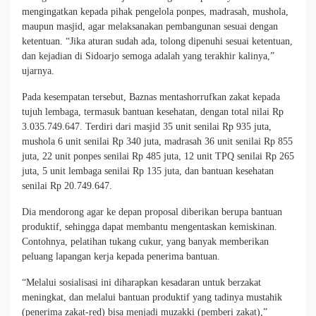
mengingatkan kepada pihak pengelola ponpes, madrasah, mushola,
maupun masjid, agar melaksanakan pembangunan sesuai dengan
ketentuan. “Jika aturan sudah ada, tolong dipenuhi sesuai ketentuan,
dan kejadian di Sidoarjo semoga adalah yang terakhir kalinya,”
ujarnya.
Pada kesempatan tersebut, Baznas mentashorrufkan zakat kepada
tujuh lembaga, termasuk bantuan kesehatan, dengan total nilai Rp
3.035.749.647. Terdiri dari masjid 35 unit senilai Rp 935 juta,
mushola 6 unit senilai Rp 340 juta, madrasah 36 unit senilai Rp 855
juta, 22 unit ponpes senilai Rp 485 juta, 12 unit TPQ senilai Rp 265
juta, 5 unit lembaga senilai Rp 135 juta, dan bantuan kesehatan
senilai Rp 20.749.647.
Dia mendorong agar ke depan proposal diberikan berupa bantuan
produktif, sehingga dapat membantu mengentaskan kemiskinan.
Contohnya, pelatihan tukang cukur, yang banyak memberikan
peluang lapangan kerja kepada penerima bantuan.
“Melalui sosialisasi ini diharapkan kesadaran untuk berzakat
meningkat, dan melalui bantuan produktif yang tadinya mustahik
(penerima zakat-red) bisa menjadi muzakki (pemberi zakat),”