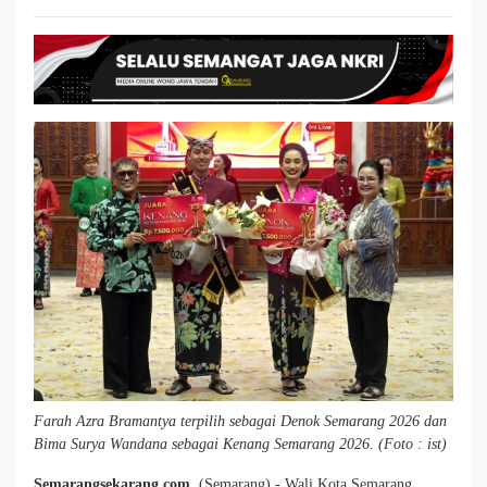
Farah Azra Bramantya terpilih sebagai Denok Semarang 2026 dan
Bima Surya Wandana sebagai Kenang Semarang 2026. (Foto : ist)
Semarangsekarang.com
(Semarang),- Wali Kota Semarang,