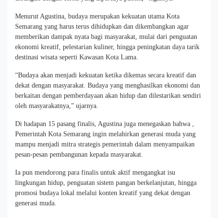
Menurut Agustina, budaya merupakan kekuatan utama Kota
Semarang yang harus terus dihidupkan dan dikembangkan agar
memberikan dampak nyata bagi masyarakat, mulai dari penguatan
ekonomi kreatif, pelestarian kuliner, hingga peningkatan daya tarik
destinasi wisata seperti Kawasan Kota Lama.
“Budaya akan menjadi kekuatan ketika dikemas secara kreatif dan
dekat dengan masyarakat. Budaya yang menghasilkan ekonomi dan
berkaitan dengan pemberdayaan akan hidup dan dilestarikan sendiri
oleh masyarakatnya,” ujarnya.
Di hadapan 15 pasang finalis, Agustina juga menegaskan bahwa ,
Pemerintah Kota Semarang ingin melahirkan generasi muda yang
mampu menjadi mitra strategis pemerintah dalam menyampaikan
pesan-pesan pembangunan kepada masyarakat.
Ia pun mendorong para finalis untuk aktif mengangkat isu
lingkungan hidup, penguatan sistem pangan berkelanjutan, hingga
promosi budaya lokal melalui konten kreatif yang dekat dengan
generasi muda.