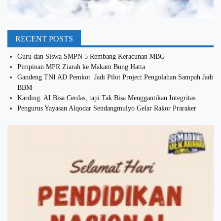
RECENT POSTS
Guru dan Siswa SMPN 5 Rembang Keracunan MBG
Pimpinan MPR Ziarah ke Makam Bung Hatta
Gandeng TNI AD Pemkot Jadi Pilot Project Pengolahan Sampah Jadi
BBM
Karding: AI Bisa Cerdas, tapi Tak Bisa Menggantikan Integritas
Pengurus Yayasan Alqodar Sendangmulyo Gelar Rakor Praraker