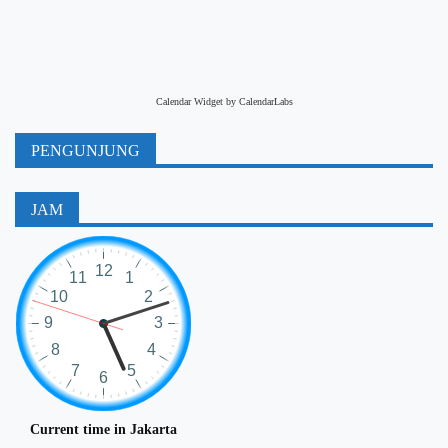
Calendar Widget by
CalendarLabs
PENGUNJUNG
JAM
Current time in Jakarta