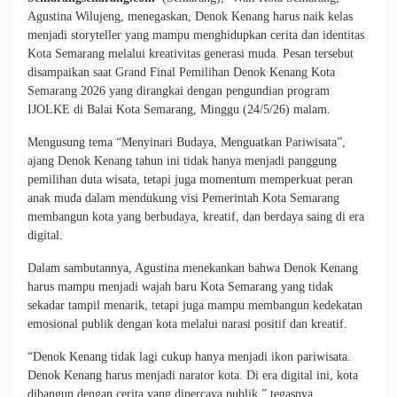
Agustina Wilujeng, menegaskan, Denok Kenang harus naik kelas
menjadi storyteller yang mampu menghidupkan cerita dan identitas
Kota Semarang melalui kreativitas generasi muda. Pesan tersebut
disampaikan saat Grand Final Pemilihan Denok Kenang Kota
Semarang 2026 yang dirangkai dengan pengundian program
IJOLKE di Balai Kota Semarang, Minggu (24/5/26) malam.
Mengusung tema “Menyinari Budaya, Menguatkan Pariwisata”,
ajang Denok Kenang tahun ini tidak hanya menjadi panggung
pemilihan duta wisata, tetapi juga momentum memperkuat peran
anak muda dalam mendukung visi Pemerintah Kota Semarang
membangun kota yang berbudaya, kreatif, dan berdaya saing di era
digital.
Dalam sambutannya, Agustina menekankan bahwa Denok Kenang
harus mampu menjadi wajah baru Kota Semarang yang tidak
sekadar tampil menarik, tetapi juga mampu membangun kedekatan
emosional publik dengan kota melalui narasi positif dan kreatif.
“Denok Kenang tidak lagi cukup hanya menjadi ikon pariwisata.
Denok Kenang harus menjadi narator kota. Di era digital ini, kota
dibangun dengan cerita yang dipercaya publik,” tegasnya.