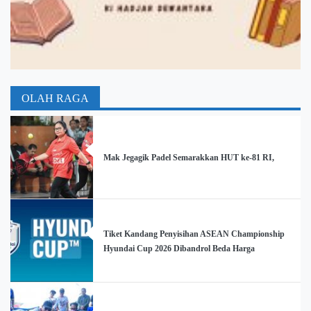
OLAH RAGA
Mak Jegagik Padel Semarakkan HUT ke-81 RI,
Tiket Kandang Penyisihan ASEAN Championship
Hyundai Cup 2026 Dibandrol Beda Harga