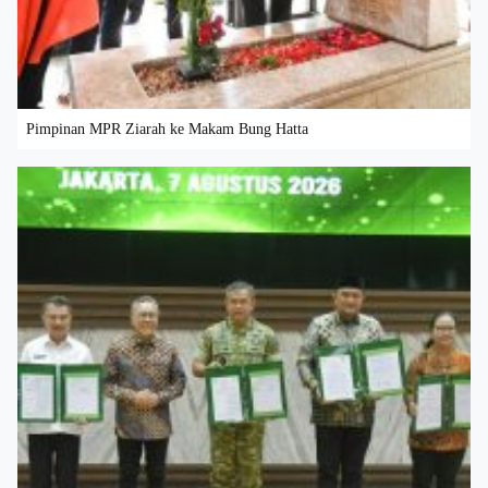
Pimpinan MPR Ziarah ke Makam Bung Hatta