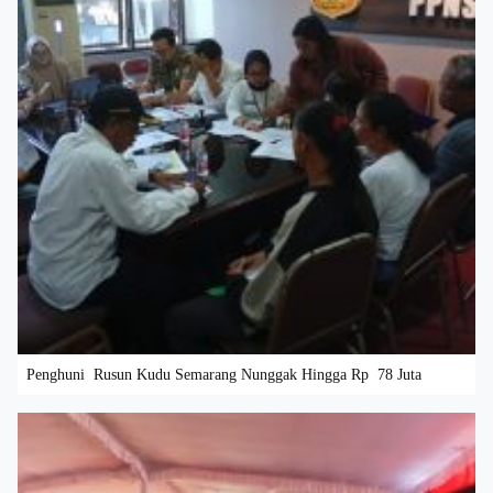
Penghuni Rusun Kudu Semarang Nunggak Hingga Rp 78 Juta