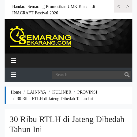
<
>
 6.000
Bandara Semarang Promosikan UMK Binaan di
Bandara Semar
INACRAFT Festival 2026
Home
LAINNYA
KULINER
PROVINSI
30 Ribu RTLH di Jateng Dibedah Tahun Ini
30 Ribu RTLH di Jateng Dibedah
Tahun Ini