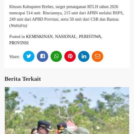
Khusus Kabupaten Brebes, target penanganan RTLH tahun 2026
mencapai 514 unit. Rinciannya, 215 unit dari APBN melalui BSPS,
249 unit dari APBD Provinsi, serta 50 unit dari CSR dan Baznas.
(
Wahid/ss)
Posted in
KEMISKINAN
,
NASIONAL
,
PERISTIWA
,
PROVINSI
Share:
Berita Terkait