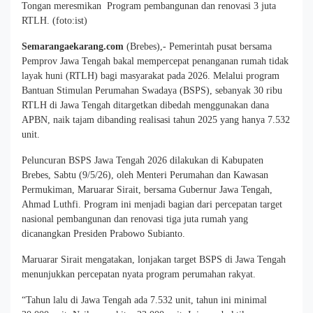
Tongan meresmikan Program pembangunan dan renovasi 3 juta
RTLH. (foto:ist)
Semarangaekarang.com
(Brebes),- Pemerintah pusat bersama
Pemprov Jawa Tengah bakal mempercepat penanganan rumah tidak
layak huni (RTLH) bagi masyarakat pada 2026. Melalui program
Bantuan Stimulan Perumahan Swadaya (BSPS), sebanyak 30 ribu
RTLH di Jawa Tengah ditargetkan dibedah menggunakan dana
APBN, naik tajam dibanding realisasi tahun 2025 yang hanya 7.532
unit.
Peluncuran BSPS Jawa Tengah 2026 dilakukan di Kabupaten
Brebes, Sabtu (9/5/26), oleh Menteri Perumahan dan Kawasan
Permukiman, Maruarar Sirait, bersama Gubernur Jawa Tengah,
Ahmad Luthfi. Program ini menjadi bagian dari percepatan target
nasional pembangunan dan renovasi tiga juta rumah yang
dicanangkan Presiden Prabowo Subianto.
Maruarar Sirait mengatakan, lonjakan target BSPS di Jawa Tengah
menunjukkan percepatan nyata program perumahan rakyat.
“Tahun lalu di Jawa Tengah ada 7.532 unit, tahun ini minimal