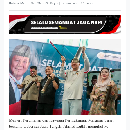
Redaksi SS |
10 Mei 2026, 20:40 pm
| 0 comments | 154 views
Menteri Perumahan dan Kawasan Permukiman, Maruarar Sirait,
bersama Gubernur Jawa Tengah, Ahmad Luthfi memukul ke