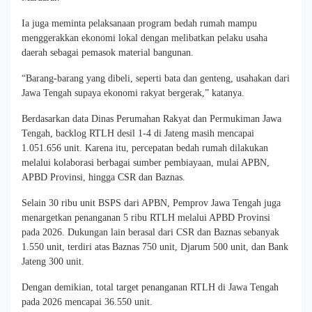
Ia juga meminta pelaksanaan program bedah rumah mampu
menggerakkan ekonomi lokal dengan melibatkan pelaku usaha
daerah sebagai pemasok material bangunan.
“Barang-barang yang dibeli, seperti bata dan genteng, usahakan dari
Jawa Tengah supaya ekonomi rakyat bergerak,” katanya.
Berdasarkan data Dinas Perumahan Rakyat dan Permukiman Jawa
Tengah, backlog RTLH desil 1-4 di Jateng masih mencapai
1.051.656 unit. Karena itu, percepatan bedah rumah dilakukan
melalui kolaborasi berbagai sumber pembiayaan, mulai APBN,
APBD Provinsi, hingga CSR dan Baznas.
Selain 30 ribu unit BSPS dari APBN, Pemprov Jawa Tengah juga
menargetkan penanganan 5 ribu RTLH melalui APBD Provinsi
pada 2026. Dukungan lain berasal dari CSR dan Baznas sebanyak
1.550 unit, terdiri atas Baznas 750 unit, Djarum 500 unit, dan Bank
Jateng 300 unit.
Dengan demikian, total target penanganan RTLH di Jawa Tengah
pada 2026 mencapai 36.550 unit.