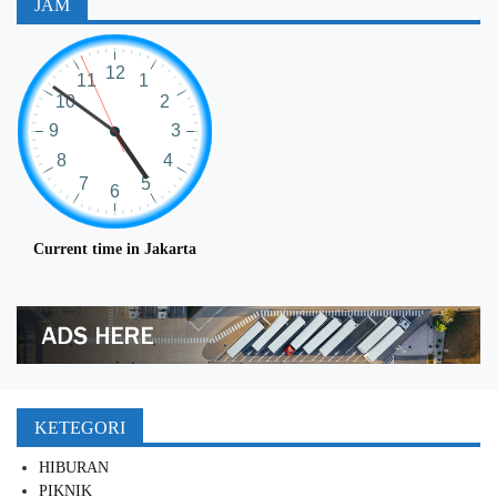
JAM
Current time in Jakarta
KETEGORI
HIBURAN
PIKNIK