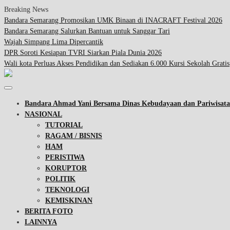
Breaking News
Bandara Semarang Promosikan UMK Binaan di INACRAFT Festival 2026
Bandara Semarang Salurkan Bantuan untuk Sanggar Tari
Wajah Simpang Lima Dipercantik
DPR Soroti Kesiapan TVRI Siarkan Piala Dunia 2026
Wali kota Perluas Akses Pendidikan dan Sediakan 6.000 Kursi Sekolah Gratis
Bandara Ahmad Yani Bersama Dinas Kebudayaan dan Pariwisa
NASIONAL
TUTORIAL
RAGAM / BISNIS
HAM
PERISTIWA
KORUPTOR
POLITIK
TEKNOLOGI
KEMISKINAN
BERITA FOTO
LAINNYA