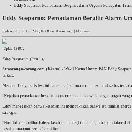
Eddy Soeparno: Pemadaman Bergilir Alarm Urgensi Percepatan Transi
Eddy Soeparno: Pemadaman Bergilir Alarm Urge
Redaksi SS |
23 Juni 2026, 07:08 am
| 0 comments | 143 views
Oplus_131072
Eddy Soeparno. (foto:ist)
Semarangsekarang.com
(Jakarta),- Wakil Ketua Umum PAN Eddy Soeparn m
terkait.
Menurut Eddy, peristiwa ini harus menjadi momentum evaluasi serius terhada
“Kejadian pemadaman bergilir ini menunjukkan bahwa ketergantungan yang ter
Eddy menegaskan bahwa kejadian ini membuktikan bahwa isu transisi energi 
strategis.
“Hari ini kita melihat bahwa ketahanan energi tidak cukup hanya diukur dari
pasokan maupun perubahan iklim.”