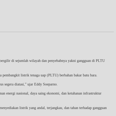
rgilir di sejumlah wilayah dan penyebabnya yakni gangguan di PLTU
a pembangkit listrik tenaga uap (PLTU) berbahan bakar batu bara.
s segera diatasi,” ujar Eddy Soeparno.
n energi nasional, daya saing ekonomi, dan ketahanan infrastruktur
menyediakan listrik yang andal, terjangkau, dan tahan terhadap gangguan