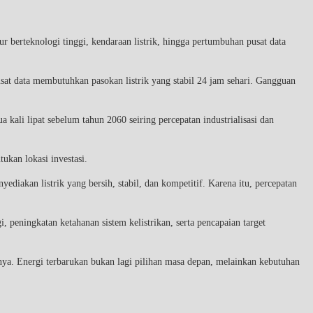
 berteknologi tinggi, kendaraan listrik, hingga pertumbuhan pusat data
usat data membutuhkan pasokan listrik yang stabil 24 jam sehari. Gangguan
 kali lipat sebelum tahun 2060 seiring percepatan industrialisasi dan
ukan lokasi investasi.
ediakan listrik yang bersih, stabil, dan kompetitif. Karena itu, percepatan
eningkatan ketahanan sistem kelistrikan, serta pencapaian target
nya. Energi terbarukan bukan lagi pilihan masa depan, melainkan kebutuhan