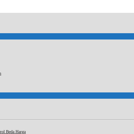
n
rol Beda Harga