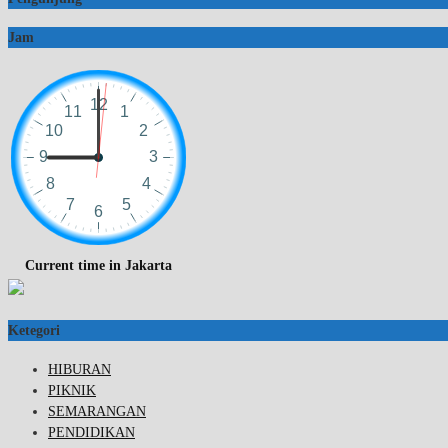
Jam
Current time in Jakarta
Ketegori
HIBURAN
PIKNIK
SEMARANGAN
PENDIDIKAN