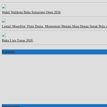
Wakil Walikota Buka Semarang Open 2026
Lestari Moerdijat: Piala Dunia, Momentum Menata Masa Depan Sepak Bola 
Buka Liga Tunas 2026,
Kalender
Pengunjung