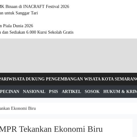
MK Binaan di INACRAFT Festival 2026
n untuk Sanggar Tari
n Piala Dunia 2026
n dan Sediakan 6.000 Kursi Sekolah Gratis
 PARIWISATA DUKUNG PENGEMBANGAN WISATA KOTA SEMARAN
PECINAN
NASIONAL
PSIS
ARTIKEL
SOSOK
HUKUM & KRI
kankan Ekonomi Biru
a MPR Tekankan Ekonomi Biru