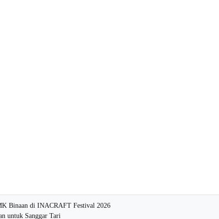
MK Binaan di INACRAFT Festival 2026
n untuk Sanggar Tari