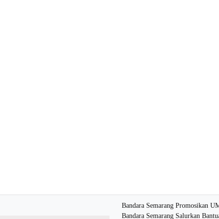
Bandara Semarang Promosikan U
Bandara Semarang Salurkan Bantua