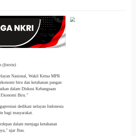
(fotoist)
Nelayan Nasional, Wakil Ketua MPR
 ekonomi biru dan ketahanan pangan
mpaikan dalam Diskusi Kebangsaan
a Ekonomi Biru.”
presiasi dedikasi nelayan Indonesia
in bagi masyarakat.
terdepan dalam menjaga ketahanan
ya,” ujar Ibas.