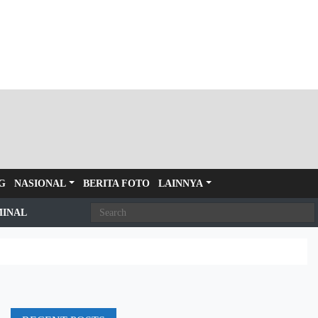
G
NASIONAL
BERITA FOTO
LAINNYA
MINAL