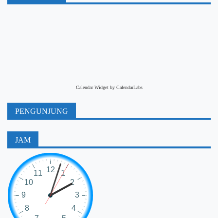
Calendar Widget by
CalendarLabs
PENGUNJUNG
JAM