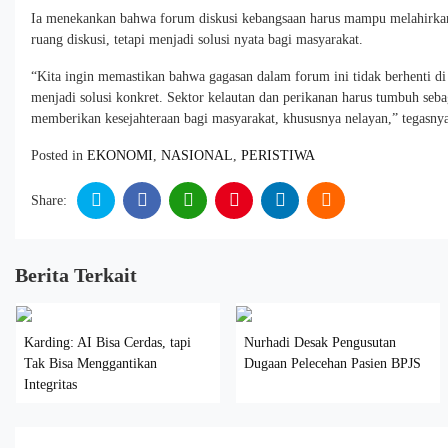
Ia menekankan bahwa forum diskusi kebangsaan harus mampu melahirkan 
ruang diskusi, tetapi menjadi solusi nyata bagi masyarakat.
“Kita ingin memastikan bahwa gagasan dalam forum ini tidak berhenti di
menjadi solusi konkret. Sektor kelautan dan perikanan harus tumbuh se
memberikan kesejahteraan bagi masyarakat, khususnya nelayan,” tegasny
Posted in
EKONOMI
,
NASIONAL
,
PERISTIWA
Share:
Berita Terkait
Karding: AI Bisa Cerdas, tapi
Nurhadi Desak Pengusutan
Tak Bisa Menggantikan
Dugaan Pelecehan Pasien BPJS
Integritas