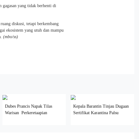
gagasan yang tidak berhenti di
 ruang diskusi, tetapi berkembang
bagai ekosistem yang utuh dan mampu
a.
(mbo/ss)
Dubes Prancis Napak Tilas
Kepala Barantin Tinjau Dugaan
Warisan Perkeretaapian
Sertifikat Karantina Palsu