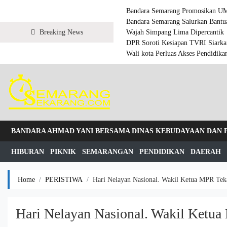
Bandara Semarang Promosikan U
Bandara Semarang Salurkan Bantua
Breaking News
Wajah Simpang Lima Dipercantik
DPR Soroti Kesiapan TVRI Siarka
Wali kota Perluas Akses Pendidika
BANDARA AHMAD YANI BERSAMA DINAS KEBUDAYAAN DAN
HIBURAN
PIKNIK
SEMARANGAN
PENDIDIKAN
DAERAH
Home
PERISTIWA
Hari Nelayan Nasional. Wakil Ketua MPR Te
Hari Nelayan Nasional. Wakil Ketu