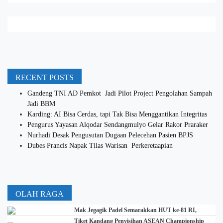
RECENT POSTS
Gandeng TNI AD Pemkot Jadi Pilot Project Pengolahan Sampah
Jadi BBM
Karding: AI Bisa Cerdas, tapi Tak Bisa Menggantikan Integritas
Pengurus Yayasan Alqodar Sendangmulyo Gelar Rakor Praraker
Nurhadi Desak Pengusutan Dugaan Pelecehan Pasien BPJS
Dubes Prancis Napak Tilas Warisan Perkeretaapian
OLAH RAGA
Mak Jegagik Padel Semarakkan HUT ke-81 RI,
Tiket Kandang Penyisihan ASEAN Championship