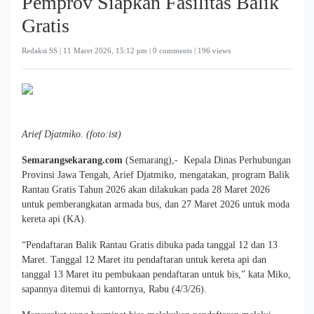
Pemprov Siapkan Fasilitas Balik
Gratis
Redaksi SS |
11 Maret 2026, 15:12 pm
| 0 comments | 196 views
Arief Djatmiko. (foto:ist)
Semarangsekarang.com
(Semarang),- Kepala Dinas Perhubungan
Provinsi Jawa Tengah, Arief Djatmiko, mengatakan, program Balik
Rantau Gratis Tahun 2026 akan dilakukan pada 28 Maret 2026
untuk pemberangkatan armada bus, dan 27 Maret 2026 untuk moda
kereta api (KA).
“Pendaftaran Balik Rantau Gratis dibuka pada tanggal 12 dan 13
Maret. Tanggal 12 Maret itu pendaftaran untuk kereta api dan
tanggal 13 Maret itu pembukaan pendaftaran untuk bis,” kata Miko,
sapannya ditemui di kantornya, Rabu (4/3/26).