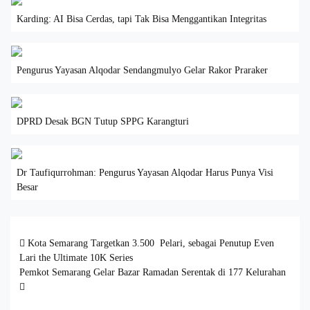
Karding: AI Bisa Cerdas, tapi Tak Bisa Menggantikan Integritas
Pengurus Yayasan Alqodar Sendangmulyo Gelar Rakor Praraker
DPRD Desak BGN Tutup SPPG Karangturi
Dr Taufiqurrohman: Pengurus Yayasan Alqodar Harus Punya Visi
Besar
Post navigation
Kota Semarang Targetkan 3.500 Pelari, sebagai Penutup Even
Lari the Ultimate 10K Series
Pemkot Semarang Gelar Bazar Ramadan Serentak di 177 Kelurahan