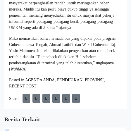
masyarakat berpenghasilan rendah untuk meringankan beban
mereka. Mudik itu kan perlu biaya cukup tinggi ya sehingga
pemerintah memang menyediakan itu untuk masyarakat pekerja
informal seperti pedagang-pedagang kecil, pedagang-pedagang
UMKM yang ada di Jakarta,” ujarnya.
Miko memastikan bahwa armada bus yang dipakai pada program
Gubernur Jawa Tengah, Ahmad Luthfi, dan Wakil Gubernur Taj
Yasin Maimoen, itu telah dilakukan pengecekan atau rampcheck
terlebih dahulu. “Rampcheck dilakukan H-1 sebelum
pemberangkatan di terminal yang telah ditentukan,” ungkapnya.
(
Wahid/ss)
Posted in
AGENDA ANDA
,
PENDIDIKAN
,
PROVINSI
,
RECENT POST
Share:
Berita Terkait