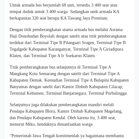
Untuk armada bus berjumlah 68 unit, tersedia 3.400 seat atau
tempat duduk untuk 3.400 warga. Sedangkan untk armada KA
berkapasitas 320 seat berupa KA Tawang Jaya Premium.
Dengan titik pemberangkatan utama armada bus melalui Asrama
Haji Donohudan Boyolali dengan satelit atau titik pemberangkatan
terdekat dari Terminal Tipe B Pilangsari Sragen, Terminal Tipe B
Tegalgede Kabupaten Karanganyar, Terminal Tipe A Giriadipura
Klaten, dan Terminal Tipe A Ir Soekarno Klaten.
Titik pemberangkatan bus selanjutnya di Terminal Tipe A
Mangkang Kota Semarang dengan satelit dari Terminal Tipe A
Kabupaten Demak. Kemudian Terminal Tipe A Bulupitu Kabupaten
Banyumas dengan satelit dari Kantor Dishub Kabupaten Cilacap;
Terminal Kebumen; Terminal Banjarnegara; Terminal Purbalingga.
Selanjutnya juga dilakukan pemberangkatan mandiri melali
Pendapa Kabupaten Blora, Kantor Dishub Kabupaten Magelang,
dan Pendapa Kabupaten Kendal. Oleh karena itu, 3.400 seat,
menurut Miko, hendaknya dimanfaatkan warga.
“Pemerintah Jawa Tengah komitmenlah ya bagaimana membantu