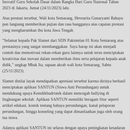
Inovatif Guru Sekolah Dasar dalam Rangka Hari Guru Nasional Tahun
2023 di Jakarta, Jumat (24/11/2023) lalu.
Atas prestasi tersebut, Wali kota Semarang, Hevearita Gunaryanti Rahayu
pun langsung memberikan pujian dan rasa bangganya atas capaian prestasi
yang mengharumkan ibu kota Jawa Tengah.
“Selamat kepada Pak Slamet dari SDN Pakintelan 01 Kota Semarang atas
prestasinya yang sangat membanggakan. Saya harap ini akan menjadi
contoh dan memotivasi rekan-rekan guru lainnya untuk terus menciptakan
kreativitas dan inovasi dalam memberikan ilmu serta pelajaran kepada anak
didik,” ungkap Mbak Ita, sapaan akrab wali kota Semarang, Sabtu
(25/11/2023).
Slamet dinilai layak mendapatkan apresiasi tersebut karena dirinya berhasil
menciptakan aplikasi SANTUN (Siswa Anti Perundungan) untuk
mendukung upaya Kemdikbudristek dalam mencegah bullying di
lingkungan sekolah. Aplikasi SANTUN memiliki beragam fitur seperti
artikel edukasi, komik tentang bahaya perundungan, kanal pelaporan
perundungan, hingga konseling yang dapat dimanfaatkan juga oleh orang
tua siswa.
Adanya aplikasi SANTUN ini selaras dengan upaya peningkatan kesadaran