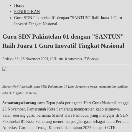
Home
PENDIDIKAN
Guru SDN Pakintelan 01 dengan ”SANTUN” Raih Juara 1 Guru
Inovatif Tingkat Nasional
Guru SDN Pakintelan 01 dengan ”SANTUN”
Raih Juara 1 Guru Inovatif Tingkat Nasional
Redaksi SS |
26 November 2023, 10:51 am
| 0 comments | 735 views
Slamet Hari Pambudi, guru SDN Pakintelan 01 Kota Semarang yang. memciptakan aplikasi
SANTUN. (foto: istimewa)
Semarangsekarang.com
Tepat pada peringatan Hari Guru Nasional tanggal
25 November, Pemerintah Kota Semarang memperoleh kado istimewa.
Salah seorang guru, bernama Slamet Hari Pambudi, yang mengajar di SDN
Pakintelan 01 Kota Semarang menerima penghargaan sebagai Juara Pertama
Apresiasi Guru dan Tenaga Kependidikan tahun 2023 kategori GTK