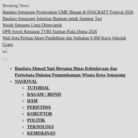
Breaking News
Bandara Semarang Promosikan UMK Binaan di INACRAFT Festival 2026
Bandara Semarang Salurkan Bantuan untuk Sanggar Tari
Wajah Simpang Lima Dipercantik
DPR Soroti Kesiapan TVRI Siarkan Piala Dunia 2026
Wali kota Perluas Akses Pendidikan dan Sediakan 6.000 Kursi Sekolah
Gratis
Bandara Ahmad Yani Bersama Dinas Kebudayaan dan
Pariwisata Dukung Pengembangan Wisata Kota Semarang
NASIONAL
TUTORIAL
RAGAM / BISNIS
HAM
PERISTIWA
KORUPTOR
POLITIK
TEKNOLOGI
KEMISKINAN