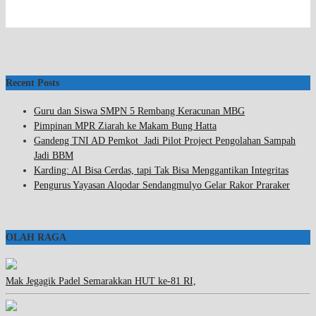
Recent Posts
Guru dan Siswa SMPN 5 Rembang Keracunan MBG
Pimpinan MPR Ziarah ke Makam Bung Hatta
Gandeng TNI AD Pemkot Jadi Pilot Project Pengolahan Sampah
Jadi BBM
Karding: AI Bisa Cerdas, tapi Tak Bisa Menggantikan Integritas
Pengurus Yayasan Alqodar Sendangmulyo Gelar Rakor Praraker
OLAH RAGA
Mak Jegagik Padel Semarakkan HUT ke-81 RI,