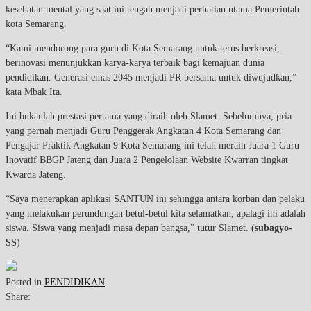
kesehatan mental yang saat ini tengah menjadi perhatian utama Pemerintah
kota Semarang.
“Kami mendorong para guru di Kota Semarang untuk terus berkreasi,
berinovasi menunjukkan karya-karya terbaik bagi kemajuan dunia
pendidikan. Generasi emas 2045 menjadi PR bersama untuk diwujudkan,”
kata Mbak Ita.
Ini bukanlah prestasi pertama yang diraih oleh Slamet. Sebelumnya, pria
yang pernah menjadi Guru Penggerak Angkatan 4 Kota Semarang dan
Pengajar Praktik Angkatan 9 Kota Semarang ini telah meraih Juara 1 Guru
Inovatif BBGP Jateng dan Juara 2 Pengelolaan Website Kwarran tingkat
Kwarda Jateng.
“Saya menerapkan aplikasi SANTUN ini sehingga antara korban dan pelaku
yang melakukan perundungan betul-betul kita selamatkan, apalagi ini adalah
siswa. Siswa yang menjadi masa depan bangsa,” tutur Slamet. (
subagyo-
SS
)
Posted in
PENDIDIKAN
Share: