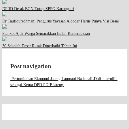
DPRD Desak BGN Tutup SPPG Karangturi
Dr Taufiqurrohman: Pengurus Yayasan Alqodar Harus Punya Visi Besar
Pemkot Ajak Warga Semarakkan Bulan Kemerdekaan
30 Sekolah Dasar Rusak Diperbaiki Tahun Ini
Post navigation
Pertumbuhan Ekonomi Jateng Lampaui NasionalL
Dolfin terpilih
sebagai Ketua DPD PDIP Jateng