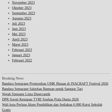
November 2023
Oktober 2023
September 2023
Agustus 2023
Juli 2023
Juni 2023
Mei 2023
April 2023
Maret 2023
Februari 2023
Januari 2023
Februari 2022
Breaking News
Bandara Semarang Promosikan UMK Binaan di INACRAFT Festival 2026
Bandara Semarang Salurkan Bantuan untuk Sanggar Tari
Wajah Simpang Lima Dipercantik
DPR Soroti Kesiapan TVRI Siarkan Piala Dunia 2026
Wali kota Perluas Akses Pendidikan dan Sediakan 6.000 Kursi Sekolah
Gratis