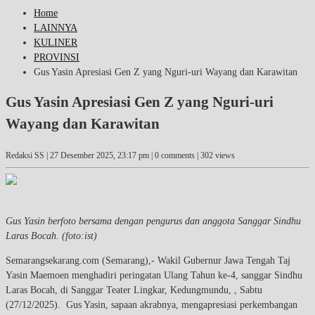
Home
LAINNYA
KULINER
PROVINSI
Gus Yasin Apresiasi Gen Z yang Nguri-uri Wayang dan Karawitan
Gus Yasin Apresiasi Gen Z yang Nguri-uri
Wayang dan Karawitan
Redaksi SS |
27 Desember 2025, 23:17 pm
| 0 comments | 302 views
Gus Yasin berfoto bersama dengan pengurus dan anggota Sanggar Sindhu
Laras Bocah. (foto:ist)
Semarangsekarang.com (Semarang),- Wakil Gubernur Jawa Tengah Taj
Yasin Maemoen menghadiri peringatan Ulang Tahun ke-4, sanggar Sindhu
Laras Bocah, di Sanggar Teater Lingkar, Kedungmundu, , Sabtu
(27/12/2025). Gus Yasin, sapaan akrabnya, mengapresiasi perkembangan