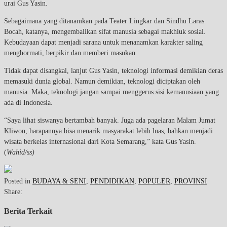
urai Gus Yasin.
Sebagaimana yang ditanamkan pada Teater Lingkar dan Sindhu Laras
Bocah, katanya, mengembalikan sifat manusia sebagai makhluk sosial.
Kebudayaan dapat menjadi sarana untuk menanamkan karakter saling
menghormati, berpikir dan memberi masukan.
Tidak dapat disangkal, lanjut Gus Yasin, teknologi informasi demikian deras
memasuki dunia global. Namun demikian, teknologi diciptakan oleh
manusia. Maka, teknologi jangan sampai menggerus sisi kemanusiaan yang
ada di Indonesia.
“Saya lihat siswanya bertambah banyak. Juga ada pagelaran Malam Jumat
Kliwon, harapannya bisa menarik masyarakat lebih luas, bahkan menjadi
wisata berkelas internasional dari Kota Semarang,” kata Gus Yasin.
(
Wahid/ss)
Posted in
BUDAYA & SENI
,
PENDIDIKAN
,
POPULER
,
PROVINSI
Share:
Berita Terkait