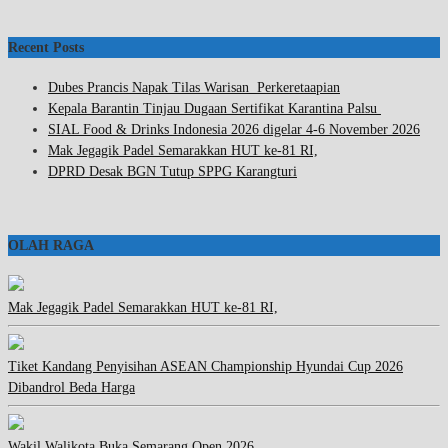
Recent Posts
Dubes Prancis Napak Tilas Warisan Perkeretaapian
Kepala Barantin Tinjau Dugaan Sertifikat Karantina Palsu
SIAL Food & Drinks Indonesia 2026 digelar 4-6 November 2026
Mak Jegagik Padel Semarakkan HUT ke-81 RI,
DPRD Desak BGN Tutup SPPG Karangturi
OLAH RAGA
Mak Jegagik Padel Semarakkan HUT ke-81 RI,
Tiket Kandang Penyisihan ASEAN Championship Hyundai Cup 2026
Dibandrol Beda Harga
Wakil Walikota Buka Semarang Open 2026