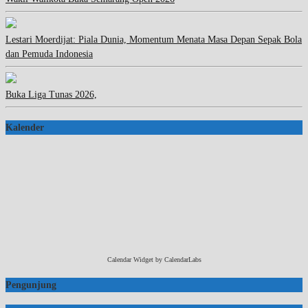
Lestari Moerdijat: Piala Dunia, Momentum Menata Masa Depan Sepak Bola
dan Pemuda Indonesia
Buka Liga Tunas 2026,
Kalender
Calendar Widget by
CalendarLabs
Pengunjung