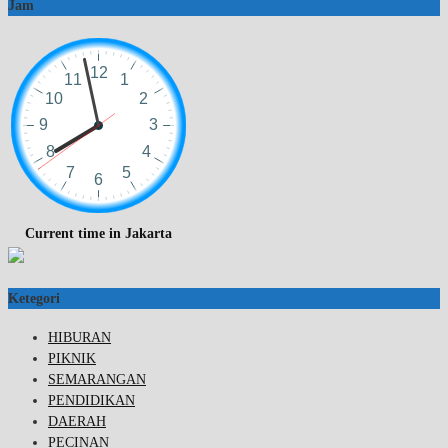
Jam
Current time in Jakarta
Ketegori
HIBURAN
PIKNIK
SEMARANGAN
PENDIDIKAN
DAERAH
PECINAN