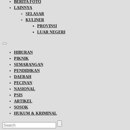
BERITA FOTO
LAINNYA
SELASAR
KULINER
PROVINSI
LUAR NEGERI
HIBURAN
PIKNIK
SEMARANGAN
PENDIDIKAN
DAERAH
PECINAN
NASIONAL
PSIS
ARTIKEL
SOSOK
HUKUM & KRIMINAL