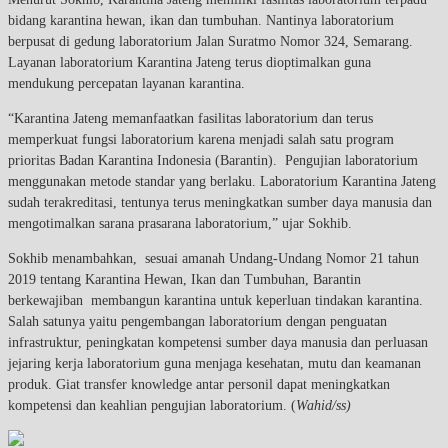
bidang karantina hewan, ikan dan tumbuhan. Nantinya laboratorium
berpusat di gedung laboratorium Jalan Suratmo Nomor 324, Semarang.
Layanan laboratorium Karantina Jateng terus dioptimalkan guna
mendukung percepatan layanan karantina.
“Karantina Jateng memanfaatkan fasilitas laboratorium dan terus
memperkuat fungsi laboratorium karena menjadi salah satu program
prioritas Badan Karantina Indonesia (Barantin). Pengujian laboratorium
menggunakan metode standar yang berlaku. Laboratorium Karantina Jateng
sudah terakreditasi, tentunya terus meningkatkan sumber daya manusia dan
mengotimalkan sarana prasarana laboratorium,” ujar Sokhib.
Sokhib menambahkan, sesuai amanah Undang-Undang Nomor 21 tahun
2019 tentang Karantina Hewan, Ikan dan Tumbuhan, Barantin
berkewajiban membangun karantina untuk keperluan tindakan karantina.
Salah satunya yaitu pengembangan laboratorium dengan penguatan
infrastruktur, peningkatan kompetensi sumber daya manusia dan perluasan
jejaring kerja laboratorium guna menjaga kesehatan, mutu dan keamanan
produk. Giat transfer knowledge antar personil dapat meningkatkan
kompetensi dan keahlian pengujian laboratorium. (
Wahid/ss)