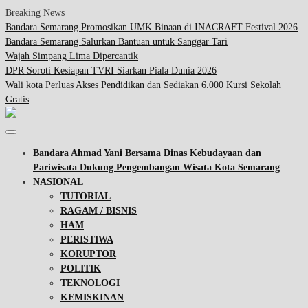
Breaking News
Bandara Semarang Promosikan UMK Binaan di INACRAFT Festival 2026
Bandara Semarang Salurkan Bantuan untuk Sanggar Tari
Wajah Simpang Lima Dipercantik
DPR Soroti Kesiapan TVRI Siarkan Piala Dunia 2026
Wali kota Perluas Akses Pendidikan dan Sediakan 6.000 Kursi Sekolah
Gratis
Bandara Ahmad Yani Bersama Dinas Kebudayaan dan
Pariwisata Dukung Pengembangan Wisata Kota Semarang
NASIONAL
TUTORIAL
RAGAM / BISNIS
HAM
PERISTIWA
KORUPTOR
POLITIK
TEKNOLOGI
KEMISKINAN