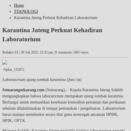
Home
TEKNOLOGI
Karantina Jateng Perkuat Kehadiran Laboratorium
Karantina Jateng Perkuat Kehadiran
Laboratorium
Redaksi SS |
30 Juli 2025, 22:32 pm
| 0 comments | 605 views
Oplus_131072
Laboratorium ujung tombak karantina (foto:ist)
Semarangsekarang.com
(Semarang),- Kepala Karantina Jateng Sokhib
mengungkapkan bahwa laboratorium merupakan ujung tombak karantina.
Berfungsi untuk memastikan kesehatan komoditas pertanian dan perikanan
sebelum dilalulintaskan di tempat pemasukan / pengeluaran. Laboartorium
harus mampu mendeteksi secara dini guna mencegah ancaman HPHK,
HPIK, OPTK.
Menurut Sokhib, Karantina Jateng memiliki fasilitas laboratorium terpadu