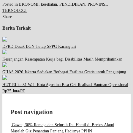
Posted in
EKONOMI
,
kesehatan
,
PENDIDIKAN
,
PROVINSI
,
TEKNOLOGI
Share:
Berita Terkait
DPRD Desak BGN Tutup SPPG Karangturi
Kesenjangan Kesempatan Kerja bagi Disabilitas Masih Memprihatinkan
GIIAS 2026 Jakarta Sediakan Berbagai Fasilitas Gratis untuk Pengunjung
HUT RI ke 81 Wali Kota Agustina Bisa Cek Realisasi Bantuan Operasional
Rp25 Juta/RT
Post navigation
Gawat, 30% Remaja dan Seluruh Ibu Hamil di Brebes Alami
Masalah Gizi
Penantian Panjang Hadirnya PPHN