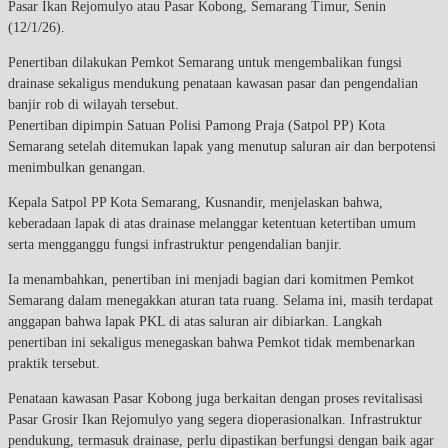
Pasar Ikan Rejomulyo atau Pasar Kobong, Semarang Timur, Senin
(12/1/26).
Penertiban dilakukan Pemkot Semarang untuk mengembalikan fungsi
drainase sekaligus mendukung penataan kawasan pasar dan pengendalian
banjir rob di wilayah tersebut.
Penertiban dipimpin Satuan Polisi Pamong Praja (Satpol PP) Kota
Semarang setelah ditemukan lapak yang menutup saluran air dan berpotensi
menimbulkan genangan.
Kepala Satpol PP Kota Semarang, Kusnandir, menjelaskan bahwa,
keberadaan lapak di atas drainase melanggar ketentuan ketertiban umum
serta mengganggu fungsi infrastruktur pengendalian banjir.
Ia menambahkan, penertiban ini menjadi bagian dari komitmen Pemkot
Semarang dalam menegakkan aturan tata ruang. Selama ini, masih terdapat
anggapan bahwa lapak PKL di atas saluran air dibiarkan. Langkah
penertiban ini sekaligus menegaskan bahwa Pemkot tidak membenarkan
praktik tersebut.
Penataan kawasan Pasar Kobong juga berkaitan dengan proses revitalisasi
Pasar Grosir Ikan Rejomulyo yang segera dioperasionalkan. Infrastruktur
pendukung, termasuk drainase, perlu dipastikan berfungsi dengan baik agar