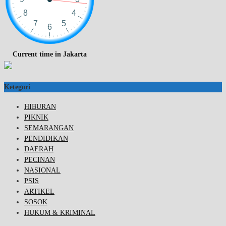
Current time in Jakarta
Ketegori
HIBURAN
PIKNIK
SEMARANGAN
PENDIDIKAN
DAERAH
PECINAN
NASIONAL
PSIS
ARTIKEL
SOSOK
HUKUM & KRIMINAL