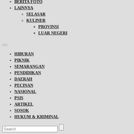
BERITA FOTO
LAINNYA
SELASAR
KULINER
PROVINSI
LUAR NEGERI
HIBURAN
PIKNIK
SEMARANGAN
PENDIDIKAN
DAERAH
PECINAN
NASIONAL
PSIS
ARTIKEL
SOSOK
HUKUM & KRIMINAL