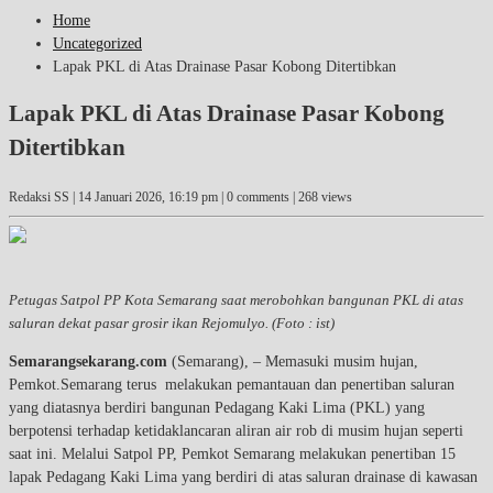
Home
Uncategorized
Lapak PKL di Atas Drainase Pasar Kobong Ditertibkan
Lapak PKL di Atas Drainase Pasar Kobong
Ditertibkan
Redaksi SS |
14 Januari 2026, 16:19 pm
| 0 comments | 268 views
Petugas Satpol PP Kota Semarang saat merobohkan bangunan PKL di atas
saluran dekat pasar grosir ikan Rejomulyo. (Foto : ist)
Semarangsekarang.com
(Semarang), – Memasuki musim hujan,
Pemkot.Semarang terus melakukan pemantauan dan penertiban saluran
yang diatasnya berdiri bangunan Pedagang Kaki Lima (PKL) yang
berpotensi terhadap ketidaklancaran aliran air rob di musim hujan seperti
saat ini. Melalui Satpol PP, Pemkot Semarang melakukan penertiban 15
lapak Pedagang Kaki Lima yang berdiri di atas saluran drainase di kawasan