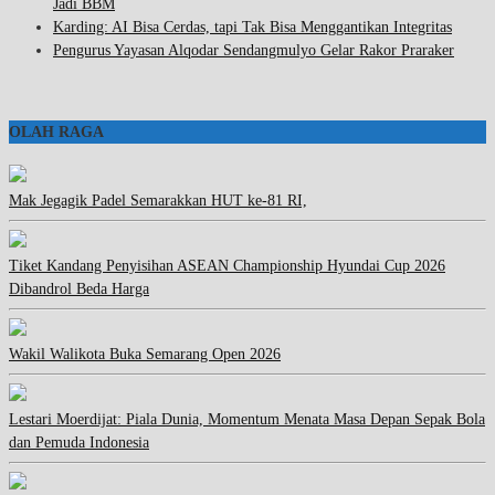
Jadi BBM
Karding: AI Bisa Cerdas, tapi Tak Bisa Menggantikan Integritas
Pengurus Yayasan Alqodar Sendangmulyo Gelar Rakor Praraker
OLAH RAGA
Mak Jegagik Padel Semarakkan HUT ke-81 RI,
Tiket Kandang Penyisihan ASEAN Championship Hyundai Cup 2026
Dibandrol Beda Harga
Wakil Walikota Buka Semarang Open 2026
Lestari Moerdijat: Piala Dunia, Momentum Menata Masa Depan Sepak Bola
dan Pemuda Indonesia