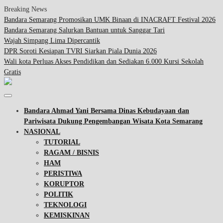
Breaking News
Bandara Semarang Promosikan UMK Binaan di INACRAFT Festival 2026
Bandara Semarang Salurkan Bantuan untuk Sanggar Tari
Wajah Simpang Lima Dipercantik
DPR Soroti Kesiapan TVRI Siarkan Piala Dunia 2026
Wali kota Perluas Akses Pendidikan dan Sediakan 6.000 Kursi Sekolah
Gratis
Bandara Ahmad Yani Bersama Dinas Kebudayaan dan
Pariwisata Dukung Pengembangan Wisata Kota Semarang
NASIONAL
TUTORIAL
RAGAM / BISNIS
HAM
PERISTIWA
KORUPTOR
POLITIK
TEKNOLOGI
KEMISKINAN