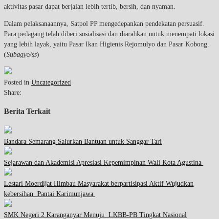
aktivitas pasar dapat berjalan lebih tertib, bersih, dan nyaman.
Dalam pelaksanaannya, Satpol PP mengedepankan pendekatan persuasif.
Para pedagang telah diberi sosialisasi dan diarahkan untuk menempati lokasi
yang lebih layak, yaitu Pasar Ikan Higienis Rejomulyo dan Pasar Kobong.
(
Subagyo/ss
)
Posted in
Uncategorized
Share:
Berita Terkait
Bandara Semarang Salurkan Bantuan untuk Sanggar Tari
Sejarawan dan Akademisi Apresiasi Kepemimpinan Wali Kota Agustina
Lestari Moerdijat Himbau Masyarakat berpartisipasi Aktif Wujudkan
kebersihan Pantai Karimunjawa
SMK Negeri 2 Karanganyar Menuju LKBB-PB Tingkat Nasional