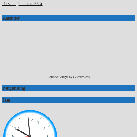
Buka Liga Tunas 2026,
Kalender
Calendar Widget by
CalendarLabs
Pengunjung
Jam