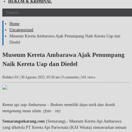
HUKUM & KRIMINAL
Home
Uncategorized
Museum Kereta Ambarawa Ajak Penumpang Naik Kereta Uap dan
Diedel
Museum Kereta Ambarawa Ajak Penumpang
Naik Kereta Uap dan Diedel
Redaksi SS |
30 Agustus 2025, 05:50 am
| 0 comments | 541 views
Kereta api uap Ambarawa – Bedono memiliki daya tarik dan ikonik
mengenang masa silam. (foto : ist)
Semarangsekarang.com
(Semarang),- Museum Kereta Api Ambarawa
yang dikelola PT Kereta Api Pariwisata (KAI Wisata) menawarkan sensasi