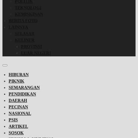
POLITIK
TEKNOLOGI
KEMISKINAN
BERITA FOTO
LAINNYA
SELASAR
KULINER
PROVINSI
LUAR NEGERI
HIBURAN
PIKNIK
SEMARANGAN
PENDIDIKAN
DAERAH
PECINAN
NASIONAL
PSIS
ARTIKEL
SOSOK