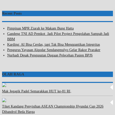
Recent Posts
Pimpinan MPR Ziarah ke Makam Bung Hatta
Gandeng TNI AD Pemkot Jadi Pilot Project Pengolahan Sampah Jadi
BBM
Karding: AI Bisa Cerdas, tapi Tak Bisa Menggantikan Integritas
Pengurus Yayasan Alqodar Sendangmulyo Gelar Rakor Praraker
Nurhadi Desak Pengusutan Dugaan Pelecehan Pasien BPJS
OLAH RAGA
Mak Jegagik Padel Semarakkan HUT ke-81 RI,
Tiket Kandang Penyisihan ASEAN Championship Hyundai Cup 2026
Dibandrol Beda Harga