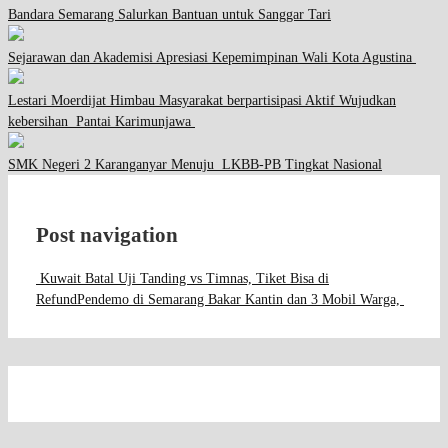
Bandara Semarang Salurkan Bantuan untuk Sanggar Tari
Sejarawan dan Akademisi Apresiasi Kepemimpinan Wali Kota Agustina
Lestari Moerdijat Himbau Masyarakat berpartisipasi Aktif Wujudkan
kebersihan Pantai Karimunjawa
SMK Negeri 2 Karanganyar Menuju LKBB-PB Tingkat Nasional
Post navigation
Kuwait Batal Uji Tanding vs Timnas, Tiket Bisa di
Refund
Pendemo di Semarang Bakar Kantin dan 3 Mobil Warga,