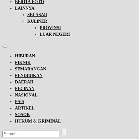
BERITA FOTO
LAINNYA
SELASAR
KULINER
PROVINSI
LUAR NEGERI
HIBURAN
PIKNIK
SEMARANGAN
PENDIDIKAN
DAERAH
PECINAN
NASIONAL
PSIS
ARTIKEL
SOSOK
HUKUM & KRIMINAL