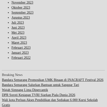
November 2023
Oktober 2023
September 2023
Agustus 2023
Juli 2023
Juni 2023
Mei 2023
April 2023
Maret 2023
Februari 2023
Januari 2023
Februari 2022
Breaking News
Bandara Semarang Promosikan UMK Binaan di INACRAFT Festival 2026
Bandara Semarang Salurkan Bantuan untuk Sanggar Tari
Wajah Simpang Lima Dipercantik
DPR Soroti Kesiapan TVRI Siarkan Piala Dunia 2026
Wali kota Perluas Akses Pendidikan dan Sediakan 6.000 Kursi Sekolah
Gratis