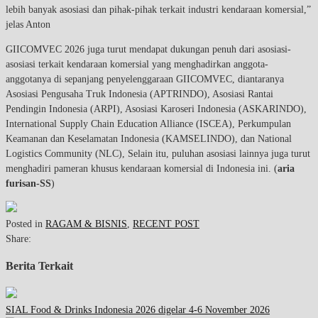
lebih banyak asosiasi dan pihak-pihak terkait industri kendaraan komersial,”
jelas Anton
GIICOMVEC 2026 juga turut mendapat dukungan penuh dari asosiasi-
asosiasi terkait kendaraan komersial yang menghadirkan anggota-
anggotanya di sepanjang penyelenggaraan GIICOMVEC, diantaranya
Asosiasi Pengusaha Truk Indonesia (APTRINDO), Asosiasi Rantai
Pendingin Indonesia (ARPI), Asosiasi Karoseri Indonesia (ASKARINDO),
International Supply Chain Education Alliance (ISCEA), Perkumpulan
Keamanan dan Keselamatan Indonesia (KAMSELINDO), dan National
Logistics Community (NLC), Selain itu, puluhan asosiasi lainnya juga turut
menghadiri pameran khusus kendaraan komersial di Indonesia ini. (
aria
furisan-SS
)
Posted in
RAGAM & BISNIS
,
RECENT POST
Share:
Berita Terkait
SIAL Food & Drinks Indonesia 2026 digelar 4-6 November 2026