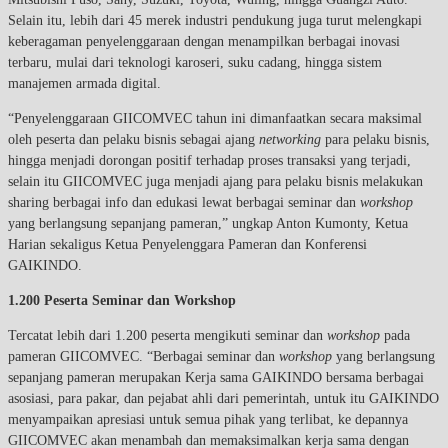
Selain itu, lebih dari 45 merek industri pendukung juga turut melengkapi
keberagaman penyelenggaraan dengan menampilkan berbagai inovasi
terbaru, mulai dari teknologi karoseri, suku cadang, hingga sistem
manajemen armada digital.
“Penyelenggaraan GIICOMVEC tahun ini dimanfaatkan secara maksimal
oleh peserta dan pelaku bisnis sebagai ajang
networking
para pelaku bisnis,
hingga menjadi dorongan positif terhadap proses transaksi yang terjadi,
selain itu GIICOMVEC juga menjadi ajang para pelaku bisnis melakukan
sharing berbagai info dan edukasi lewat berbagai seminar dan
workshop
yang berlangsung sepanjang pameran,” ungkap Anton Kumonty, Ketua
Harian sekaligus Ketua Penyelenggara Pameran dan Konferensi
GAIKINDO.
1.200 Peserta Seminar dan Workshop
Tercatat lebih dari 1.200 peserta mengikuti seminar dan
workshop
pada
pameran GIICOMVEC. “Berbagai seminar dan
workshop
yang berlangsung
sepanjang pameran merupakan Kerja sama GAIKINDO bersama berbagai
asosiasi, para pakar, dan pejabat ahli dari pemerintah, untuk itu GAIKINDO
menyampaikan apresiasi untuk semua pihak yang terlibat, ke depannya
GIICOMVEC akan menambah dan memaksimalkan kerja sama dengan