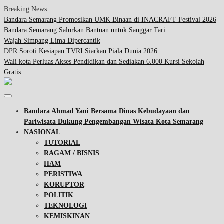
Breaking News
Bandara Semarang Promosikan UMK Binaan di INACRAFT Festival 2026
Bandara Semarang Salurkan Bantuan untuk Sanggar Tari
Wajah Simpang Lima Dipercantik
DPR Soroti Kesiapan TVRI Siarkan Piala Dunia 2026
Wali kota Perluas Akses Pendidikan dan Sediakan 6.000 Kursi Sekolah
Gratis
Bandara Ahmad Yani Bersama Dinas Kebudayaan dan
Pariwisata Dukung Pengembangan Wisata Kota Semarang
NASIONAL
TUTORIAL
RAGAM / BISNIS
HAM
PERISTIWA
KORUPTOR
POLITIK
TEKNOLOGI
KEMISKINAN