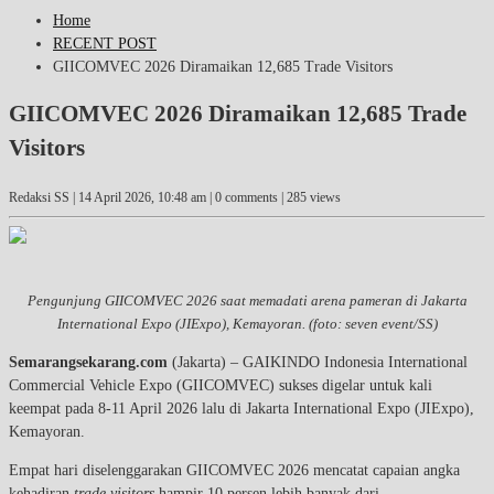
Home
RECENT POST
GIICOMVEC 2026 Diramaikan 12,685 Trade Visitors
GIICOMVEC 2026 Diramaikan 12,685 Trade
Visitors
Redaksi SS |
14 April 2026, 10:48 am
| 0 comments | 285 views
Pengunjung GIICOMVEC 2026 saat memadati arena pameran di Jakarta
International Expo (JIExpo), Kemayoran. (foto: seven event/SS)
Semarangsekarang.com
(Jakarta) – GAIKINDO Indonesia International
Commercial Vehicle Expo (GIICOMVEC) sukses digelar untuk kali
keempat pada 8-11 April 2026 lalu di Jakarta International Expo (JIExpo),
Kemayoran.
Empat hari diselenggarakan GIICOMVEC 2026 mencatat capaian angka
kehadiran
trade visitors
hampir 10 persen lebih banyak dari