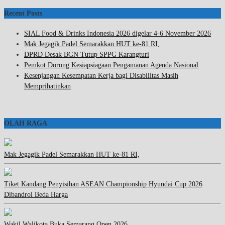
Recent Posts
SIAL Food & Drinks Indonesia 2026 digelar 4-6 November 2026
Mak Jegagik Padel Semarakkan HUT ke-81 RI,
DPRD Desak BGN Tutup SPPG Karangturi
Pemkot Dorong Kesiapsiagaan Pengamanan Agenda Nasional
Kesenjangan Kesempatan Kerja bagi Disabilitas Masih
Memprihatinkan
OLAH RAGA
Mak Jegagik Padel Semarakkan HUT ke-81 RI,
Tiket Kandang Penyisihan ASEAN Championship Hyundai Cup 2026
Dibandrol Beda Harga
Wakil Walikota Buka Semarang Open 2026