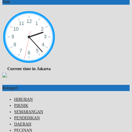
Jam
Current time in Jakarta
Ketegori
HIBURAN
PIKNIK
SEMARANGAN
PENDIDIKAN
DAERAH
PECINAN