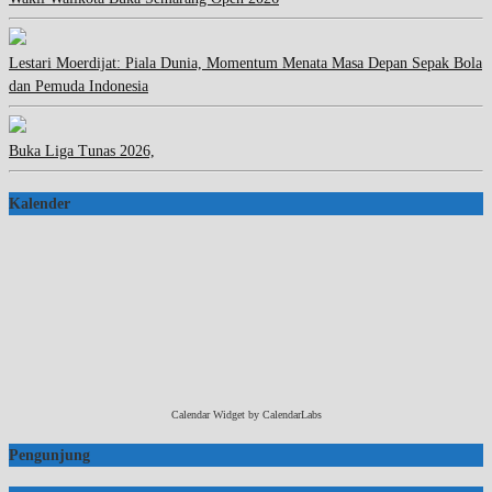
Lestari Moerdijat: Piala Dunia, Momentum Menata Masa Depan Sepak Bola
dan Pemuda Indonesia
Buka Liga Tunas 2026,
Kalender
Calendar Widget by
CalendarLabs
Pengunjung