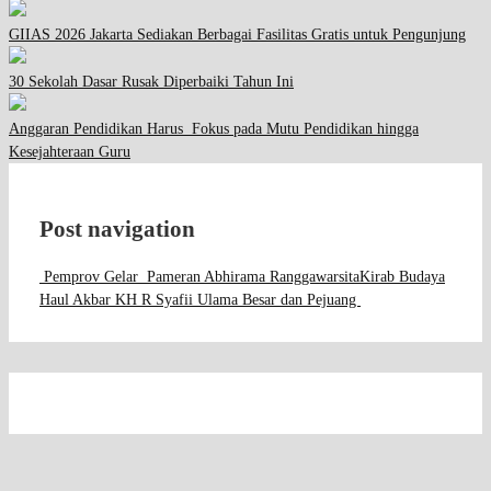
GIIAS 2026 Jakarta Sediakan Berbagai Fasilitas Gratis untuk Pengunjung
30 Sekolah Dasar Rusak Diperbaiki Tahun Ini
Anggaran Pendidikan Harus Fokus pada Mutu Pendidikan hingga
Kesejahteraan Guru
Post navigation
Pemprov Gelar Pameran Abhirama Ranggawarsita
Kirab Budaya
Haul Akbar KH R Syafii Ulama Besar dan Pejuang