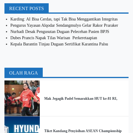
RECENT POSTS
Karding: AI Bisa Cerdas, tapi Tak Bisa Menggantikan Integritas
Pengurus Yayasan Alqodar Sendangmulyo Gelar Rakor Praraker
Nurhadi Desak Pengusutan Dugaan Pelecehan Pasien BPJS
Dubes Prancis Napak Tilas Warisan Perkeretaapian
Kepala Barantin Tinjau Dugaan Sertifikat Karantina Palsu
OLAH RAGA
Mak Jegagik Padel Semarakkan HUT ke-81 RI,
Tiket Kandang Penyisihan ASEAN Championship