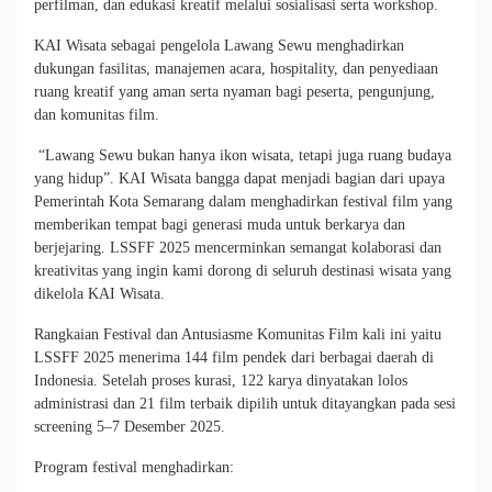
perfilman, dan edukasi kreatif melalui sosialisasi serta workshop.
KAI Wisata sebagai pengelola Lawang Sewu menghadirkan
dukungan fasilitas, manajemen acara, hospitality, dan penyediaan
ruang kreatif yang aman serta nyaman bagi peserta, pengunjung,
dan komunitas film.
“Lawang Sewu bukan hanya ikon wisata, tetapi juga ruang budaya
yang hidup”. KAI Wisata bangga dapat menjadi bagian dari upaya
Pemerintah Kota Semarang dalam menghadirkan festival film yang
memberikan tempat bagi generasi muda untuk berkarya dan
berjejaring. LSSFF 2025 mencerminkan semangat kolaborasi dan
kreativitas yang ingin kami dorong di seluruh destinasi wisata yang
dikelola KAI Wisata.
Rangkaian Festival dan Antusiasme Komunitas Film kali ini yaitu
LSSFF 2025 menerima 144 film pendek dari berbagai daerah di
Indonesia. Setelah proses kurasi, 122 karya dinyatakan lolos
administrasi dan 21 film terbaik dipilih untuk ditayangkan pada sesi
screening 5–7 Desember 2025.
Program festival menghadirkan: