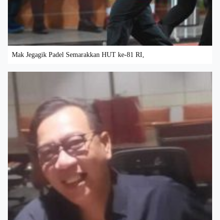
Mak Jegagik Padel Semarakkan HUT ke-81 RI,