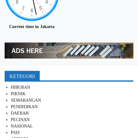
Current time in Jakarta
KETEGORI
HIBURAN
PIKNIK
SEMARANGAN
PENDIDIKAN
DAERAH
PECINAN
NASIONAL
PSIS