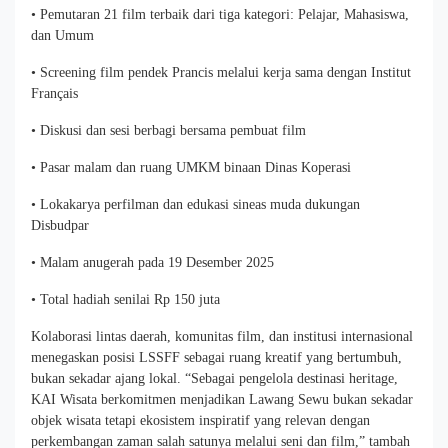
• Pemutaran 21 film terbaik dari tiga kategori: Pelajar, Mahasiswa,
dan Umum
• Screening film pendek Prancis melalui kerja sama dengan Institut
Français
• Diskusi dan sesi berbagi bersama pembuat film
• Pasar malam dan ruang UMKM binaan Dinas Koperasi
• Lokakarya perfilman dan edukasi sineas muda dukungan
Disbudpar
• Malam anugerah pada 19 Desember 2025
• Total hadiah senilai Rp 150 juta
Kolaborasi lintas daerah, komunitas film, dan institusi internasional
menegaskan posisi LSSFF sebagai ruang kreatif yang bertumbuh,
bukan sekadar ajang lokal. “Sebagai pengelola destinasi heritage,
KAI Wisata berkomitmen menjadikan Lawang Sewu bukan sekadar
objek wisata tetapi ekosistem inspiratif yang relevan dengan
perkembangan zaman salah satunya melalui seni dan film,” tambah