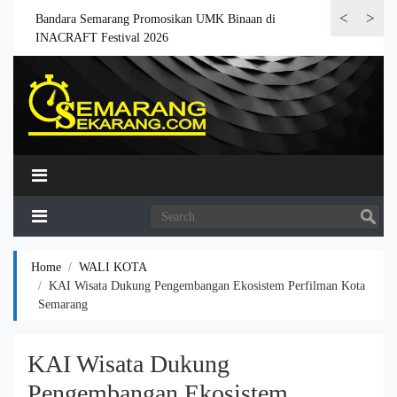
<
>
 6.000
Bandara Semarang Promosikan UMK Binaan di
Bandara Semar
INACRAFT Festival 2026
Home
WALI KOTA
KAI Wisata Dukung Pengembangan Ekosistem Perfilman Kota
Semarang
KAI Wisata Dukung
Pengembangan Ekosistem