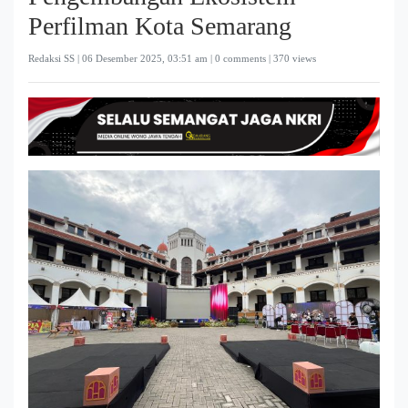
Perfilman Kota Semarang
Redaksi SS |
06 Desember 2025, 03:51 am
| 0 comments | 370 views