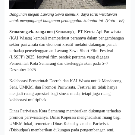
Bangunan megah Lawang Sewu memiliki daya tarik wisatawan
untuk mengunjungi bangunan peninggalan kolonial ini. (Foto : ist)
Semarangsekarang.com
(Semarang),- PT Kereta Api Pariwisata
(KAI Wisata) kembali memperkuat perannya dalam pengembangan
sektor pariwisata dan ekonomi kreatif melalui dukungan penuh
terhadap penyelenggaraan Lawang Sewu Short Film Festival
(LSSFF) 2025, festival film pendek pertama yang digagas
Pemerintah Kota Semarang dan diselenggarakan pada 5–7
Desember 2025.
Kolaborasi Pemerintah Daerah dan KAI Wisata untuk Mendorong
Seni, UMKM, dan Promosi Pariwisata. Festival ini tidak hanya
menjadi ruang apresiasi bagi sineas muda, tetapi juga ruang
kolaborasi multipihak.
Dinas Pariwisata Kota Semarang memberikan dukungan terhadap
promosi pariwisatanya, Dinas Koperasi menghadirkan ruang bagi
UMKM lokal, sementara Dinas Kebudayaan dan Pariwisata
(Disbudpar) memberikan dukungan pada pengembangan seni,