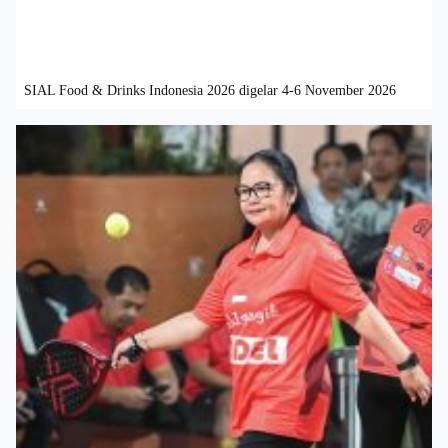
SIAL Food & Drinks Indonesia 2026 digelar 4-6 November 2026