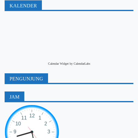
KALENDER
Calendar Widget by
CalendarLabs
PENGUNJUNG
JAM