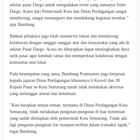
sekitar pasar Dargo untuk mengadakan event yang namanya Sobo
Dargo. Kami dari Pemerintah Kota dan Dinas Perdagangan sangat
mendorong, sangat mensupport dan mendukung kegiatan tersebut,”
ujar Bambang.
Bahkan pihaknya juga telah mensurvei lokasi dan mendorong
kolaborasi dengan sanggar-sanggar seni dan masyarakat yang ada di
sekitar Pasar Dargo. Acara ini diharapkan dapat meningkatkan daya
tarik pasar agar kembali ramai dan memperkuat kolaborasi dengan
komunitas seni lokal.
Pada kesempatan yang sama, Bambang Pramusinto juga berpesan
kepada jajaran Dinas Perdagangan khususnya 6 Korwil dan 38
Kepala Pasar se-Kota Semarang untuk tidak melakukan aktivitas
yang melanggar aturan dan ketentuan.
“Kita harapkan teman-teman, terutama di Dinas Perdagangan Kota
Semarang, tidak melakukan pungutan-pungutan di luar ketentuan
yang sudah ditetapkan oleh pemerintah Kota Semarang. Tidak ada
lagi pungutan-pungutan liar maupun terlibat dalam transaksi lapak,”
tegas Bambang.