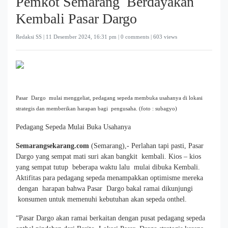
Pemkot Semarang Berdayakan
Kembali Pasar Dargo
Redaksi SS |
11 Desember 2024, 16:31 pm
| 0 comments | 603 views
Pasar Dargo mulai menggeliat, pedagang sepeda membuka usahanya di lokasi
strategis dan memberikan harapan bagi pengusaha. (foto : subagyo)
Pedagang Sepeda Mulai Buka Usahanya
Semarangsekarang.com
(Semarang),- Perlahan tapi pasti, Pasar
Dargo yang sempat mati suri akan bangkit kembali. Kios – kios
yang sempat tutup beberapa waktu lalu mulai dibuka Kembali.
Aktifitas para pedagang sepeda menampakkan optimisme mereka
dengan harapan bahwa Pasar Dargo bakal ramai dikunjungi
konsumen untuk memenuhi kebutuhan akan sepeda onthel.
“Pasar Dargo akan ramai berkaitan dengan pusat pedagang sepeda