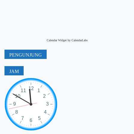
Calendar Widget by
CalendarLabs
PENGUNJUNG
JAM