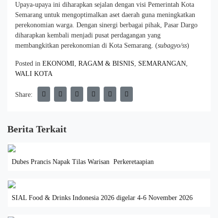
Upaya-upaya ini diharapkan sejalan dengan visi Pemerintah Kota
Semarang untuk mengoptimalkan aset daerah guna meningkatkan
perekonomian warga. Dengan sinergi berbagai pihak, Pasar Dargo
diharapkan kembali menjadi pusat perdagangan yang
membangkitkan perekonomian di Kota Semarang. (
subagyo/ss
)
Posted in
EKONOMI
,
RAGAM & BISNIS
,
SEMARANGAN
,
WALI KOTA
Share:
Berita Terkait
Dubes Prancis Napak Tilas Warisan Perkeretaapian
SIAL Food & Drinks Indonesia 2026 digelar 4-6 November 2026