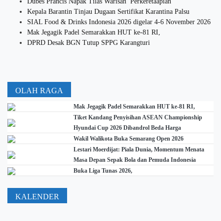
Dubes Prancis Napak Tilas Warisan Perkeretaapian
Kepala Barantin Tinjau Dugaan Sertifikat Karantina Palsu
SIAL Food & Drinks Indonesia 2026 digelar 4-6 November 2026
Mak Jegagik Padel Semarakkan HUT ke-81 RI,
DPRD Desak BGN Tutup SPPG Karangturi
OLAH RAGA
Mak Jegagik Padel Semarakkan HUT ke-81 RI,
Tiket Kandang Penyisihan ASEAN Championship
Hyundai Cup 2026 Dibandrol Beda Harga
Wakil Walikota Buka Semarang Open 2026
Lestari Moerdijat: Piala Dunia, Momentum Menata
Masa Depan Sepak Bola dan Pemuda Indonesia
Buka Liga Tunas 2026,
KALENDER