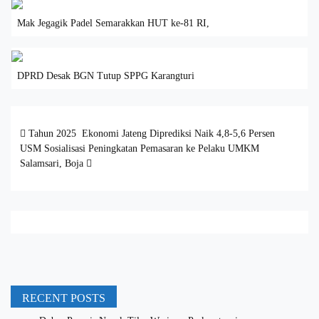
Mak Jegagik Padel Semarakkan HUT ke-81 RI,
DPRD Desak BGN Tutup SPPG Karangturi
Post navigation
Tahun 2025 Ekonomi Jateng Diprediksi Naik 4,8-5,6 Persen
USM Sosialisasi Peningkatan Pemasaran ke Pelaku UMKM
Salamsari, Boja
RECENT POSTS