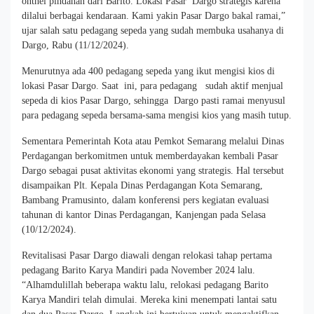
onthel pindahan dari Barito. Lokasi Pasar Dargo strategis karena
dilalui berbagai kendaraan. Kami yakin Pasar Dargo bakal ramai,”
ujar salah satu pedagang sepeda yang sudah membuka usahanya di
Dargo, Rabu (11/12/2024).
Menurutnya ada 400 pedagang sepeda yang ikut mengisi kios di
lokasi Pasar Dargo. Saat ini, para pedagang sudah aktif menjual
sepeda di kios Pasar Dargo, sehingga Dargo pasti ramai menyusul
para pedagang sepeda bersama-sama mengisi kios yang masih tutup.
Sementara Pemerintah Kota atau Pemkot Semarang melalui Dinas
Perdagangan berkomitmen untuk memberdayakan kembali Pasar
Dargo sebagai pusat aktivitas ekonomi yang strategis. Hal tersebut
disampaikan Plt. Kepala Dinas Perdagangan Kota Semarang,
Bambang Pramusinto, dalam konferensi pers kegiatan evaluasi
tahunan di kantor Dinas Perdagangan, Kanjengan pada Selasa
(10/12/2024).
Revitalisasi Pasar Dargo diawali dengan relokasi tahap pertama
pedagang Barito Karya Mandiri pada November 2024 lalu.
“Alhamdulillah beberapa waktu lalu, relokasi pedagang Barito
Karya Mandiri telah dimulai. Mereka kini menempati lantai satu