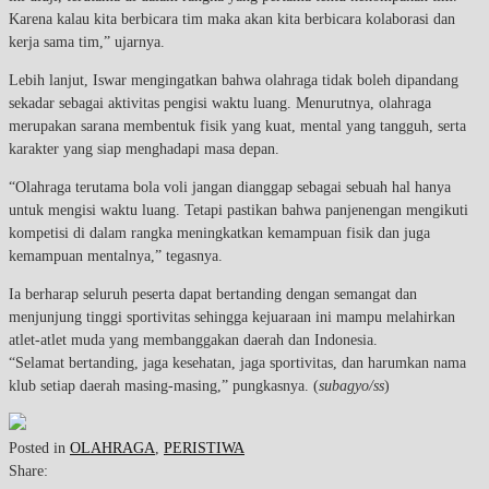
Karena kalau kita berbicara tim maka akan kita berbicara kolaborasi dan
kerja sama tim,” ujarnya.
Lebih lanjut, Iswar mengingatkan bahwa olahraga tidak boleh dipandang
sekadar sebagai aktivitas pengisi waktu luang. Menurutnya, olahraga
merupakan sarana membentuk fisik yang kuat, mental yang tangguh, serta
karakter yang siap menghadapi masa depan.
“Olahraga terutama bola voli jangan dianggap sebagai sebuah hal hanya
untuk mengisi waktu luang. Tetapi pastikan bahwa panjenengan mengikuti
kompetisi di dalam rangka meningkatkan kemampuan fisik dan juga
kemampuan mentalnya,” tegasnya.
Ia berharap seluruh peserta dapat bertanding dengan semangat dan
menjunjung tinggi sportivitas sehingga kejuaraan ini mampu melahirkan
atlet-atlet muda yang membanggakan daerah dan Indonesia.
“Selamat bertanding, jaga kesehatan, jaga sportivitas, dan harumkan nama
klub setiap daerah masing-masing,” pungkasnya. (
subagyo/ss
)
Posted in
OLAHRAGA
,
PERISTIWA
Share: