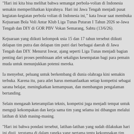
“Hari ini kita bisa melihat bahwa semangat perbola-volian di Indonesia
semakin memperlihatkan kiprahnya. Hari ini Jawa Tengah menjadi pusat
kegiatan-kegiatan perbola volian di Indonesia ini,” kata Iswar saat membuka
Kejuaraan Bola Voli Antar Klub Liga Tunas Putaran I Tahun 2026 se-Jawa
Tengah dan DIY di GOR PBV Vokan Semarang, Sabtu (13/6/26).
Kejuaraan yang diikuti kelompok usia 15 dan 17 tahun tersebut diikuti
delapan tim putra dan delapan tim putri dari berbagai daerah di Jawa
Tengah dan DIY. Menurut Iswar, ajang seperti Liga Tunas menjadi bagian
penting dari proses pembinaan atlet sekaligus kesempatan bagi para pemain
muda untuk menunjukkan potensi mereka.
Ia menyebut, peluang untuk berkembang di dunia olahraga kini semakin
terbuka. Karena itu, para atlet harus memanfaatkan setiap kompetisi sebagai
sarana belajar, meningkatkan kemampuan, dan membangun pengalaman
bertanding.
Selain mengasah keterampilan teknis, kompetisi juga menjadi tempat untuk
menguji kekompakan dan kerja sama tim yang selama ini dibangun melalui
latihan di klub masing-masing.
“Hari ini bahwa pondasi tersebut, latihan-latihan yang sudah dilakukan hari
ini diuji, terutama di dalam rangka yang pertama tentu kekompakan tim.