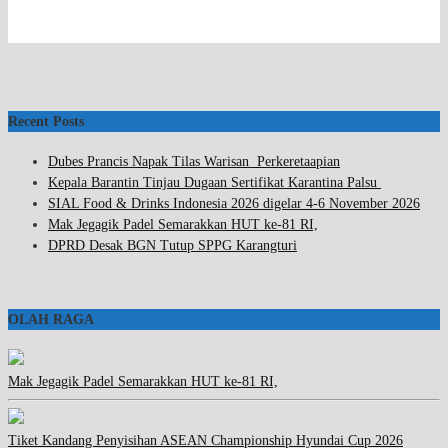
Recent Posts
Dubes Prancis Napak Tilas Warisan Perkeretaapian
Kepala Barantin Tinjau Dugaan Sertifikat Karantina Palsu
SIAL Food & Drinks Indonesia 2026 digelar 4-6 November 2026
Mak Jegagik Padel Semarakkan HUT ke-81 RI,
DPRD Desak BGN Tutup SPPG Karangturi
OLAH RAGA
Mak Jegagik Padel Semarakkan HUT ke-81 RI,
Tiket Kandang Penyisihan ASEAN Championship Hyundai Cup 2026