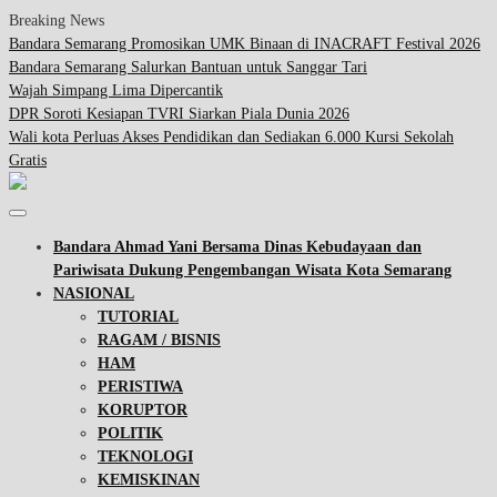
Breaking News
Bandara Semarang Promosikan UMK Binaan di INACRAFT Festival 2026
Bandara Semarang Salurkan Bantuan untuk Sanggar Tari
Wajah Simpang Lima Dipercantik
DPR Soroti Kesiapan TVRI Siarkan Piala Dunia 2026
Wali kota Perluas Akses Pendidikan dan Sediakan 6.000 Kursi Sekolah
Gratis
Bandara Ahmad Yani Bersama Dinas Kebudayaan dan
Pariwisata Dukung Pengembangan Wisata Kota Semarang
NASIONAL
TUTORIAL
RAGAM / BISNIS
HAM
PERISTIWA
KORUPTOR
POLITIK
TEKNOLOGI
KEMISKINAN