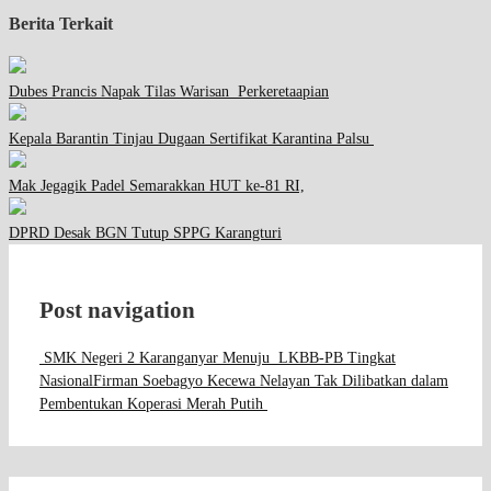
Berita Terkait
Dubes Prancis Napak Tilas Warisan Perkeretaapian
Kepala Barantin Tinjau Dugaan Sertifikat Karantina Palsu
Mak Jegagik Padel Semarakkan HUT ke-81 RI,
DPRD Desak BGN Tutup SPPG Karangturi
Post navigation
SMK Negeri 2 Karanganyar Menuju LKBB-PB Tingkat
Nasional
Firman Soebagyo Kecewa Nelayan Tak Dilibatkan dalam
Pembentukan Koperasi Merah Putih