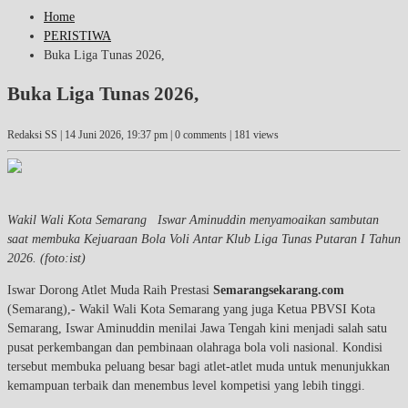
Home
PERISTIWA
Buka Liga Tunas 2026,
Buka Liga Tunas 2026,
Redaksi SS |
14 Juni 2026, 19:37 pm
| 0 comments | 181 views
Wakil Wali Kota Semarang Iswar Aminuddin menyamoaikan sambutan
saat membuka Kejuaraan Bola Voli Antar Klub Liga Tunas Putaran I Tahun
2026. (foto:ist)
Iswar Dorong Atlet Muda Raih Prestasi
Semarangsekarang.com
(Semarang),- Wakil Wali Kota Semarang yang juga Ketua PBVSI Kota
Semarang, Iswar Aminuddin menilai Jawa Tengah kini menjadi salah satu
pusat perkembangan dan pembinaan olahraga bola voli nasional. Kondisi
tersebut membuka peluang besar bagi atlet-atlet muda untuk menunjukkan
kemampuan terbaik dan menembus level kompetisi yang lebih tinggi.