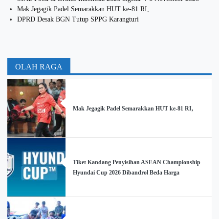
Mak Jegagik Padel Semarakkan HUT ke-81 RI,
DPRD Desak BGN Tutup SPPG Karangturi
OLAH RAGA
Mak Jegagik Padel Semarakkan HUT ke-81 RI,
Tiket Kandang Penyisihan ASEAN Championship
Hyundai Cup 2026 Dibandrol Beda Harga