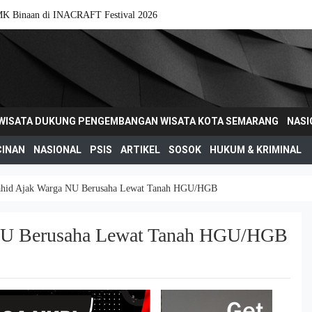
MK Binaan di INACRAFT Festival 2026
IWISATA DUKUNG PENGEMBANGAN WISATA KOTA SEMARANG
NASI
CINAN
NASIONAL
PSIS
ARTIKEL
SOSOK
HUKUM & KRIMINAL
ahid Ajak Warga NU Berusaha Lewat Tanah HGU/HGB
 NU Berusaha Lewat Tanah HGU/HGB