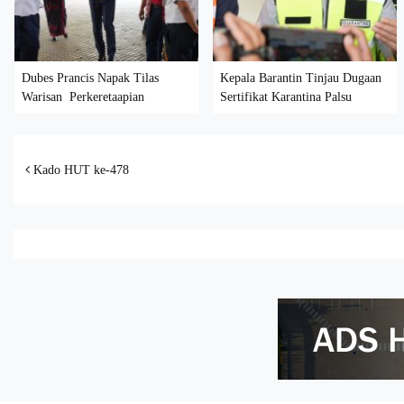
Dubes Prancis Napak Tilas
Kepala Barantin Tinjau Dugaan
Warisan Perkeretaapian
Sertifikat Karantina Palsu
Post navigation
Kado HUT ke-478