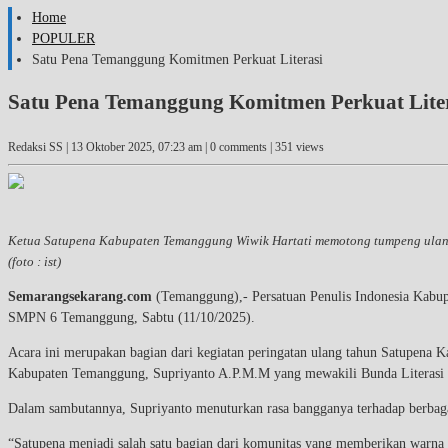
Home
POPULER
Satu Pena Temanggung Komitmen Perkuat Literasi
Satu Pena Temanggung Komitmen Perkuat Lite
Redaksi SS |
13 Oktober 2025, 07:23 am
| 0 comments | 351 views
Ketua Satupena Kabupaten Temanggung Wiwik Hartati memotong tumpeng ulang 
(foto : ist)
Semarangsekarang.com
(Temanggung),- Persatuan Penulis Indonesia Kabup
SMPN 6 Temanggung, Sabtu (11/10/2025).
Acara ini merupakan bagian dari kegiatan peringatan ulang tahun Satupena
Kabupaten Temanggung, Supriyanto A.P.M.M yang mewakili Bunda Literas
Dalam sambutannya, Supriyanto menuturkan rasa bangganya terhadap berbaga
“Satupena menjadi salah satu bagian dari komunitas yang memberikan warna t