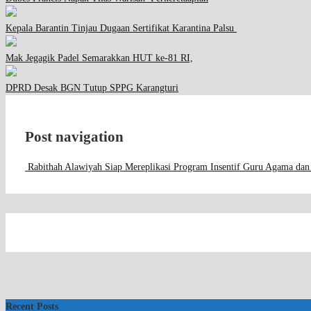
Kepala Barantin Tinjau Dugaan Sertifikat Karantina Palsu
Mak Jegagik Padel Semarakkan HUT ke-81 RI,
DPRD Desak BGN Tutup SPPG Karangturi
Post navigation
Rabithah Alawiyah Siap Mereplikasi Program Insentif Guru Agama dan
Recent Posts