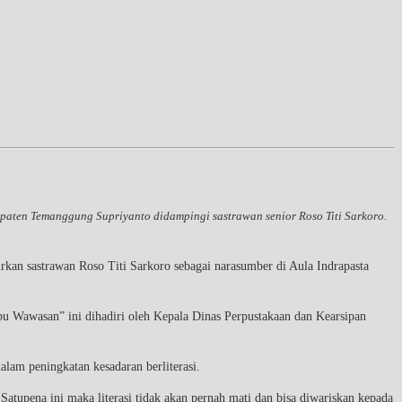
ten Temanggung Supriyanto didampingi sastrawan senior Roso Titi Sarkoro.
an sastrawan Roso Titi Sarkoro sebagai narasumber di Aula Indrapasta
u Wawasan” ini dihadiri oleh Kepala Dinas Perpustakaan dan Kearsipan
am peningkatan kesadaran berliterasi.
atupena ini maka literasi tidak akan pernah mati dan bisa diwariskan kepada