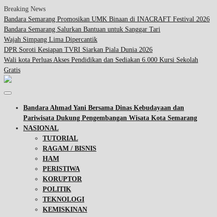
Breaking News
Bandara Semarang Promosikan UMK Binaan di INACRAFT Festival 2026
Bandara Semarang Salurkan Bantuan untuk Sanggar Tari
Wajah Simpang Lima Dipercantik
DPR Soroti Kesiapan TVRI Siarkan Piala Dunia 2026
Wali kota Perluas Akses Pendidikan dan Sediakan 6.000 Kursi Sekolah
Gratis
Bandara Ahmad Yani Bersama Dinas Kebudayaan dan
Pariwisata Dukung Pengembangan Wisata Kota Semarang
NASIONAL
TUTORIAL
RAGAM / BISNIS
HAM
PERISTIWA
KORUPTOR
POLITIK
TEKNOLOGI
KEMISKINAN