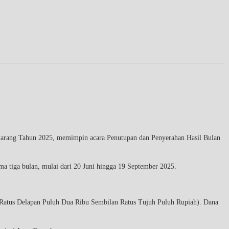
rang Tahun 2025, memimpin acara Penutupan dan Penyerahan Hasil Bulan
ama tiga bulan, mulai dari 20 Juni hingga 19 September 2025.
Ratus Delapan Puluh Dua Ribu Sembilan Ratus Tujuh Puluh Rupiah). Dana