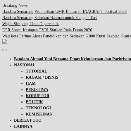
Breaking News
Bandara Semarang Promosikan UMK Binaan di INACRAFT Festival 2026
Bandara Semarang Salurkan Bantuan untuk Sanggar Tari
Wajah Simpang Lima Dipercantik
DPR Soroti Kesiapan TVRI Siarkan Piala Dunia 2026
Wali kota Perluas Akses Pendidikan dan Sediakan 6.000 Kursi Sekolah Gratis
Bandara Ahmad Yani Bersama Dinas Kebudayaan dan Pariwisa
NASIONAL
TUTORIAL
RAGAM / BISNIS
HAM
PERISTIWA
KORUPTOR
POLITIK
TEKNOLOGI
KEMISKINAN
BERITA FOTO
LAINNYA