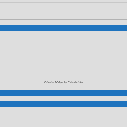
Calendar Widget by
CalendarLabs