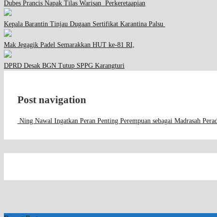
Dubes Prancis Napak Tilas Warisan Perkeretaapian
Kepala Barantin Tinjau Dugaan Sertifikat Karantina Palsu
Mak Jegagik Padel Semarakkan HUT ke-81 RI,
DPRD Desak BGN Tutup SPPG Karangturi
Post navigation
Ning Nawal Ingatkan Peran Penting Perempuan sebagai Madrasah Pera