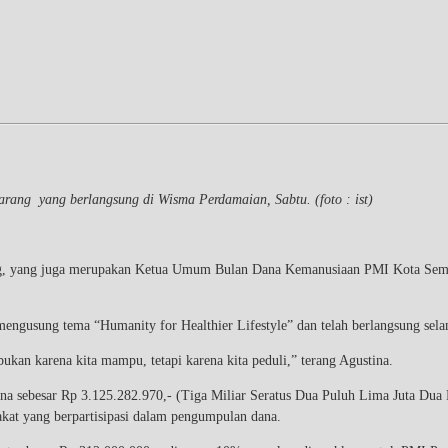
ang yang berlangsung di Wisma Perdamaian, Sabtu. (foto : ist)
ng, yang juga merupakan Ketua Umum Bulan Dana Kemanusiaan PMI Kota Sema
 mengusung tema “Humanity for Healthier Lifestyle” dan telah berlangsung sel
kan karena kita mampu, tetapi karena kita peduli,” terang Agustina.
 sebesar Rp 3.125.282.970,- (Tiga Miliar Seratus Dua Puluh Lima Juta Dua 
kat yang berpartisipasi dalam pengumpulan dana.