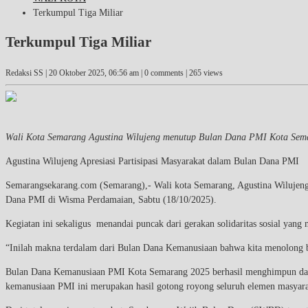
Terkumpul Tiga Miliar
Terkumpul Tiga Miliar
Redaksi SS |
20 Oktober 2025, 06:56 am
| 0 comments | 265 views
Wali Kota Semarang Agustina Wilujeng menutup Bulan Dana PMI Kota Semar
Agustina Wilujeng Apresiasi Partisipasi Masyarakat dalam Bulan Dana PMI
Semarangsekarang.com (Semarang),- Wali kota Semarang, Agustina Wiluje
Dana PMI di Wisma Perdamaian, Sabtu (18/10/2025).
Kegiatan ini sekaligus menandai puncak dari gerakan solidaritas sosial yang
“Inilah makna terdalam dari Bulan Dana Kemanusiaan bahwa kita menolong bu
Bulan Dana Kemanusiaan PMI Kota Semarang 2025 berhasil menghimpun dana
kemanusiaan PMI ini merupakan hasil gotong royong seluruh elemen masyara