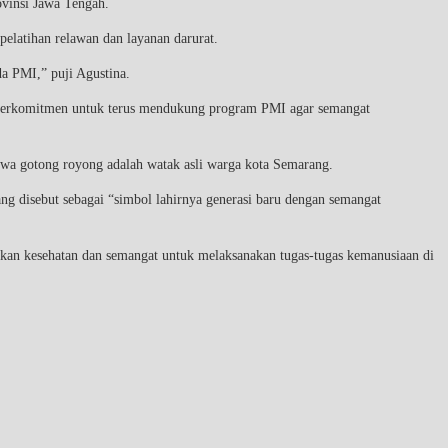
ovinsi Jawa Tengah.
pelatihan relawan dan layanan darurat.
da PMI,” puji Agustina.
berkomitmen untuk terus mendukung program PMI agar semangat
bahwa gotong royong adalah watak asli warga kota Semarang.
g disebut sebagai “simbol lahirnya generasi baru dengan semangat
an kesehatan dan semangat untuk melaksanakan tugas-tugas kemanusiaan di