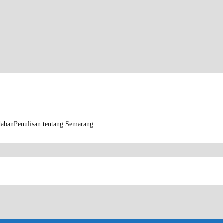
daban
Penulisan tentang Semarang