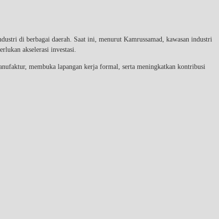
ri di berbagai daerah. Saat ini, menurut Kamrussamad, kawasan industri
ukan akselerasi investasi.
anufaktur, membuka lapangan kerja formal, serta meningkatkan kontribusi