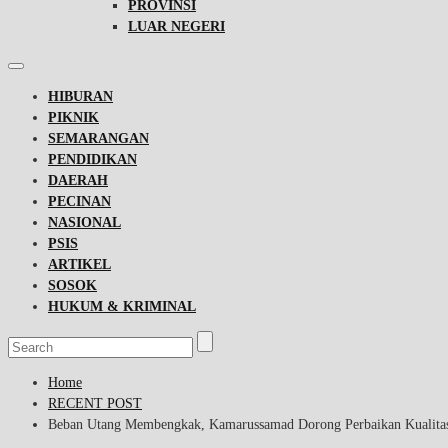
PROVINSI
LUAR NEGERI
HIBURAN
PIKNIK
SEMARANGAN
PENDIDIKAN
DAERAH
PECINAN
NASIONAL
PSIS
ARTIKEL
SOSOK
HUKUM & KRIMINAL
Home
RECENT POST
Beban Utang Membengkak, Kamarussamad Dorong Perbaikan Kualitas