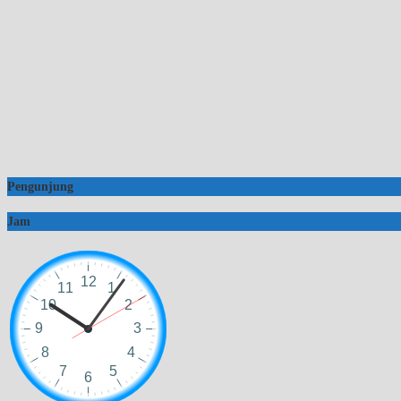
Pengunjung
Jam