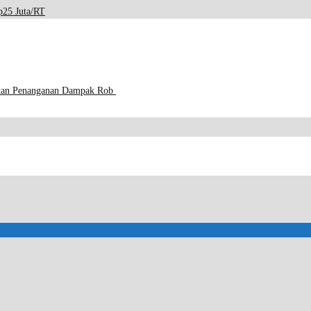
p25 Juta/RT
pkan Penanganan Dampak Rob