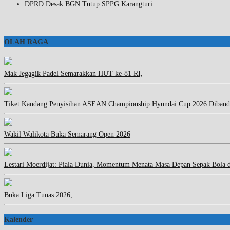
DPRD Desak BGN Tutup SPPG Karangturi
OLAH RAGA
Mak Jegagik Padel Semarakkan HUT ke-81 RI,
Tiket Kandang Penyisihan ASEAN Championship Hyundai Cup 2026 Diband
Wakil Walikota Buka Semarang Open 2026
Lestari Moerdijat: Piala Dunia, Momentum Menata Masa Depan Sepak Bola 
Buka Liga Tunas 2026,
Kalender