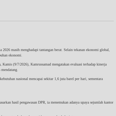
ma 2026 masih menghadapi tantangan berat. Selain tekanan ekonomi global,
mbuhan ekonomi.
 Kamis (9/7/2026), Kamrussamad mengatakan evaluasi terhadap kinerja
s mendatang.
ebutuhan nasional mencapai sekitar 1,6 juta barel per hari, sementara
rdasarkan hasil pengawasan DPR, ia menemukan adanya upaya sejumlah kantor