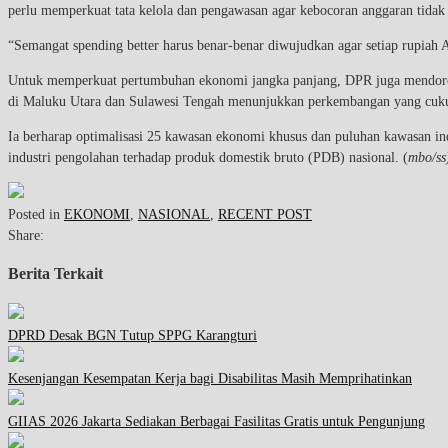
perlu memperkuat tata kelola dan pengawasan agar kebocoran anggaran tidak 
“Semangat spending better harus benar-benar diwujudkan agar setiap rupia
Untuk memperkuat pertumbuhan ekonomi jangka panjang, DPR juga mendoron
di Maluku Utara dan Sulawesi Tengah menunjukkan perkembangan yang cukup 
Ia berharap optimalisasi 25 kawasan ekonomi khusus dan puluhan kawasan in
industri pengolahan terhadap produk domestik bruto (PDB) nasional. (
mbo/ss
Posted in
EKONOMI
,
NASIONAL
,
RECENT POST
Share:
Berita Terkait
DPRD Desak BGN Tutup SPPG Karangturi
Kesenjangan Kesempatan Kerja bagi Disabilitas Masih Memprihatinkan
GIIAS 2026 Jakarta Sediakan Berbagai Fasilitas Gratis untuk Pengunjung