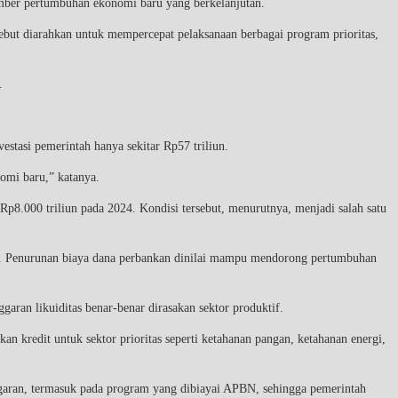
mber pertumbuhan ekonomi baru yang berkelanjutan.
sebut diarahkan untuk mempercepat pelaksanaan berbagai program prioritas,
.
stasi pemerintah hanya sekitar Rp57 triliun.
omi baru,” katanya.
 Rp8.000 triliun pada 2024. Kondisi tersebut, menurutnya, menjadi salah satu
if. Penurunan biaya dana perbankan dinilai mampu mendorong pertumbuhan
ran likuiditas benar-benar dirasakan sektor produktif.
kredit untuk sektor prioritas seperti ketahanan pangan, ketahanan energi,
ggaran, termasuk pada program yang dibiayai APBN, sehingga pemerintah