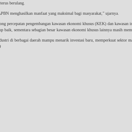
terus berulang.
h APBN menghasilkan manfaat yang maksimal bagi masyarakat,” ujarnya.
g percepatan pengembangan kawasan ekonomi khusus (KEK) dan kawasan indust
baik, sementara sebagian besar kawasan ekonomi khusus lainnya masih memerl
dustri di berbagai daerah mampu menarik investasi baru, memperkuat sektor m
)