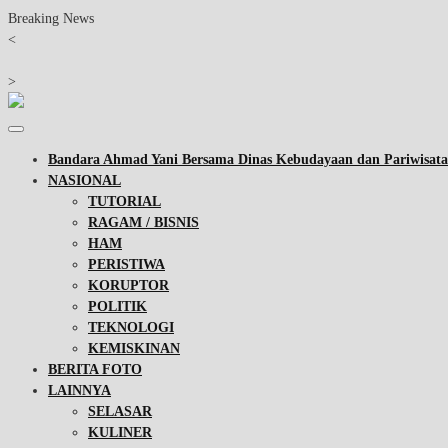
Breaking News
<
>
Bandara Ahmad Yani Bersama Dinas Kebudayaan dan Pariwisa
NASIONAL
TUTORIAL
RAGAM / BISNIS
HAM
PERISTIWA
KORUPTOR
POLITIK
TEKNOLOGI
KEMISKINAN
BERITA FOTO
LAINNYA
SELASAR
KULINER