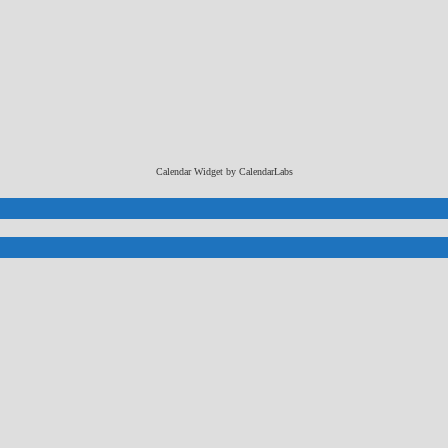
Calendar Widget by
CalendarLabs