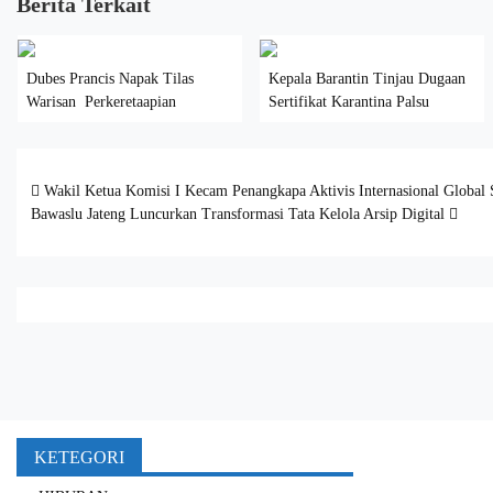
Berita Terkait
Dubes Prancis Napak Tilas
Kepala Barantin Tinjau Dugaan
Warisan Perkeretaapian
Sertifikat Karantina Palsu
Post navigation
Wakil Ketua Komisi I Kecam Penangkapa Aktivis Internasional Global S
Bawaslu Jateng Luncurkan Transformasi Tata Kelola Arsip Digital
KETEGORI