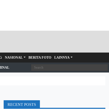
G
NASIONAL
BERITA FOTO
LAINNYA
MINAL
RECENT POSTS