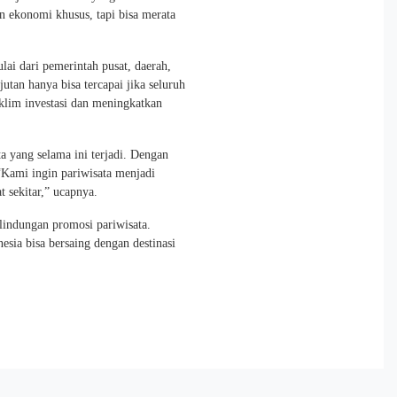
n ekonomi khusus, tapi bisa merata
ai dari pemerintah pusat, daerah,
utan hanya bisa tercapai jika seluruh
lim investasi dan meningkatkan
a yang selama ini terjadi. Dengan
 “Kami ingin pariwisata menjadi
 sekitar,” ucapnya.
indungan promosi pariwisata.
sia bisa bersaing dengan destinasi