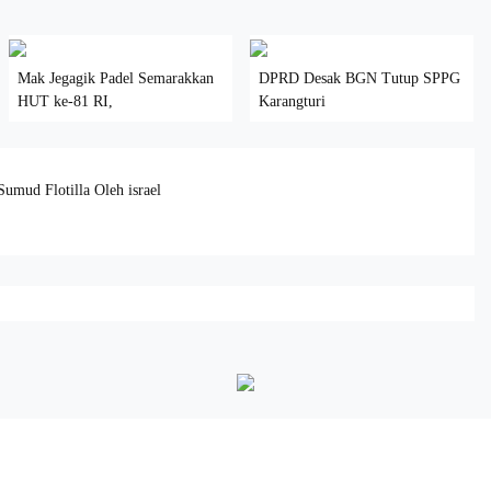
Mak Jegagik Padel Semarakkan
DPRD Desak BGN Tutup SPPG
HUT ke-81 RI,
Karangturi
umud Flotilla Oleh israel