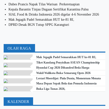
Dubes Prancis Napak Tilas Warisan Perkeretaapian
Kepala Barantin Tinjau Dugaan Sertifikat Karantina Palsu
SIAL Food & Drinks Indonesia 2026 digelar 4-6 November 2026
Mak Jegagik Padel Semarakkan HUT ke-81 RI,
DPRD Desak BGN Tutup SPPG Karangturi
OLAH RAGA
Mak Jegagik Padel Semarakkan HUT ke-81 RI,
Tiket Kandang Penyisihan ASEAN Championship
Hyundai Cup 2026 Dibandrol Beda Harga
Wakil Walikota Buka Semarang Open 2026
Lestari Moerdijat: Piala Dunia, Momentum Menata
Masa Depan Sepak Bola dan Pemuda Indonesia
Buka Liga Tunas 2026,
KALENDER