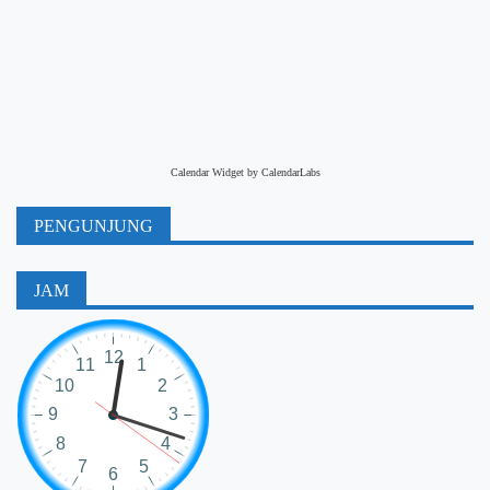
Calendar Widget by
CalendarLabs
PENGUNJUNG
JAM