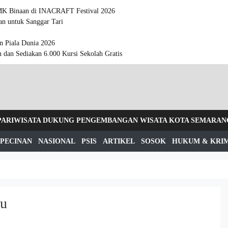
MK Binaan di INACRAFT Festival 2026
n untuk Sanggar Tari
n Piala Dunia 2026
n dan Sediakan 6.000 Kursi Sekolah Gratis
 PARIWISATA DUKUNG PENGEMBANGAN WISATA KOTA SEMARAN
PECINAN
NASIONAL
PSIS
ARTIKEL
SOSOK
HUKUM & KRI
ru