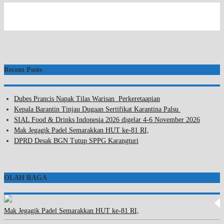
Recent Posts
Dubes Prancis Napak Tilas Warisan Perkeretaapian
Kepala Barantin Tinjau Dugaan Sertifikat Karantina Palsu
SIAL Food & Drinks Indonesia 2026 digelar 4-6 November 2026
Mak Jegagik Padel Semarakkan HUT ke-81 RI,
DPRD Desak BGN Tutup SPPG Karangturi
OLAH RAGA
Mak Jegagik Padel Semarakkan HUT ke-81 RI,