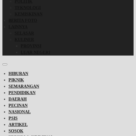
POLITIK
TEKNOLOGI
KEMISKINAN
BERITA FOTO
LAINNYA
SELASAR
KULINER
PROVINSI
LUAR NEGERI
HIBURAN
PIKNIK
SEMARANGAN
PENDIDIKAN
DAERAH
PECINAN
NASIONAL
PSIS
ARTIKEL
SOSOK