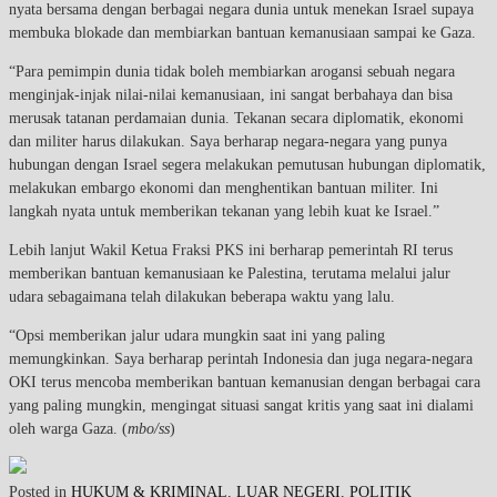
nyata bersama dengan berbagai negara dunia untuk menekan Israel supaya
membuka blokade dan membiarkan bantuan kemanusiaan sampai ke Gaza.
“Para pemimpin dunia tidak boleh membiarkan arogansi sebuah negara
menginjak-injak nilai-nilai kemanusiaan, ini sangat berbahaya dan bisa
merusak tatanan perdamaian dunia. Tekanan secara diplomatik, ekonomi
dan militer harus dilakukan. Saya berharap negara-negara yang punya
hubungan dengan Israel segera melakukan pemutusan hubungan diplomatik,
melakukan embargo ekonomi dan menghentikan bantuan militer. Ini
langkah nyata untuk memberikan tekanan yang lebih kuat ke Israel.”
Lebih lanjut Wakil Ketua Fraksi PKS ini berharap pemerintah RI terus
memberikan bantuan kemanusiaan ke Palestina, terutama melalui jalur
udara sebagaimana telah dilakukan beberapa waktu yang lalu.
“Opsi memberikan jalur udara mungkin saat ini yang paling
memungkinkan. Saya berharap perintah Indonesia dan juga negara-negara
OKI terus mencoba memberikan bantuan kemanusian dengan berbagai cara
yang paling mungkin, mengingat situasi sangat kritis yang saat ini dialami
oleh warga Gaza. (
mbo/ss
)
Posted in
HUKUM & KRIMINAL
,
LUAR NEGERI
,
POLITIK