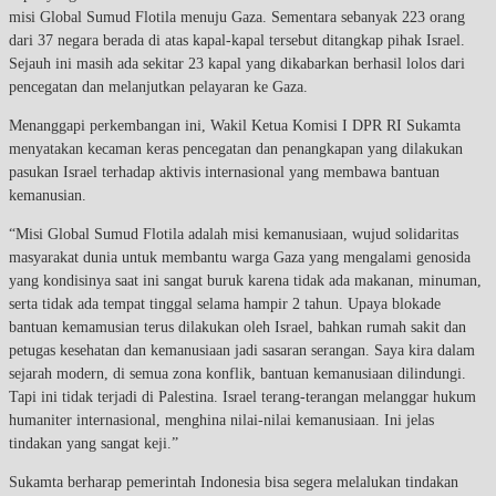
misi Global Sumud Flotila menuju Gaza. Sementara sebanyak 223 orang
dari 37 negara berada di atas kapal-kapal tersebut ditangkap pihak Israel.
Sejauh ini masih ada sekitar 23 kapal yang dikabarkan berhasil lolos dari
pencegatan dan melanjutkan pelayaran ke Gaza.
Menanggapi perkembangan ini, Wakil Ketua Komisi I DPR RI Sukamta
menyatakan kecaman keras pencegatan dan penangkapan yang dilakukan
pasukan Israel terhadap aktivis internasional yang membawa bantuan
kemanusian.
“Misi Global Sumud Flotila adalah misi kemanusiaan, wujud solidaritas
masyarakat dunia untuk membantu warga Gaza yang mengalami genosida
yang kondisinya saat ini sangat buruk karena tidak ada makanan, minuman,
serta tidak ada tempat tinggal selama hampir 2 tahun. Upaya blokade
bantuan kemamusian terus dilakukan oleh Israel, bahkan rumah sakit dan
petugas kesehatan dan kemanusiaan jadi sasaran serangan. Saya kira dalam
sejarah modern, di semua zona konflik, bantuan kemanusiaan dilindungi.
Tapi ini tidak terjadi di Palestina. Israel terang-terangan melanggar hukum
humaniter internasional, menghina nilai-nilai kemanusiaan. Ini jelas
tindakan yang sangat keji.”
Sukamta berharap pemerintah Indonesia bisa segera melalukan tindakan