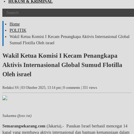
HUKUM & KRIMINAL
Home
POLITIK
Wakil Ketua Komisi I Kecam Penangkapa Aktivis Internasional Global
Sumud Flotilla Oleh israel
Wakil Ketua Komisi I Kecam Penangkapa
Aktivis Internasional Global Sumud Flotilla
Oleh israel
Redaksi SS |
03 Oktober 2025, 13:14 pm
| 0 comments | 351 views
Sukamta (foto:ist)
Semarangsekarang.com
(Jakarta),- Pasukan Israel berhasil mencegat 14
kapal yang membawa aktivis internasional dan bantuan kemanusiaan dalam