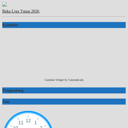
Buka Liga Tunas 2026,
Kalender
Calendar Widget by
CalendarLabs
Pengunjung
Jam