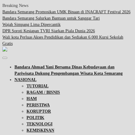
Breaking News
Bandara Semarang Promosikan UMK Binaan di INACRAFT Festival 2026
Bandara Semarang Salurkan Bantuan untuk Sanggar Tari
Wajah Simpang Lima Dipercantik
DPR Soroti Kesiapan TVRI Siarkan Piala Dunia 2026
Wali kota Perluas Akses Pendidikan dan Sediakan 6.000 Kursi Sekolah
Gratis
Bandara Ahmad Yani Bersama Dinas Kebudayaan dan
Pariwisata Dukung Pengembangan Wisata Kota Semarang
NASIONAL
TUTORIAL
RAGAM / BISNIS
HAM
PERISTIWA
KORUPTOR
POLITIK
TEKNOLOGI
KEMISKINAN