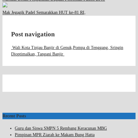
Mak Jegagik Padel Semarakkan HUT ke-81 RI,
Post navigation
Wali Kota Tinjau Banjir di Genuk,
Pompa di Tenggang, Sringin
Dioptimalkan, Tangani Banjir
Recent Posts
Guru dan Siswa SMPN 5 Rembang Keracunan MBG
Pimpinan MPR Ziarah ke Makam Bung Hatta