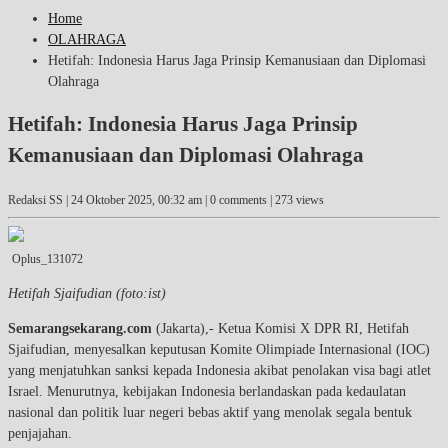
Home
OLAHRAGA
Hetifah: Indonesia Harus Jaga Prinsip Kemanusiaan dan Diplomasi
Olahraga
Hetifah: Indonesia Harus Jaga Prinsip
Kemanusiaan dan Diplomasi Olahraga
Redaksi SS |
24 Oktober 2025, 00:32 am
| 0 comments | 273 views
Oplus_131072
Hetifah Sjaifudian (foto:ist)
Semarangsekarang.com
(Jakarta),- Ketua Komisi X DPR RI, Hetifah
Sjaifudian, menyesalkan keputusan Komite Olimpiade Internasional (IOC)
yang menjatuhkan sanksi kepada Indonesia akibat penolakan visa bagi atlet
Israel. Menurutnya, kebijakan Indonesia berlandaskan pada kedaulatan
nasional dan politik luar negeri bebas aktif yang menolak segala bentuk
penjajahan.