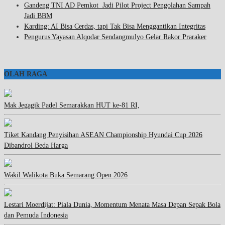
Gandeng TNI AD Pemkot Jadi Pilot Project Pengolahan Sampah
Jadi BBM
Karding: AI Bisa Cerdas, tapi Tak Bisa Menggantikan Integritas
Pengurus Yayasan Alqodar Sendangmulyo Gelar Rakor Praraker
OLAH RAGA
Mak Jegagik Padel Semarakkan HUT ke-81 RI,
Tiket Kandang Penyisihan ASEAN Championship Hyundai Cup 2026
Dibandrol Beda Harga
Wakil Walikota Buka Semarang Open 2026
Lestari Moerdijat: Piala Dunia, Momentum Menata Masa Depan Sepak Bola
dan Pemuda Indonesia