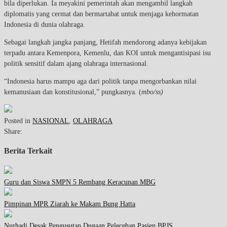
bila diperlukan. Ia meyakini pemerintah akan mengambil langkah
diplomatis yang cermat dan bermartabat untuk menjaga kehormatan
Indonesia di dunia olahraga.
Sebagai langkah jangka panjang, Hetifah mendorong adanya kebijakan
terpadu antara Kemenpora, Kemenlu, dan KOI untuk mengantisipasi isu
politik sensitif dalam ajang olahraga internasional.
“Indonesia harus mampu aga dari politik tanpa mengorbankan nilai
kemanusiaan dan konstitusional,” pungkasnya. (
mbo/ss)
Posted in
NASIONAL
,
OLAHRAGA
Share:
Berita Terkait
Guru dan Siswa SMPN 5 Rembang Keracunan MBG
Pimpinan MPR Ziarah ke Makam Bung Hatta
Nurhadi Desak Pengusutan Dugaan Pelecehan Pasien BPJS