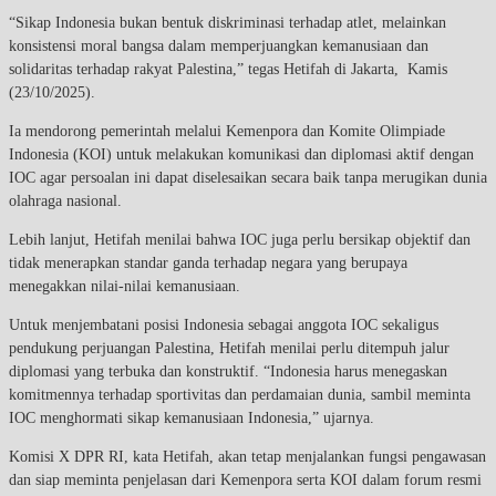
“Sikap Indonesia bukan bentuk diskriminasi terhadap atlet, melainkan
konsistensi moral bangsa dalam memperjuangkan kemanusiaan dan
solidaritas terhadap rakyat Palestina,” tegas Hetifah di Jakarta, Kamis
(23/10/2025).
Ia mendorong pemerintah melalui Kemenpora dan Komite Olimpiade
Indonesia (KOI) untuk melakukan komunikasi dan diplomasi aktif dengan
IOC agar persoalan ini dapat diselesaikan secara baik tanpa merugikan dunia
olahraga nasional.
Lebih lanjut, Hetifah menilai bahwa IOC juga perlu bersikap objektif dan
tidak menerapkan standar ganda terhadap negara yang berupaya
menegakkan nilai-nilai kemanusiaan.
Untuk menjembatani posisi Indonesia sebagai anggota IOC sekaligus
pendukung perjuangan Palestina, Hetifah menilai perlu ditempuh jalur
diplomasi yang terbuka dan konstruktif. “Indonesia harus menegaskan
komitmennya terhadap sportivitas dan perdamaian dunia, sambil meminta
IOC menghormati sikap kemanusiaan Indonesia,” ujarnya.
Komisi X DPR RI, kata Hetifah, akan tetap menjalankan fungsi pengawasan
dan siap meminta penjelasan dari Kemenpora serta KOI dalam forum resmi