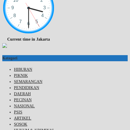
Current time in Jakarta
Ketegori
HIBURAN
PIKNIK
SEMARANGAN
PENDIDIKAN
DAERAH
PECINAN
NASIONAL
PSIS
ARTIKEL
SOSOK