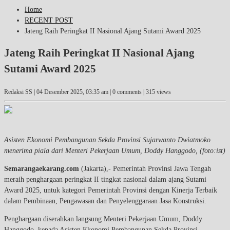
Home
RECENT POST
Jateng Raih Peringkat II Nasional Ajang Sutami Award 2025
Jateng Raih Peringkat II Nasional Ajang
Sutami Award 2025
Redaksi SS |
04 Desember 2025, 03:35 am
| 0 comments | 315 views
Asisten Ekonomi Pembangunan Sekda Provinsi Sujarwanto Dwiatmoko
menerima piala dari Menteri Pekerjaan Umum, Doddy Hanggodo, (foto:ist)
Semarangaekarang.com
(Jakarta),- Pemerintah Provinsi Jawa Tengah
meraih penghargaan peringkat II tingkat nasional dalam ajang Sutami
Award 2025, untuk kategori Pemerintah Provinsi dengan Kinerja Terbaik
dalam Pembinaan, Pengawasan dan Penyelenggaraan Jasa Konstruksi.
Penghargaan diserahkan langsung Menteri Pekerjaan Umum, Doddy
Hanggodo, kepada Asisten Ekonomi Pembangunan Sekda Provinsi