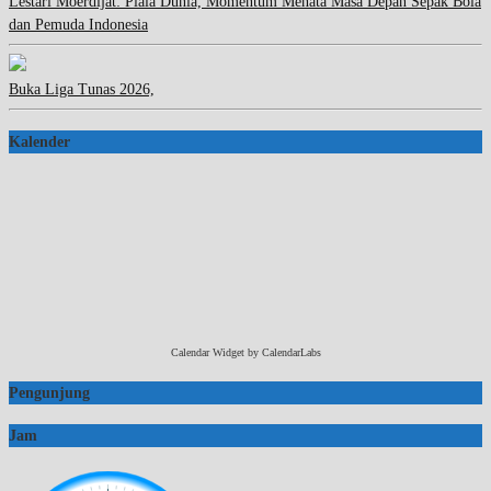
Lestari Moerdijat: Piala Dunia, Momentum Menata Masa Depan Sepak Bola
dan Pemuda Indonesia
Buka Liga Tunas 2026,
Kalender
Calendar Widget by
CalendarLabs
Pengunjung
Jam