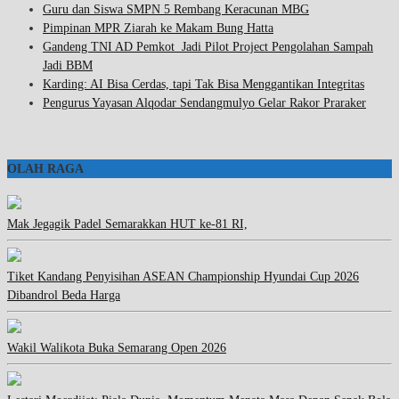
Guru dan Siswa SMPN 5 Rembang Keracunan MBG
Pimpinan MPR Ziarah ke Makam Bung Hatta
Gandeng TNI AD Pemkot Jadi Pilot Project Pengolahan Sampah
Jadi BBM
Karding: AI Bisa Cerdas, tapi Tak Bisa Menggantikan Integritas
Pengurus Yayasan Alqodar Sendangmulyo Gelar Rakor Praraker
OLAH RAGA
Mak Jegagik Padel Semarakkan HUT ke-81 RI,
Tiket Kandang Penyisihan ASEAN Championship Hyundai Cup 2026
Dibandrol Beda Harga
Wakil Walikota Buka Semarang Open 2026