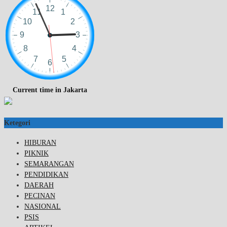
Current time in Jakarta
Ketegori
HIBURAN
PIKNIK
SEMARANGAN
PENDIDIKAN
DAERAH
PECINAN
NASIONAL
PSIS