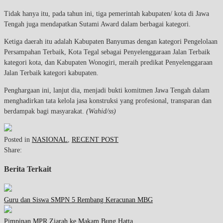
Tidak hanya itu, pada tahun ini, tiga pemerintah kabupaten/ kota di Jawa
Tengah juga mendapatkan Sutami Award dalam berbagai kategori.
Ketiga daerah itu adalah Kabupaten Banyumas dengan kategori Pengelolaan
Persampahan Terbaik, Kota Tegal sebagai Penyelenggaraan Jalan Terbaik
kategori kota, dan Kabupaten Wonogiri, meraih predikat Penyelenggaraan
Jalan Terbaik kategori kabupaten.
Penghargaan ini, lanjut dia, menjadi bukti komitmen Jawa Tengah dalam
menghadirkan tata kelola jasa konstruksi yang profesional, transparan dan
berdampak bagi masyarakat.
(Wahid/ss)
Posted in
NASIONAL
,
RECENT POST
Share:
Berita Terkait
Guru dan Siswa SMPN 5 Rembang Keracunan MBG
Pimpinan MPR Ziarah ke Makam Bung Hatta