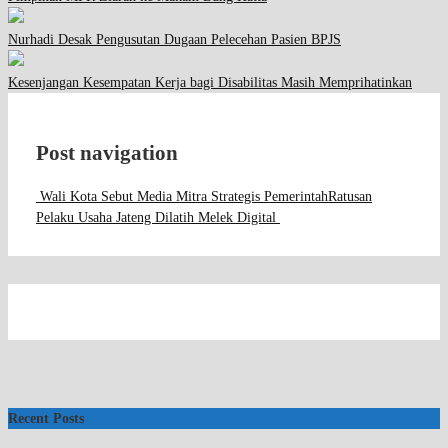
Nurhadi Desak Pengusutan Dugaan Pelecehan Pasien BPJS
Kesenjangan Kesempatan Kerja bagi Disabilitas Masih Memprihatinkan
Post navigation
Wali Kota Sebut Media Mitra Strategis Pemerintah
Ratusan
Pelaku Usaha Jateng Dilatih Melek Digital
Recent Posts