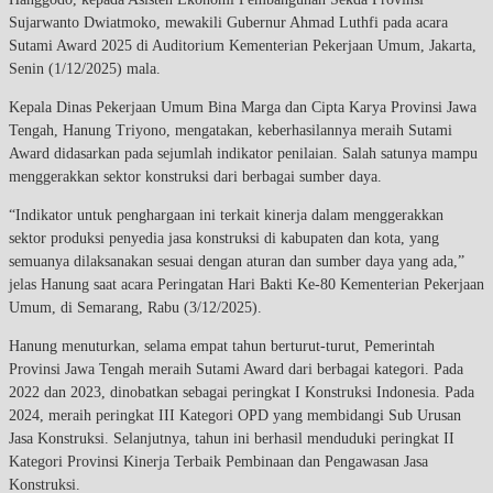
Sujarwanto Dwiatmoko, mewakili Gubernur Ahmad Luthfi pada acara
Sutami Award 2025 di Auditorium Kementerian Pekerjaan Umum, Jakarta,
Senin (1/12/2025) mala.
Kepala Dinas Pekerjaan Umum Bina Marga dan Cipta Karya Provinsi Jawa
Tengah, Hanung Triyono, mengatakan, keberhasilannya meraih Sutami
Award didasarkan pada sejumlah indikator penilaian. Salah satunya mampu
menggerakkan sektor konstruksi dari berbagai sumber daya.
“Indikator untuk penghargaan ini terkait kinerja dalam menggerakkan
sektor produksi penyedia jasa konstruksi di kabupaten dan kota, yang
semuanya dilaksanakan sesuai dengan aturan dan sumber daya yang ada,”
jelas Hanung saat acara Peringatan Hari Bakti Ke-80 Kementerian Pekerjaan
Umum, di Semarang, Rabu (3/12/2025).
Hanung menuturkan, selama empat tahun berturut-turut, Pemerintah
Provinsi Jawa Tengah meraih Sutami Award dari berbagai kategori. Pada
2022 dan 2023, dinobatkan sebagai peringkat I Konstruksi Indonesia. Pada
2024, meraih peringkat III Kategori OPD yang membidangi Sub Urusan
Jasa Konstruksi. Selanjutnya, tahun ini berhasil menduduki peringkat II
Kategori Provinsi Kinerja Terbaik Pembinaan dan Pengawasan Jasa
Konstruksi.