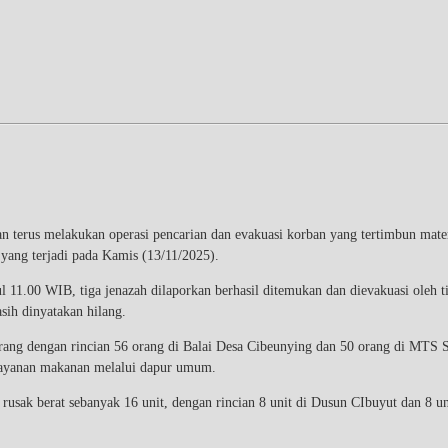
n terus melakukan operasi pencarian dan evakuasi korban yang tertimbun mate
 yang terjadi pada Kamis (13/11/2025).
 11.00 WIB, tiga jenazah dilaporkan berhasil ditemukan dan dievakuasi oleh
sih dinyatakan hilang.
 orang dengan rincian 56 orang di Balai Desa Cibeunying dan 50 orang di 
pelayanan makanan melalui dapur umum.
sak berat sebanyak 16 unit, dengan rincian 8 unit di Dusun CIbuyut dan 8 u