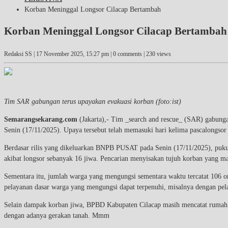
Korban Meninggal Longsor Cilacap Bertambah
Korban Meninggal Longsor Cilacap Bertambah
Redaksi SS |
17 November 2025, 15:27 pm
| 0 comments | 230 views
Tim SAR gabungan terus upayakan evakuasi korban (foto:ist)
Semarangsekarang.com
(Jakarta),- Tim _search and rescue_ (SAR) gabunga
Senin (17/11/2025). Upaya tersebut telah memasuki hari kelima pascalongsor
Berdasar rilis yang dikeluarkan BNPB PUSAT pada Senin (17/11/2025), pukul
akibat longsor sebanyak 16 jiwa. Pencarian menyisakan tujuh korban yang ma
Sementara itu, jumlah warga yang mengungsi sementara waktu tercatat 106
pelayanan dasar warga yang mengungsi dapat terpenuhi, misalnya dengan 
Selain dampak korban jiwa, BPBD Kabupaten Cilacap masih mencatat rumah ru
dengan adanya gerakan tanah. Mmm