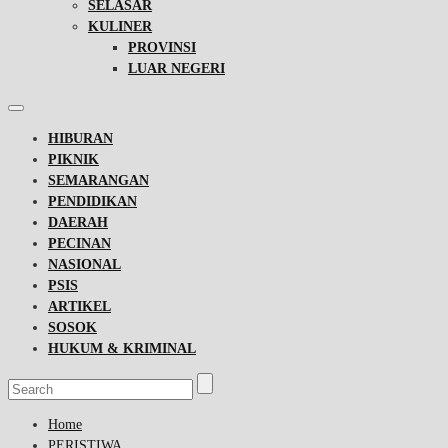
SELASAR
KULINER
PROVINSI
LUAR NEGERI
HIBURAN
PIKNIK
SEMARANGAN
PENDIDIKAN
DAERAH
PECINAN
NASIONAL
PSIS
ARTIKEL
SOSOK
HUKUM & KRIMINAL
Home
PERISTIWA