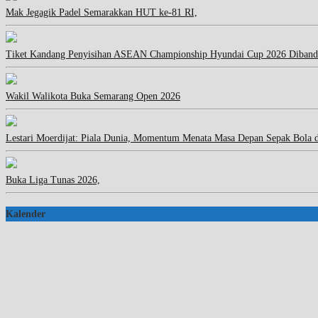
Mak Jegagik Padel Semarakkan HUT ke-81 RI,
Tiket Kandang Penyisihan ASEAN Championship Hyundai Cup 2026 Diband
Wakil Walikota Buka Semarang Open 2026
Lestari Moerdijat: Piala Dunia, Momentum Menata Masa Depan Sepak Bola 
Buka Liga Tunas 2026,
Kalender