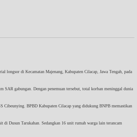
rial longsor di Kecamatan Majenang, Kabupaten Cilacap, Jawa Tengah, pada
 tim SAR gabungan. Dengan penemuan tersebut, total korban meninggal dunia
MTS SS Cibeunying. BPBD Kabupaten Cilacap yang didukung BNPB memastikan
nit di Dusun Tarukahan. Sedangkan 16 unit rumah warga lain terancam