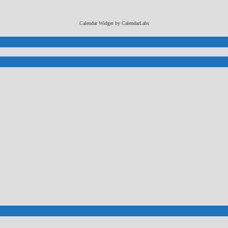
Calendar Widget by
CalendarLabs