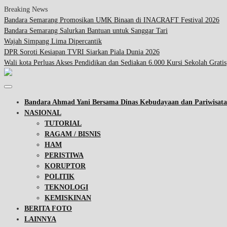
Breaking News
Bandara Semarang Promosikan UMK Binaan di INACRAFT Festival 2026
Bandara Semarang Salurkan Bantuan untuk Sanggar Tari
Wajah Simpang Lima Dipercantik
DPR Soroti Kesiapan TVRI Siarkan Piala Dunia 2026
Wali kota Perluas Akses Pendidikan dan Sediakan 6.000 Kursi Sekolah Gratis
Bandara Ahmad Yani Bersama Dinas Kebudayaan dan Pariwisa
NASIONAL
TUTORIAL
RAGAM / BISNIS
HAM
PERISTIWA
KORUPTOR
POLITIK
TEKNOLOGI
KEMISKINAN
BERITA FOTO
LAINNYA