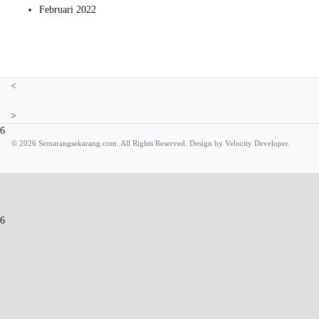
Februari 2022
<
>
26
© 2026 Semarangsekarang.com. All Rights Reserved. Design by
Velocity Developer.
26