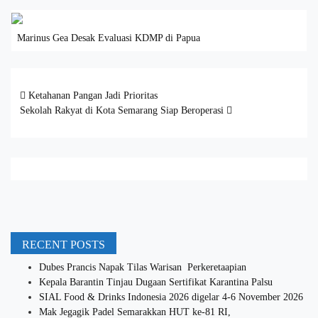
Marinus Gea Desak Evaluasi KDMP di Papua
Post navigation
Ketahanan Pangan Jadi Prioritas
Sekolah Rakyat di Kota Semarang Siap Beroperasi
RECENT POSTS
Dubes Prancis Napak Tilas Warisan Perkeretaapian
Kepala Barantin Tinjau Dugaan Sertifikat Karantina Palsu
SIAL Food & Drinks Indonesia 2026 digelar 4-6 November 2026
Mak Jegagik Padel Semarakkan HUT ke-81 RI,