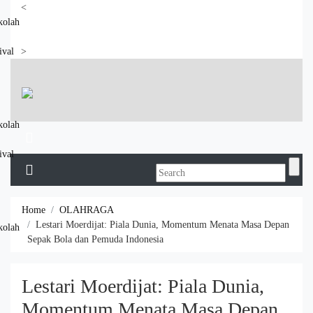
<
kolah
ival
>
kolah
ival
Home
OLAHRAGA
Lestari Moerdijat: Piala Dunia, Momentum Menata Masa Depan
kolah
Sepak Bola dan Pemuda Indonesia
Lestari Moerdijat: Piala Dunia,
Momentum Menata Masa Depan