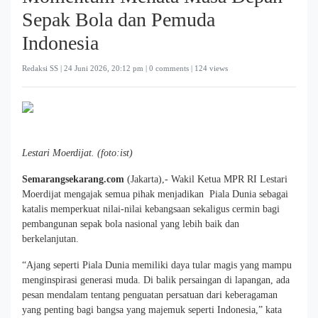
Sepak Bola dan Pemuda
Indonesia
Redaksi SS |
24 Juni 2026, 20:12 pm
| 0 comments | 124 views
Lestari Moerdijat. (foto:ist)
Semarangsekarang.com
(Jakarta),- Wakil Ketua MPR RI Lestari
Moerdijat mengajak semua pihak menjadikan Piala Dunia sebagai
katalis memperkuat nilai-nilai kebangsaan sekaligus cermin bagi
pembangunan sepak bola nasional yang lebih baik dan
berkelanjutan.
“Ajang seperti Piala Dunia memiliki daya tular magis yang mampu
menginspirasi generasi muda. Di balik persaingan di lapangan, ada
pesan mendalam tentang penguatan persatuan dari keberagaman
yang penting bagi bangsa yang majemuk seperti Indonesia,” kata