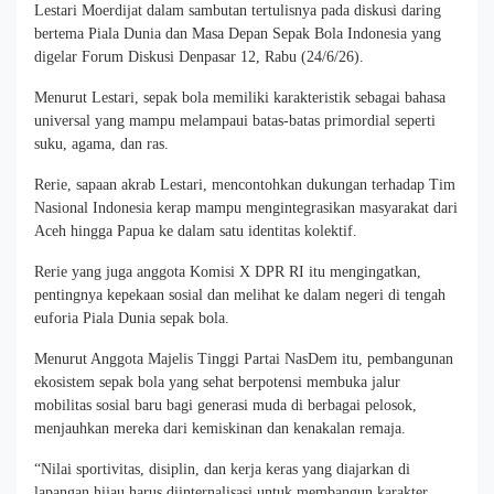
Lestari Moerdijat dalam sambutan tertulisnya pada diskusi daring
bertema Piala Dunia dan Masa Depan Sepak Bola Indonesia yang
digelar Forum Diskusi Denpasar 12, Rabu (24/6/26).
Menurut Lestari, sepak bola memiliki karakteristik sebagai bahasa
universal yang mampu melampaui batas-batas primordial seperti
suku, agama, dan ras.
Rerie, sapaan akrab Lestari, mencontohkan dukungan terhadap Tim
Nasional Indonesia kerap mampu mengintegrasikan masyarakat dari
Aceh hingga Papua ke dalam satu identitas kolektif.
Rerie yang juga anggota Komisi X DPR RI itu mengingatkan,
pentingnya kepekaan sosial dan melihat ke dalam negeri di tengah
euforia Piala Dunia sepak bola.
Menurut Anggota Majelis Tinggi Partai NasDem itu, pembangunan
ekosistem sepak bola yang sehat berpotensi membuka jalur
mobilitas sosial baru bagi generasi muda di berbagai pelosok,
menjauhkan mereka dari kemiskinan dan kenakalan remaja.
“Nilai sportivitas, disiplin, dan kerja keras yang diajarkan di
lapangan hijau harus diinternalisasi untuk membangun karakter