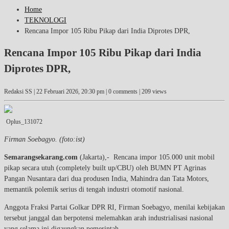
Home
TEKNOLOGI
Rencana Impor 105 Ribu Pikap dari India Diprotes DPR,
Rencana Impor 105 Ribu Pikap dari India
Diprotes DPR,
Redaksi SS |
22 Februari 2026, 20:30 pm
| 0 comments | 209 views
Oplus_131072
Firman Soebagyo. (foto:ist)
Semarangsekarang.com
(Jakarta),- Rencana impor 105.000 unit mobil
pikap secara utuh (completely built up/CBU) oleh BUMN PT Agrinas
Pangan Nusantara dari dua produsen India, Mahindra dan Tata Motors,
memantik polemik serius di tengah industri otomotif nasional.
Anggota Fraksi Partai Golkar DPR RI, Firman Soebagyo, menilai kebijakan
tersebut janggal dan berpotensi melemahkan arah industrialisasi nasional
yang selama ini digaungkan pemerintah.