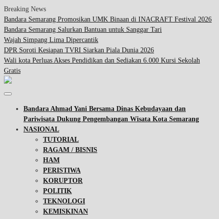
Breaking News
Bandara Semarang Promosikan UMK Binaan di INACRAFT Festival 2026
Bandara Semarang Salurkan Bantuan untuk Sanggar Tari
Wajah Simpang Lima Dipercantik
DPR Soroti Kesiapan TVRI Siarkan Piala Dunia 2026
Wali kota Perluas Akses Pendidikan dan Sediakan 6.000 Kursi Sekolah
Gratis
Bandara Ahmad Yani Bersama Dinas Kebudayaan dan
Pariwisata Dukung Pengembangan Wisata Kota Semarang
NASIONAL
TUTORIAL
RAGAM / BISNIS
HAM
PERISTIWA
KORUPTOR
POLITIK
TEKNOLOGI
KEMISKINAN