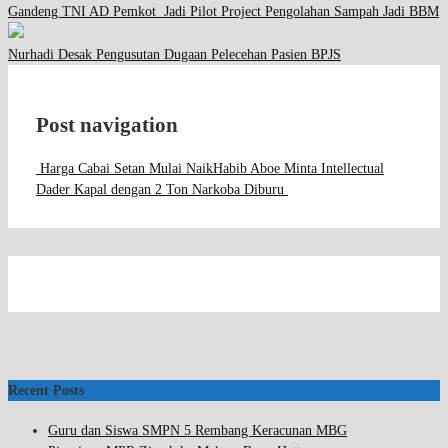
Gandeng TNI AD Pemkot Jadi Pilot Project Pengolahan Sampah Jadi BBM
Nurhadi Desak Pengusutan Dugaan Pelecehan Pasien BPJS
Post navigation
Harga Cabai Setan Mulai Naik
Habib Aboe Minta Intellectual
Dader Kapal dengan 2 Ton Narkoba Diburu
Recent Posts
Guru dan Siswa SMPN 5 Rembang Keracunan MBG