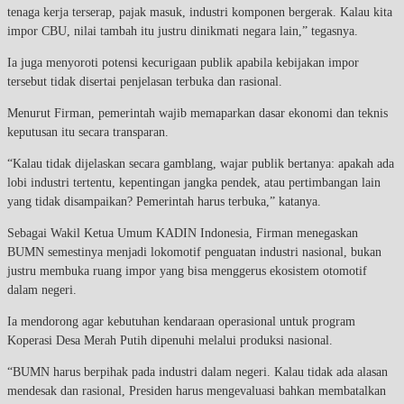
tenaga kerja terserap, pajak masuk, industri komponen bergerak. Kalau kita
impor CBU, nilai tambah itu justru dinikmati negara lain,” tegasnya.
Ia juga menyoroti potensi kecurigaan publik apabila kebijakan impor
tersebut tidak disertai penjelasan terbuka dan rasional.
Menurut Firman, pemerintah wajib memaparkan dasar ekonomi dan teknis
keputusan itu secara transparan.
“Kalau tidak dijelaskan secara gamblang, wajar publik bertanya: apakah ada
lobi industri tertentu, kepentingan jangka pendek, atau pertimbangan lain
yang tidak disampaikan? Pemerintah harus terbuka,” katanya.
Sebagai Wakil Ketua Umum KADIN Indonesia, Firman menegaskan
BUMN semestinya menjadi lokomotif penguatan industri nasional, bukan
justru membuka ruang impor yang bisa menggerus ekosistem otomotif
dalam negeri.
Ia mendorong agar kebutuhan kendaraan operasional untuk program
Koperasi Desa Merah Putih dipenuhi melalui produksi nasional.
“BUMN harus berpihak pada industri dalam negeri. Kalau tidak ada alasan
mendesak dan rasional, Presiden harus mengevaluasi bahkan membatalkan