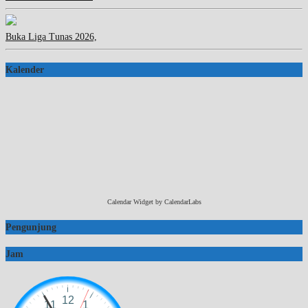
Buka Liga Tunas 2026,
Kalender
Calendar Widget by
CalendarLabs
Pengunjung
Jam