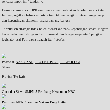
rencana impor ini,” tandasnya.
Firman memastikan DPR akan mencermati kebijakan tersebut secara ketat.
Ia mengingatkan bahwa industri otomotif menyangkut jutaan tenaga kerja
dan kepentingan ekonomi jangka panjang bangsa.
“Keputusan strategis tidak boleh didasarkan pada kepentingan sesaat. Negara
harus hadir melindungi industri nasional dan tenaga kerja kita,” pungkas
legislator asal Pati, Jawa Tengah itu. (
mbo/ss)
Posted in
NASIONAL
,
RECENT POST
,
TEKNOLOGI
Share:
Berita Terkait
Guru dan Siswa SMPN 5 Rembang Keracunan MBG
Pimpinan MPR Ziarah ke Makam Bung Hatta