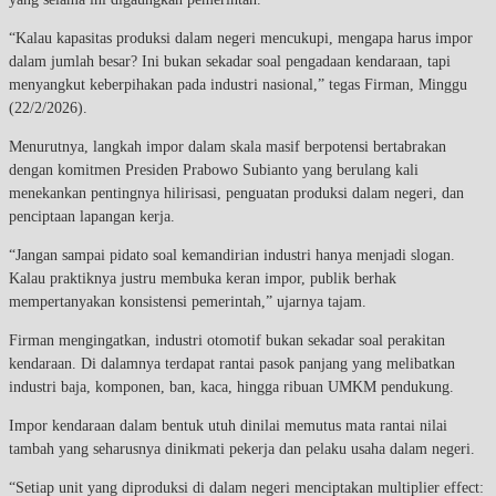
“Kalau kapasitas produksi dalam negeri mencukupi, mengapa harus impor
dalam jumlah besar? Ini bukan sekadar soal pengadaan kendaraan, tapi
menyangkut keberpihakan pada industri nasional,” tegas Firman, Minggu
(22/2/2026).
Menurutnya, langkah impor dalam skala masif berpotensi bertabrakan
dengan komitmen Presiden Prabowo Subianto yang berulang kali
menekankan pentingnya hilirisasi, penguatan produksi dalam negeri, dan
penciptaan lapangan kerja.
“Jangan sampai pidato soal kemandirian industri hanya menjadi slogan.
Kalau praktiknya justru membuka keran impor, publik berhak
mempertanyakan konsistensi pemerintah,” ujarnya tajam.
Firman mengingatkan, industri otomotif bukan sekadar soal perakitan
kendaraan. Di dalamnya terdapat rantai pasok panjang yang melibatkan
industri baja, komponen, ban, kaca, hingga ribuan UMKM pendukung.
Impor kendaraan dalam bentuk utuh dinilai memutus mata rantai nilai
tambah yang seharusnya dinikmati pekerja dan pelaku usaha dalam negeri.
“Setiap unit yang diproduksi di dalam negeri menciptakan multiplier effect: