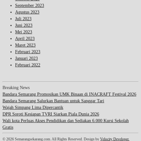
September 2023
Agustus 2023
Juli 2023
Juni 2023
Mei 2023
April 2023
Maret 2023
Februari 2023
Januari 2023
Februari 2022
Breaking News
Bandara Semarang Promosikan UMK Binaan di INACRAFT Festival 2026
Bandara Semarang Salurkan Bantuan untuk Sanggar Tari
Wajah Simpang Lima Dipercantik
DPR Soroti Kesiapan TVRI Siarkan Piala Dunia 2026
Wali kota Perluas Akses Pendidikan dan Sediakan 6.000 Kursi Sekolah
Gratis
© 2026 Semarangsekarang.com. All Rights Reserved. Design by
Velocity Developer.