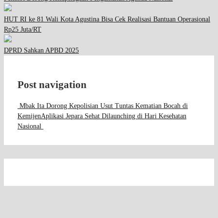
HUT RI ke 81 Wali Kota Agustina Bisa Cek Realisasi Bantuan Operasional
Rp25 Juta/RT
DPRD Sahkan APBD 2025
Post navigation
Mbak Ita Dorong Kepolisian Usut Tuntas Kematian Bocah di
Kemijen
Aplikasi Jepara Sehat Dilaunching di Hari Kesehatan
Nasional