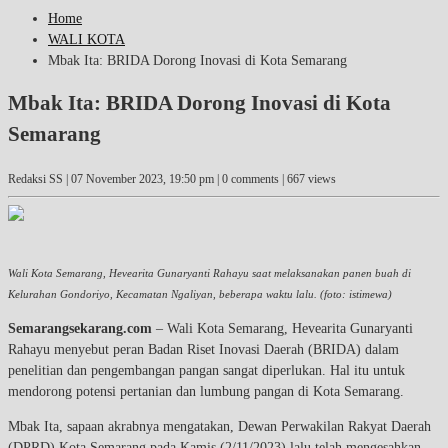
Home
WALI KOTA
Mbak Ita: BRIDA Dorong Inovasi di Kota Semarang
Mbak Ita: BRIDA Dorong Inovasi di Kota
Semarang
Redaksi SS |
07 November 2023, 19:50 pm
| 0 comments | 667 views
Wali Kota Semarang, Hevearita Gunaryanti Rahayu saat melaksanakan panen buah di
Kelurahan Gondoriyo, Kecamatan Ngaliyan, beberapa waktu lalu. (foto: istimewa)
Semarangsekarang.com
– Wali Kota Semarang, Hevearita Gunaryanti
Rahayu menyebut peran Badan Riset Inovasi Daerah (BRIDA) dalam
penelitian dan pengembangan pangan sangat diperlukan. Hal itu untuk
mendorong potensi pertanian dan lumbung pangan di Kota Semarang.
Mbak Ita, sapaan akrabnya mengatakan, Dewan Perwakilan Rakyat Daerah
(DPRD) Kota Semarang pada Kamis (2/11/2023) lalu telah mengesahkan