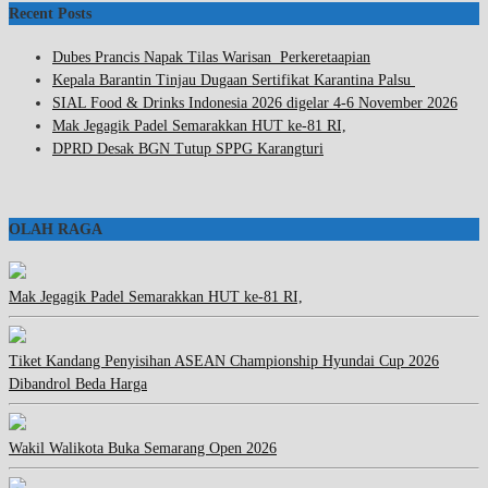
Recent Posts
Dubes Prancis Napak Tilas Warisan Perkeretaapian
Kepala Barantin Tinjau Dugaan Sertifikat Karantina Palsu
SIAL Food & Drinks Indonesia 2026 digelar 4-6 November 2026
Mak Jegagik Padel Semarakkan HUT ke-81 RI,
DPRD Desak BGN Tutup SPPG Karangturi
OLAH RAGA
Mak Jegagik Padel Semarakkan HUT ke-81 RI,
Tiket Kandang Penyisihan ASEAN Championship Hyundai Cup 2026
Dibandrol Beda Harga
Wakil Walikota Buka Semarang Open 2026