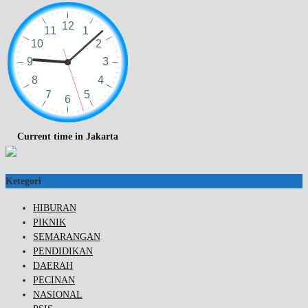
Current time in Jakarta
Ketegori
HIBURAN
PIKNIK
SEMARANGAN
PENDIDIKAN
DAERAH
PECINAN
NASIONAL