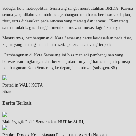
Sebagai kota metropolitan, Semarang sangat membutuhkan BRIDA. Karena
semua yang dilakukan untuk pengembangan kota harus berdasarkan kajian,
riset, serta didasarkan pada rencana yang matang dan inovasi. “Semarang
saat ini udah bagus. Tinggal membuat inovasi-inovasi lagi,” katanya.
Menurutnya, pembangunan di Kota Semarang harus berdasarkan pada riset,
kajian yang matang, mendalam, serta perencanaan yang terpadu.
“Pembangunan di Kota Semarang ini bisa menjadi pembangunan yang
berwawasan lingkungan dan berkelanjutan. Ini yang harus menjadi prinsip
pembangunan Kota Semarang ke depan,” lanjutnya. (
subagyo-SS
)
Posted in
WALI KOTA
Share:
Berita Terkait
Mak Jegagik Padel Semarakkan HUT ke-81 RI,
Pemkot Dorong Kesiapsiagaan Pengamanan Agenda Nasional