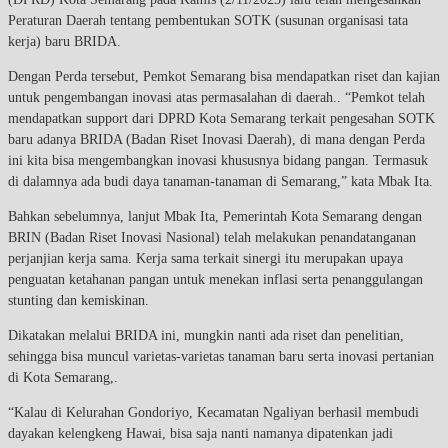
Peraturan Daerah tentang pembentukan SOTK (susunan organisasi tata
kerja) baru BRIDA.
Dengan Perda tersebut, Pemkot Semarang bisa mendapatkan riset dan kajian
untuk pengembangan inovasi atas permasalahan di daerah.. “Pemkot telah
mendapatkan support dari DPRD Kota Semarang terkait pengesahan SOTK
baru adanya BRIDA (Badan Riset Inovasi Daerah), di mana dengan Perda
ini kita bisa mengembangkan inovasi khususnya bidang pangan. Termasuk
di dalamnya ada budi daya tanaman-tanaman di Semarang,” kata Mbak Ita.
Bahkan sebelumnya, lanjut Mbak Ita, Pemerintah Kota Semarang dengan
BRIN (Badan Riset Inovasi Nasional) telah melakukan penandatanganan
perjanjian kerja sama. Kerja sama terkait sinergi itu merupakan upaya
penguatan ketahanan pangan untuk menekan inflasi serta penanggulangan
stunting dan kemiskinan.
Dikatakan melalui BRIDA ini, mungkin nanti ada riset dan penelitian,
sehingga bisa muncul varietas-varietas tanaman baru serta inovasi pertanian
di Kota Semarang,.
“Kalau di Kelurahan Gondoriyo, Kecamatan Ngaliyan berhasil membudi
dayakan kelengkeng Hawai, bisa saja nanti namanya dipatenkan jadi