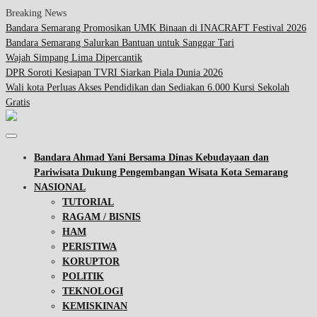
Breaking News
Bandara Semarang Promosikan UMK Binaan di INACRAFT Festival 2026
Bandara Semarang Salurkan Bantuan untuk Sanggar Tari
Wajah Simpang Lima Dipercantik
DPR Soroti Kesiapan TVRI Siarkan Piala Dunia 2026
Wali kota Perluas Akses Pendidikan dan Sediakan 6.000 Kursi Sekolah
Gratis
Bandara Ahmad Yani Bersama Dinas Kebudayaan dan
Pariwisata Dukung Pengembangan Wisata Kota Semarang
NASIONAL
TUTORIAL
RAGAM / BISNIS
HAM
PERISTIWA
KORUPTOR
POLITIK
TEKNOLOGI
KEMISKINAN