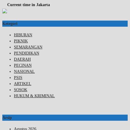
Current time in Jakarta
Ketegori
HIBURAN
PIKNIK
SEMARANGAN
PENDIDIKAN
DAERAH
PECINAN
NASIONAL
PSIS
ARTIKEL
SOSOK
HUKUM & KRIMINAL
Arsip
Agustus 2026