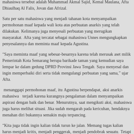
mahasiswa tersebut adalah Muhammad Akmal Sajid, Kemal Maulana, Afta
Dhiaulhaq Al Falis, Jovan dan Afrizal.
Satu per satu mahasiswa yang menjadi tahanan kota menyampaikan
permohonan maaf kepada wali kota atas perbuatan anarkis yang telah
dilakukan. Kelimanya juga menyesali perbuatan yang merugikan
masyarakat. Afta yang tercatat sebagai mahasiswa Unnes mengungkapkan
penyesalannya dan meminta maaf kepada Agustina.
“Saya meminta maaf yang sebesar-besarnya karena telah merusak aset milik
Pemerintah Kota Semarang berupa barikade taman yang kemudian saya
lempar ke dalam gedung DPRD Provinsi Jawa Tengah. Saya menyesal dan
ingin memperbaiki diri serta tidak mengulangi perbuatan yang sama,” ujar
Afta.
menanggapi permohonan maaf, itu Agustina berpendapat, aksi anarkis
mahasiwa terjadi karena kurangnya pengalaman dalam menyampaikan
aspirasi dengan baik dan benar. Menurutnya, saat mengikuti aksi, mahasiswa
juga harus melihat situasi. Jika sudah mengarah pada kericuhan, hendaknya
menahan diri bukannya semakin maju terpancing.
“Kita juga tidak ingin kalian tidak turun ke jalan. Memang tugas kalian
harus menjadi kritis, menjadi penggerak, menjadi pendobrak sesuatu. Tetapi