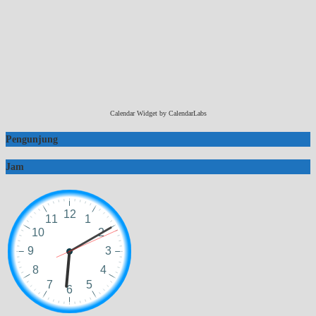
Calendar Widget by
CalendarLabs
Pengunjung
Jam