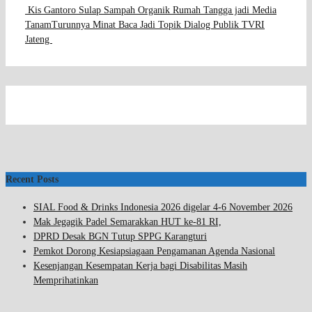
Kis Gantoro Sulap Sampah Organik Rumah Tangga jadi Media
Tanam
Turunnya Minat Baca Jadi Topik Dialog Publik TVRI
Jateng
Recent Posts
SIAL Food & Drinks Indonesia 2026 digelar 4-6 November 2026
Mak Jegagik Padel Semarakkan HUT ke-81 RI,
DPRD Desak BGN Tutup SPPG Karangturi
Pemkot Dorong Kesiapsiagaan Pengamanan Agenda Nasional
Kesenjangan Kesempatan Kerja bagi Disabilitas Masih
Memprihatinkan