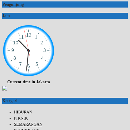
Pengunjung
Jam
Current time in Jakarta
Ketegori
HIBURAN
PIKNIK
SEMARANGAN