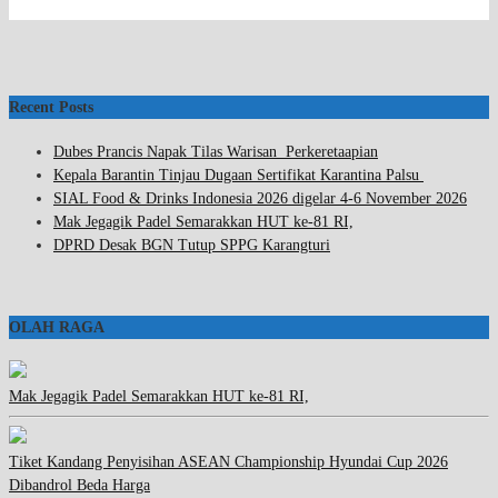
Recent Posts
Dubes Prancis Napak Tilas Warisan Perkeretaapian
Kepala Barantin Tinjau Dugaan Sertifikat Karantina Palsu
SIAL Food & Drinks Indonesia 2026 digelar 4-6 November 2026
Mak Jegagik Padel Semarakkan HUT ke-81 RI,
DPRD Desak BGN Tutup SPPG Karangturi
OLAH RAGA
Mak Jegagik Padel Semarakkan HUT ke-81 RI,
Tiket Kandang Penyisihan ASEAN Championship Hyundai Cup 2026
Dibandrol Beda Harga