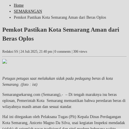
Home
SEMARANGAN
Pemkot Pastikan Kota Semarang Aman dari Beras Oplos
Pemkot Pastikan Kota Semarang Aman dari
Beras Oplos
Redaksi SS |
24 Juli 2025, 21:40 pm
| 0 comments | 306 views
Petugas petugas saat melakukan sidak pada pedagang beras di kota
Semarang. (foto : ist)
Semarangsekarsng.com (Semarang),- – Di tengah maraknya isu beras
oplosan, Pemerintah Kota Semarang memastikan bahwa peredaran beras di
wilayahnya masih aman dan sesuai standar.
Hal ini ditegaskan oleh Pelaksana Tugas (Plt) Kepala Dinas Perdagangan
Kota Semarang, Aniceto Magno Da Silva, usai kegiatan Inspeksi mendadak
(sidak) di sejumlah pasar tradisional dan ritel modern beberapa waktu