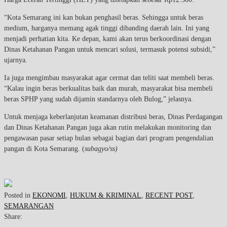
“Kota Semarang ini kan bukan penghasil beras. Sehingga untuk beras
medium, harganya memang agak tinggi dibanding daerah lain. Ini yang
menjadi perhatian kita. Ke depan, kami akan terus berkoordinasi dengan
Dinas Ketahanan Pangan untuk mencari solusi, termasuk potensi subsidi,”
ujarnya.
Ia juga mengimbau masyarakat agar cermat dan teliti saat membeli beras.
“Kalau ingin beras berkualitas baik dan murah, masyarakat bisa membeli
beras SPHP yang sudah dijamin standarnya oleh Bulog,” jelasnya.
Untuk menjaga keberlanjutan keamanan distribusi beras, Dinas Perdagangan
dan Dinas Ketahanan Pangan juga akan rutin melakukan monitoring dan
pengawasan pasar setiap bulan sebagai bagian dari program pengendalian
pangan di Kota Semarang. (
subagyo/ss)
Posted in
EKONOMI
,
HUKUM & KRIMINAL
,
RECENT POST
,
SEMARANGAN
Share: