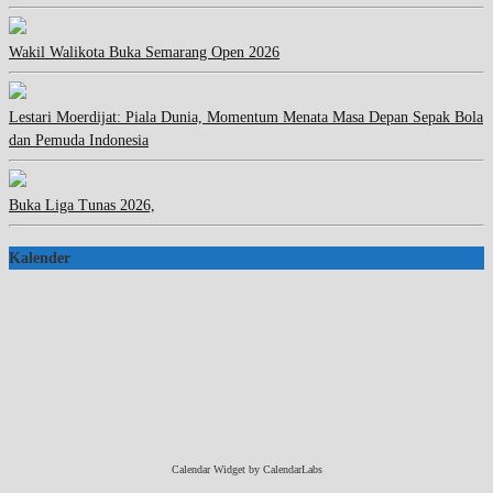
Wakil Walikota Buka Semarang Open 2026
Lestari Moerdijat: Piala Dunia, Momentum Menata Masa Depan Sepak Bola
dan Pemuda Indonesia
Buka Liga Tunas 2026,
Kalender
Calendar Widget by
CalendarLabs