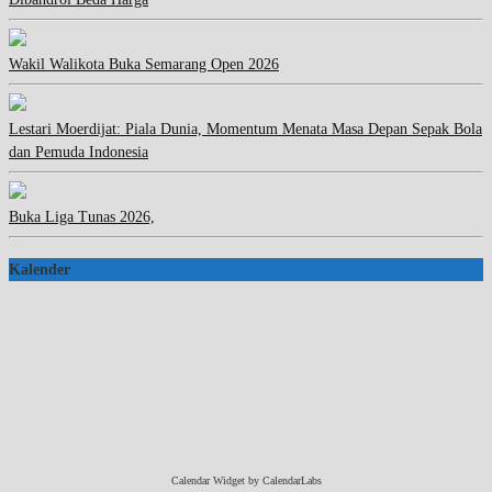
Wakil Walikota Buka Semarang Open 2026
Lestari Moerdijat: Piala Dunia, Momentum Menata Masa Depan Sepak Bola
dan Pemuda Indonesia
Buka Liga Tunas 2026,
Kalender
Calendar Widget by
CalendarLabs