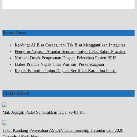
Recent Posts
Karding: AI Bisa Cerdas, tapi Tak Bisa Menggantikan Integritas
Pengurus Yayasan Alqodar Sendangmulyo Gelar Rakor Praraker
Nurhadi Desak Pengusutan Dugaan Pelecehan Pasien BPJS
Dubes Prancis Napak Tilas Warisan Perkeretaapian
Kepala Barantin Tinjau Dugaan Sertifikat Karantina Palsu
OLAH RAGA
Mak Jegagik Padel Semarakkan HUT ke-81 RI,
Tiket Kandang Penyisihan ASEAN Championship Hyundai Cup 2026
Dibandrol Beda Harga