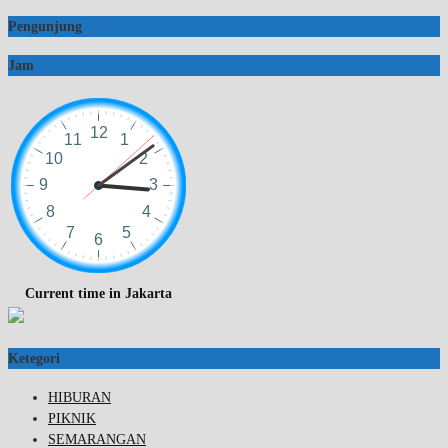
Pengunjung
Jam
Current time in Jakarta
Ketegori
HIBURAN
PIKNIK
SEMARANGAN