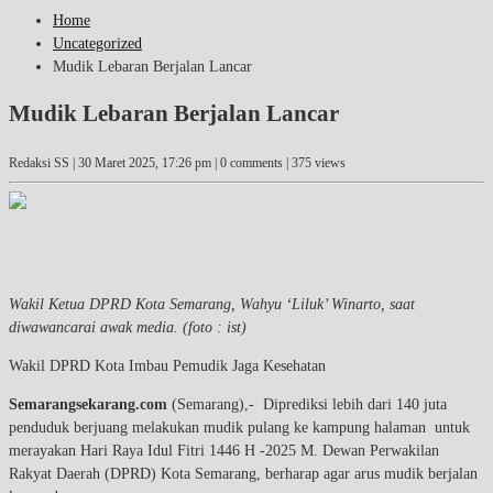
Home
Uncategorized
Mudik Lebaran Berjalan Lancar
Mudik Lebaran Berjalan Lancar
Redaksi SS |
30 Maret 2025, 17:26 pm
| 0 comments | 375 views
Wakil Ketua DPRD Kota Semarang, Wahyu ‘Liluk’ Winarto, saat
diwawancarai awak media. (foto : ist)
Wakil DPRD Kota Imbau Pemudik Jaga Kesehatan
Semarangsekarang.com
(Semarang),- Diprediksi lebih dari 140 juta
penduduk berjuang melakukan mudik pulang ke kampung halaman untuk
merayakan Hari Raya Idul Fitri 1446 H -2025 M. Dewan Perwakilan
Rakyat Daerah (DPRD) Kota Semarang, berharap agar arus mudik berjalan