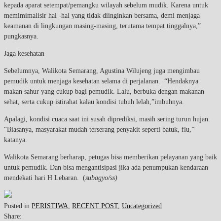
kepada aparat setempat/pemangku wilayah sebelum mudik. Karena untuk
memimimalisir hal -hal yang tidak diinginkan bersama, demi menjaga
keamanan di lingkungan masing-masing, terutama tempat tinggalnya,”
pungkasnya.
Jaga kesehatan
Sebelumnya, Walikota Semarang, Agustina Wilujeng juga mengimbau
pemudik untuk menjaga kesehatan selama di perjalanan. “Hendaknya
makan sahur yang cukup bagi pemudik. Lalu, berbuka dengan makanan
sehat, serta cukup istirahat kalau kondisi tubuh lelah,”imbuhnya.
Apalagi, kondisi cuaca saat ini susah diprediksi, masih sering turun hujan.
“Biasanya, masyarakat mudah terserang penyakit seperti batuk, flu,”
katanya.
Walikota Semarang berharap, petugas bisa memberikan pelayanan yang baik
untuk pemudik. Dan bisa mengantisipasi jika ada penumpukan kendaraan
mendekati hari H Lebaran. (
subagyo/ss)
Posted in
PERISTIWA
,
RECENT POST
,
Uncategorized
Share: