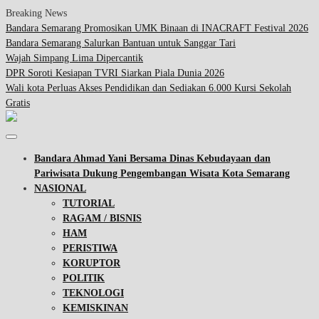
Breaking News
Bandara Semarang Promosikan UMK Binaan di INACRAFT Festival 2026
Bandara Semarang Salurkan Bantuan untuk Sanggar Tari
Wajah Simpang Lima Dipercantik
DPR Soroti Kesiapan TVRI Siarkan Piala Dunia 2026
Wali kota Perluas Akses Pendidikan dan Sediakan 6.000 Kursi Sekolah
Gratis
Bandara Ahmad Yani Bersama Dinas Kebudayaan dan
Pariwisata Dukung Pengembangan Wisata Kota Semarang
NASIONAL
TUTORIAL
RAGAM / BISNIS
HAM
PERISTIWA
KORUPTOR
POLITIK
TEKNOLOGI
KEMISKINAN