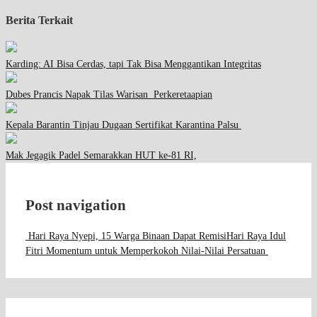
Berita Terkait
Karding: AI Bisa Cerdas, tapi Tak Bisa Menggantikan Integritas
Dubes Prancis Napak Tilas Warisan Perkeretaapian
Kepala Barantin Tinjau Dugaan Sertifikat Karantina Palsu
Mak Jegagik Padel Semarakkan HUT ke-81 RI,
Post navigation
Hari Raya Nyepi, 15 Warga Binaan Dapat Remisi
Hari Raya Idul
Fitri Momentum untuk Memperkokoh Nilai-Nilai Persatuan