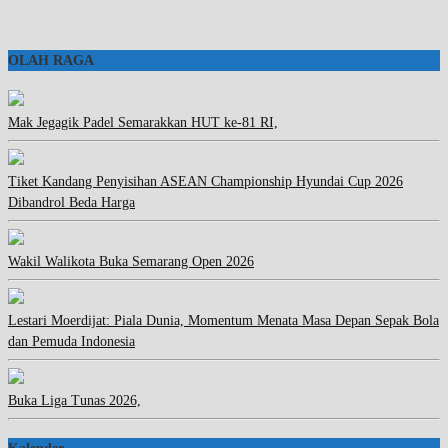
OLAH RAGA
Mak Jegagik Padel Semarakkan HUT ke-81 RI,
Tiket Kandang Penyisihan ASEAN Championship Hyundai Cup 2026
Dibandrol Beda Harga
Wakil Walikota Buka Semarang Open 2026
Lestari Moerdijat: Piala Dunia, Momentum Menata Masa Depan Sepak Bola
dan Pemuda Indonesia
Buka Liga Tunas 2026,