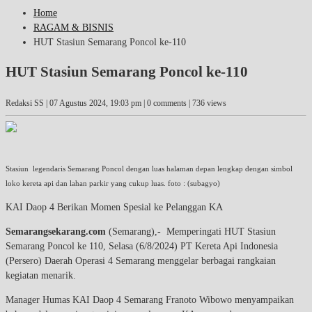
Home
RAGAM & BISNIS
HUT Stasiun Semarang Poncol ke-110
HUT Stasiun Semarang Poncol ke-110
Redaksi SS |
07 Agustus 2024, 19:03 pm
| 0 comments | 736 views
Stasiun legendaris Semarang Poncol dengan luas halaman depan lengkap dengan simbol
loko kereta api dan lahan parkir yang cukup luas. foto : (subagyo)
KAI Daop 4 Berikan Momen Spesial ke Pelanggan KA
Semarangsekarang.com
(Semarang),- Memperingati HUT Stasiun
Semarang Poncol ke 110, Selasa (6/8/2024) PT Kereta Api Indonesia
(Persero) Daerah Operasi 4 Semarang menggelar berbagai rangkaian
kegiatan menarik.
Manager Humas KAI Daop 4 Semarang Franoto Wibowo menyampaikan