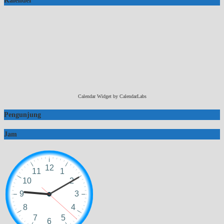
Kalender
Calendar Widget by
CalendarLabs
Pengunjung
Jam