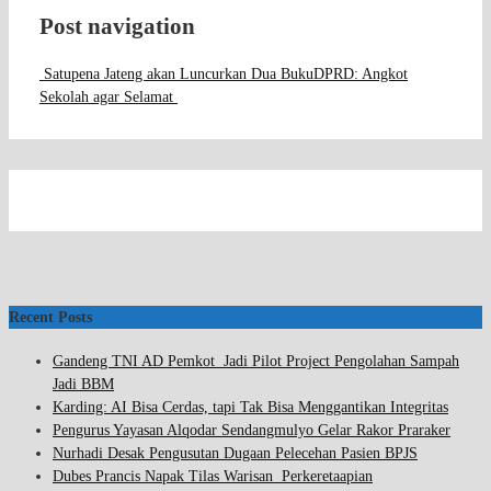
Post navigation
Satupena Jateng akan Luncurkan Dua Buku
DPRD: Angkot
Sekolah agar Selamat
Recent Posts
Gandeng TNI AD Pemkot Jadi Pilot Project Pengolahan Sampah
Jadi BBM
Karding: AI Bisa Cerdas, tapi Tak Bisa Menggantikan Integritas
Pengurus Yayasan Alqodar Sendangmulyo Gelar Rakor Praraker
Nurhadi Desak Pengusutan Dugaan Pelecehan Pasien BPJS
Dubes Prancis Napak Tilas Warisan Perkeretaapian