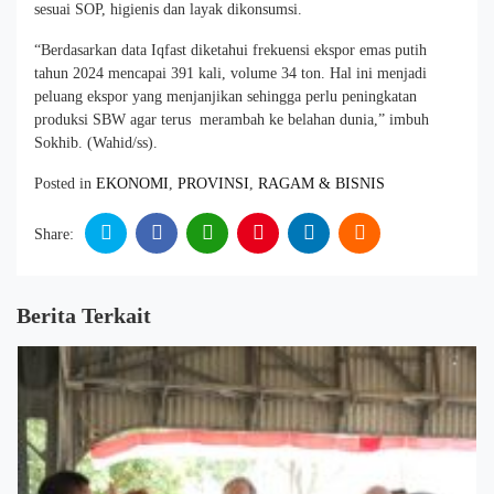
sesuai SOP, higienis dan layak dikonsumsi.
“Berdasarkan data Iqfast diketahui frekuensi ekspor emas putih
tahun 2024 mencapai 391 kali, volume 34 ton. Hal ini menjadi
peluang ekspor yang menjanjikan sehingga perlu peningkatan
produksi SBW agar terus merambah ke belahan dunia,” imbuh
Sokhib. (Wahid/ss).
Posted in
EKONOMI
,
PROVINSI
,
RAGAM & BISNIS
Share:
Berita Terkait