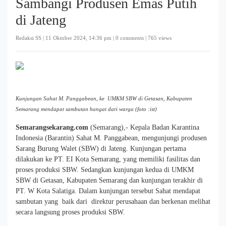
Sambangi Produsen Emas Putih
di Jateng
Redaksi SS |
11 Oktober 2024, 14:36 pm
| 0 comments | 765 views
Kunjungan Sahat M. Panggabean, ke UMKM SBW di Getasan, Kabupaten
Semarang mendapat sambutan hangat dari warga (foto :ist)
Semarangsekarang.com
(Semarang),- Kepala Badan Karantina
Indonesia (Barantin) Sahat M. Panggabean, mengunjungi produsen
Sarang Burung Walet (SBW) di Jateng. Kunjungan pertama
dilakukan ke PT. EI Kota Semarang, yang memiliki fasilitas dan
proses produksi SBW. Sedangkan kunjungan kedua di UMKM
SBW di Getasan, Kabupaten Semarang dan kunjungan terakhir di
PT. W Kota Salatiga. Dalam kunjungan tersebut Sahat mendapat
sambutan yang baik dari direktur perusahaan dan berkenan melihat
secara langsung proses produksi SBW.