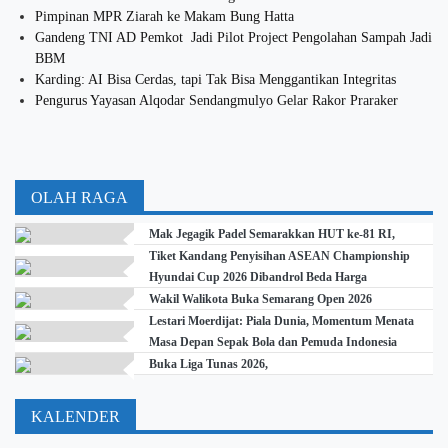
Pimpinan MPR Ziarah ke Makam Bung Hatta
Gandeng TNI AD Pemkot Jadi Pilot Project Pengolahan Sampah Jadi
BBM
Karding: AI Bisa Cerdas, tapi Tak Bisa Menggantikan Integritas
Pengurus Yayasan Alqodar Sendangmulyo Gelar Rakor Praraker
OLAH RAGA
Mak Jegagik Padel Semarakkan HUT ke-81 RI,
Tiket Kandang Penyisihan ASEAN Championship
Hyundai Cup 2026 Dibandrol Beda Harga
Wakil Walikota Buka Semarang Open 2026
Lestari Moerdijat: Piala Dunia, Momentum Menata
Masa Depan Sepak Bola dan Pemuda Indonesia
Buka Liga Tunas 2026,
KALENDER