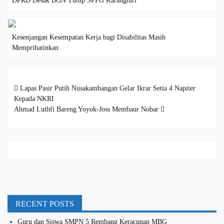
DPRD Desak BGN Tutup SPPG Karangturi
Kesenjangan Kesempatan Kerja bagi Disabilitas Masih
Memprihatinkan
Post navigation
Lapas Pasir Putih Nusakambangan Gelar Ikrar Setia 4 Napiter
Kepada NKRI
Ahmad Luthfi Bareng Yoyok-Joss Membaur Nobar
RECENT POSTS
Guru dan Siswa SMPN 5 Rembang Keracunan MBG