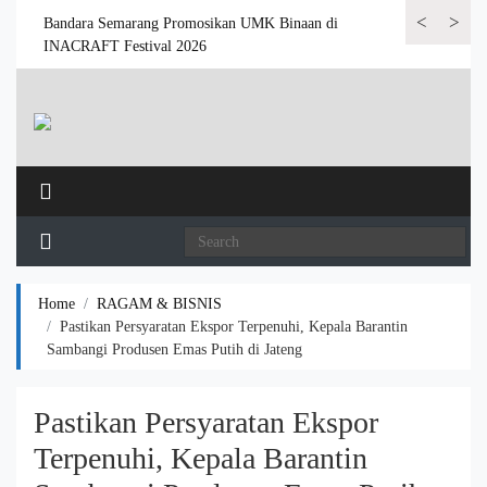
<
>
 6.000
Bandara Semarang Promosikan UMK Binaan di
Bandara Semar
INACRAFT Festival 2026
Home
RAGAM & BISNIS
Pastikan Persyaratan Ekspor Terpenuhi, Kepala Barantin
Sambangi Produsen Emas Putih di Jateng
Pastikan Persyaratan Ekspor
Terpenuhi, Kepala Barantin