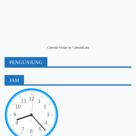
Calendar Widget by
CalendarLabs
PENGUNJUNG
JAM